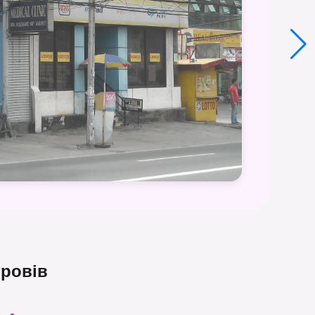
ровів