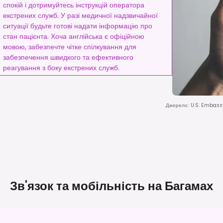
спокій і дотримуйтесь інструкцій оператора
екстрених служб. У разі медичної надзвичайної
ситуації будьте готові надати інформацію про
стан пацієнта. Хоча англійська є офіційною
мовою, забезпечте чітке спілкування для
забезпечення швидкого та ефективного
реагування з боку екстрених служб.
Джерело
:
U.S. Embass
Зв'язок та мобільність на
Багамах