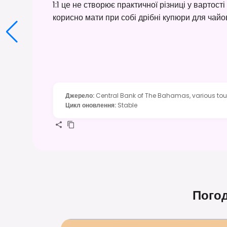
1:1 це не створює практичної різниці у вартос
корисно мати при собі дрібні купюри для чайо
Джерело
:
Central Bank of The Bahamas, various tour
Цикл оновлення
:
Stable
Погод