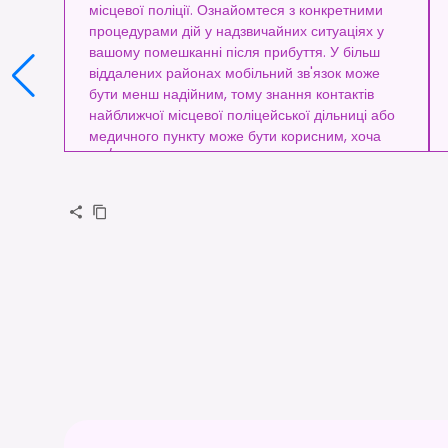
місцевої поліції. Ознайомтеся з конкретними
процедурами дій у надзвичайних ситуаціях у
вашому помешканні після прибуття. У більш
віддалених районах мобільний зв'язок може
бути менш надійним, тому знання контактів
найближчої місцевої поліцейської дільниці або
медичного пункту може бути корисним, хоча
911/919 залишаються стандартними.