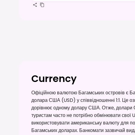
Currency
Офіційною валютою Багамських островів є Ба
долара США (USD) у співвідношенні 1:1. Це о
дорівнює одному долару США. Отже, долари 
туристам часто не потрібно обмінювати свої 
використовувати американську валюту для по
Багамських доларах. Банкомати зазвичай вида