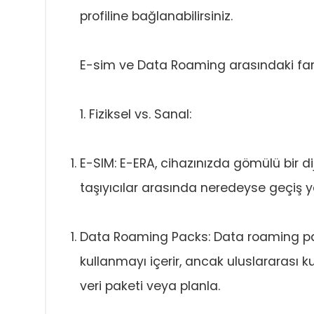
profiline bağlanabilirsiniz.
E-sim ve Data Roaming arasındaki far
1. Fiziksel vs. Sanal:
E-SIM: E-ERA, cihazınızda gömülü bir diji
taşıyıcılar arasında neredeyse geçiş 
Data Roaming Packs: Data roaming paket
kullanmayı içerir, ancak uluslararası kul
veri paketi veya planla.