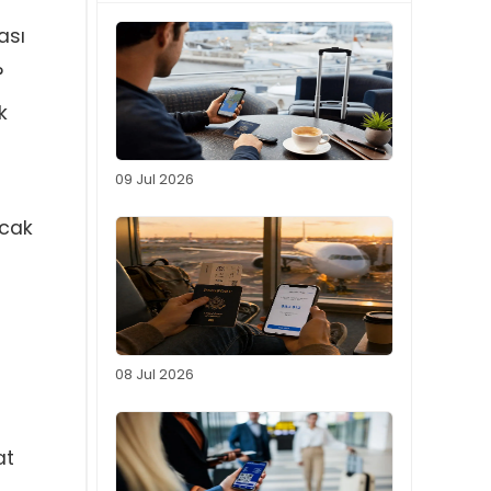
ası
?
k
09 Jul 2026
acak
08 Jul 2026
at