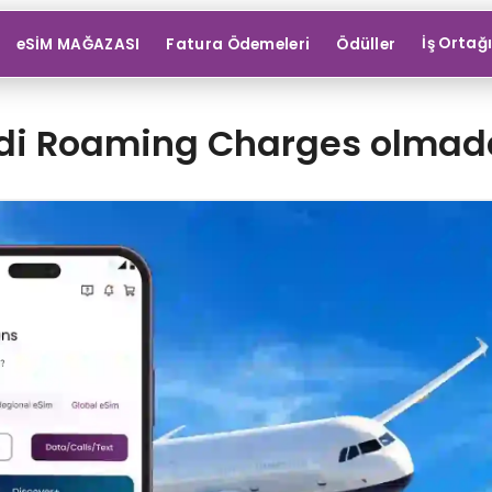
İş Ortağ
eSİM MAĞAZASI
Fatura Ödemeleri
Ödüller
di Roaming Charges olmad