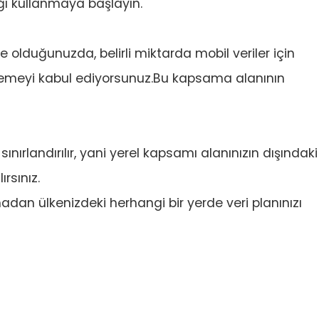
ağı kullanmaya başlayın.
bone olduğunuzda, belirli miktarda mobil veriler için
 ödemeyi kabul ediyorsunuz.Bu kapsama alanının
ınırlandırılır, yani yerel kapsamı alanınızın dışındaki
ırsınız.
madan ülkenizdeki herhangi bir yerde veri planınızı