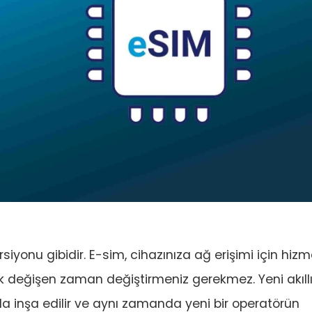
versiyonu gibidir. E-sim, cihazınıza ağ erişimi için hiz
rak değişen zaman değiştirmeniz gerekmez. Yeni akıll
rda inşa edilir ve aynı zamanda yeni bir operatörün