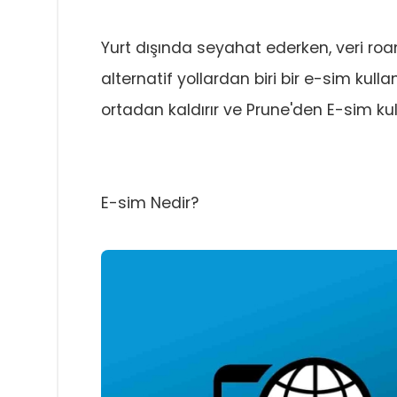
Yurt dışında seyahat ederken, veri ro
alternatif yollardan biri bir e-sim kull
ortadan kaldırır ve Prune'den E-sim kul
E-sim Nedir?