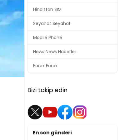
Hindistan SIM
Seyahat Seyahat
Mobile Phone
News News Haberler
Forex Forex
Bizi takip edin
En son gönderi