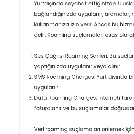
Yurtdışında seyahat ettiğinizde, Ulusl
bağlandığınızda uygulanır, aramalar, me
kullanmanıza izin verir. Ancak bu hizme
gelir. Roaming suçlamaları esas olarak
Ses Çağrısı Roaming Şarjleri: Bu suçlam
yaptığınızda uygulanır veya alınır.
SMS Roaming Charges: Yurt dışında bi
uygulanır.
Data Roaming Charges: İnterneti tara
faturalanır ve bu suçlamalar doğrudan
Veri roaming suçlamaları önlemek için 