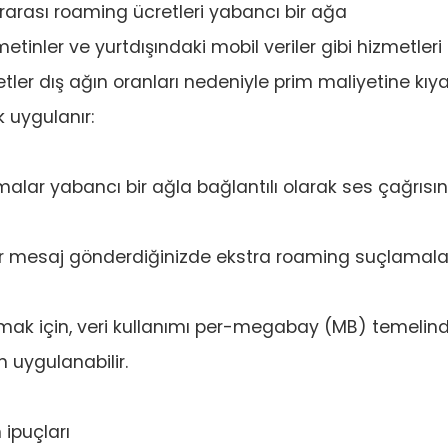
ararası roaming ücretleri yabancı bir ağa
tinler ve yurtdışındaki mobil veriler gibi hizmetleri
tler dış ağın oranları nedeniyle prim maliyetine kıy
 uygulanır:
alar yabancı bir ağla bağlantılı olarak ses çağrısın
r mesaj gönderdiğinizde ekstra roaming suçlamala
mak için, veri kullanımı per-megabay (MB) temelin
 uygulanabilir.
ipuçları