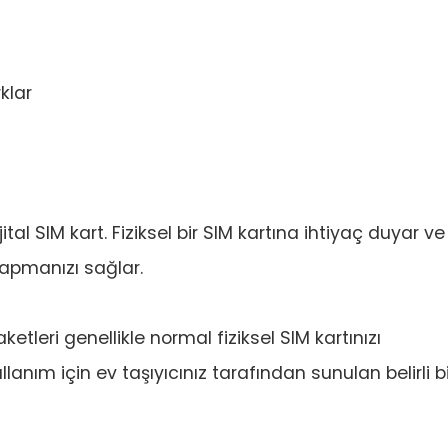
klar
tal SIM kart. Fiziksel bir SIM kartına ihtiyaç duyar ve
yapmanızı sağlar.
leri genellikle normal fiziksel SIM kartınızı
lanım için ev taşıyıcınız tarafından sunulan belirli bi