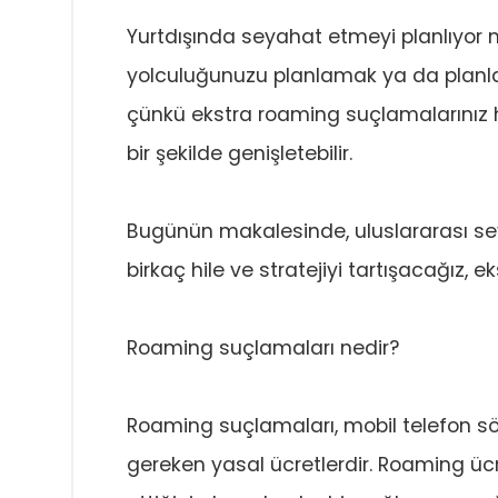
Yurtdışında seyahat etmeyi planlıyor 
yolculuğunuzu planlamak ya da planla
çünkü ekstra roaming suçlamalarınız h
bir şekilde genişletebilir.
Bugünün makalesinde, uluslararası sey
birkaç hile ve stratejiyi tartışacağız
Roaming suçlamaları nedir?
Roaming suçlamaları, mobil telefon s
gereken yasal ücretlerdir. Roaming üc