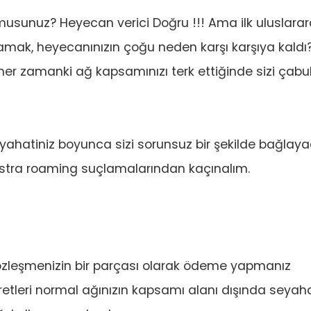
musunuz? Heyecan verici Doğru !!! Ama ilk uluslarar
mak, heyecanınızın çoğu neden karşı karşıya kaldı
er zamanki ağ kapsamınızı terk ettiğinde sizi çabu
ahatiniz boyunca sizi sorunsuz bir şekilde bağlay
, ekstra roaming suçlamalarından kaçınalım.
özleşmenizin bir parçası olarak ödeme yapmanız
retleri normal ağınızın kapsamı alanı dışında seyah