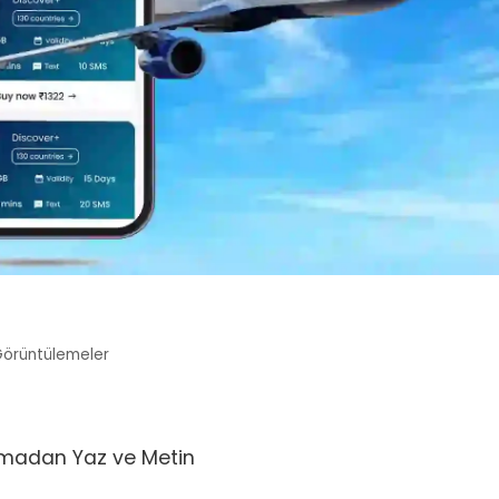
örüntülemeler
lmadan Yaz ve Metin