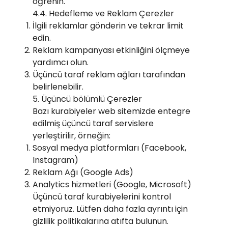
öğrenin.
4.4. Hedefleme ve Reklam Çerezler
İlgili reklamlar gönderin ve tekrar limit
edin.
Reklam kampanyası etkinliğini ölçmeye
yardımcı olun.
Üçüncü taraf reklam ağları tarafından
belirlenebilir.
5. Üçüncü bölümlü Çerezler
Bazı kurabiyeler web sitemizde entegre
edilmiş üçüncü taraf servislere
yerleştirilir, örneğin:
Sosyal medya platformları (Facebook,
Instagram)
Reklam Ağı (Google Ads)
Analytics hizmetleri (Google, Microsoft)
Üçüncü taraf kurabiyelerini kontrol
etmiyoruz. Lütfen daha fazla ayrıntı için
gizlilik politikalarına atıfta bulunun.