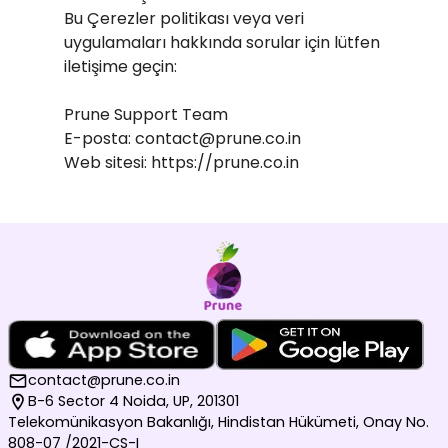
Bu Çerezler politikası veya veri
uygulamaları hakkında sorular için lütfen
iletişime geçin:
Prune Support Team
E-posta: contact@prune.co.in
Web sitesi: https://prune.co.in
contact@prune.co.in
B-6 Sector 4 Noida, UP, 201301
Telekomünikasyon Bakanlığı, Hindistan Hükümeti, Onay No.
808-07 /2021-CS-I