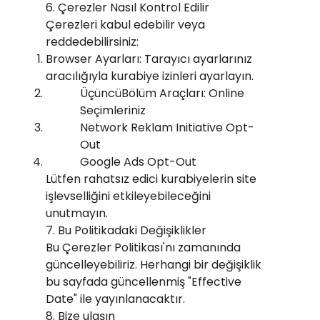
6. Çerezler Nasıl Kontrol Edilir
Çerezleri kabul edebilir veya
reddedebilirsiniz:
Browser Ayarları: Tarayıcı ayarlarınız
aracılığıyla kurabiye izinleri ayarlayın.
ÜçüncüBölüm Araçları: Online
Seçimleriniz
Network Reklam Initiative Opt-
Out
Google Ads Opt-Out
Lütfen rahatsız edici kurabiyelerin site
işlevselliğini etkileyebileceğini
unutmayın.
7. Bu Politikadaki Değişiklikler
Bu Çerezler Politikası'nı zamanında
güncelleyebiliriz. Herhangi bir değişiklik
bu sayfada güncellenmiş "Effective
Date" ile yayınlanacaktır.
8. Bize ulaşın