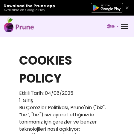
Download the Prune app
Available on Google Play
EN
COOKIES
POLICY
Etkili Tarih: 04/08/2025
1. Giriş
Bu Çerezler Politikası, Prune'nin ("biz",
“biz”, "biz") sizi ziyaret ettiğinizde
tanımanız için çerezler ve benzer
teknolojileri nasıl açıklıyor: