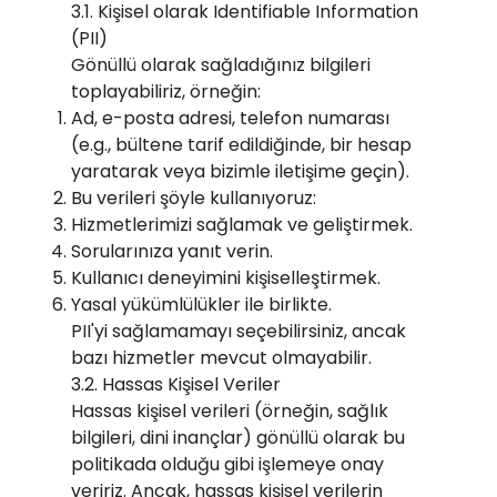
3.1. Kişisel olarak Identifiable Information
(PII)
Gönüllü olarak sağladığınız bilgileri
toplayabiliriz, örneğin:
Ad, e-posta adresi, telefon numarası
(e.g., bültene tarif edildiğinde, bir hesap
yaratarak veya bizimle iletişime geçin).
Bu verileri şöyle kullanıyoruz:
Hizmetlerimizi sağlamak ve geliştirmek.
Sorularınıza yanıt verin.
Kullanıcı deneyimini kişiselleştirmek.
Yasal yükümlülükler ile birlikte.
PII'yi sağlamamayı seçebilirsiniz, ancak
bazı hizmetler mevcut olmayabilir.
3.2. Hassas Kişisel Veriler
Hassas kişisel verileri (örneğin, sağlık
bilgileri, dini inançlar) gönüllü olarak bu
politikada olduğu gibi işlemeye onay
veririz. Ancak, hassas kişisel verilerin