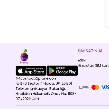
SİM SATIN AL
eSIM
Hindistan SİM kartl
contact@prune.co.in
B-6 Sector 4 Noida, UP, 201301
Telekomünikasyon Bakanlığı,
Hindistan Hükümeti, Onay No. 808-
07 /2021-CS-I