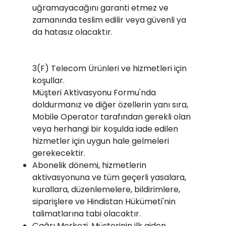
uğramayacağını garanti etmez ve
zamanında teslim edilir veya güvenli ya
da hatasız olacaktır.
3(F) Telecom Ürünleri ve hizmetleri için
koşullar.
Müşteri Aktivasyonu Formu'nda
doldurmanız ve diğer özellerin yanı sıra,
Mobile Operator tarafından gerekli olan
veya herhangi bir koşulda iade edilen
hizmetler için uygun hale gelmeleri
gerekecektir.
Abonelik dönemi, hizmetlerin
aktivasyonuna ve tüm geçerli yasalara,
kurallara, düzenlemelere, bildirimlere,
siparişlere ve Hindistan Hükümeti'nin
talimatlarına tabi olacaktır.
Çağrı Merkezi, Müşterinin ilk giden