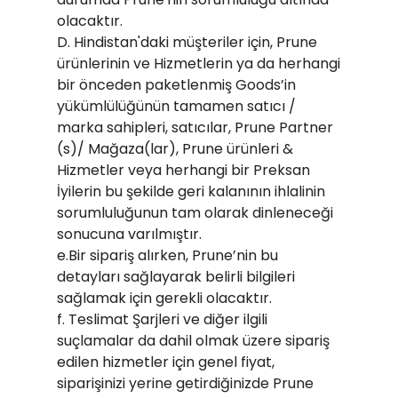
olacaktır.
D. Hindistan'daki müşteriler için, Prune
ürünlerinin ve Hizmetlerin ya da herhangi
bir önceden paketlenmiş Goods’in
yükümlülüğünün tamamen satıcı /
marka sahipleri, satıcılar, Prune Partner
(s)/ Mağaza(lar), Prune ürünleri &
Hizmetler veya herhangi bir Preksan
İyilerin bu şekilde geri kalanının ihlalinin
sorumluluğunun tam olarak dinleneceği
sonucuna varılmıştır.
e.Bir sipariş alırken, Prune’nin bu
detayları sağlayarak belirli bilgileri
sağlamak için gerekli olacaktır.
f. Teslimat Şarjleri ve diğer ilgili
suçlamalar da dahil olmak üzere sipariş
edilen hizmetler için genel fiyat,
siparişinizi yerine getirdiğinizde Prune