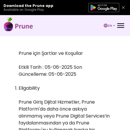
Download the Prune app
Available on Google Play
EN
Prune için Şartlar ve Koşullar
Etkili Tarih : 05-06-2025 Son
Güncelleme: 05-06-2025
Eligability
Prune Giriş Dijital Hizmetler, Prune
Platform'da daha önce askıya
alınmamış veya Prune Digital Services’in
faydalanmasından ya da Prune
Platformu'nu kullanarak başka bir