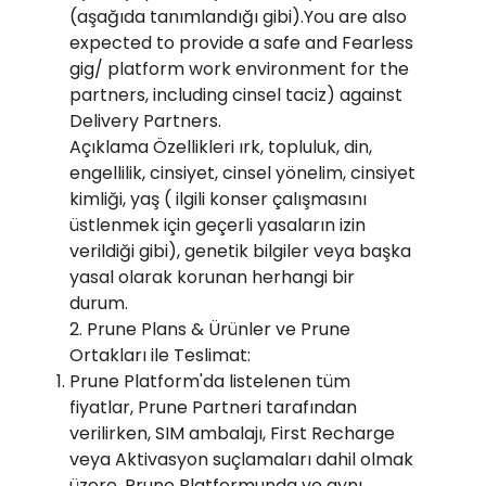
(aşağıda tanımlandığı gibi).You are also
expected to provide a safe and Fearless
gig/ platform work environment for the
partners, including cinsel taciz) against
Delivery Partners.
Açıklama Özellikleri ırk, topluluk, din,
engellilik, cinsiyet, cinsel yönelim, cinsiyet
kimliği, yaş ( ilgili konser çalışmasını
üstlenmek için geçerli yasaların izin
verildiği gibi), genetik bilgiler veya başka
yasal olarak korunan herhangi bir
durum.
2. Prune Plans & Ürünler ve Prune
Ortakları ile Teslimat:
Prune Platform'da listelenen tüm
fiyatlar, Prune Partneri tarafından
verilirken, SIM ambalajı, First Recharge
veya Aktivasyon suçlamaları dahil olmak
üzere, Prune Platformunda ve aynı