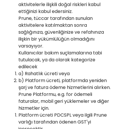
aktivitelerle ilişkili doğal riskleri kabul
ettiğinizi kabul edersiniz.
Prune, tüccar tarafından sunulan
aktivitelere katılmaktan sonra
sağlığınıza, güvenliğinize ve refahınıza
ilişkin bir yükümlülüğün olmadığını
varsayıyor.
Kullanıcılar bakım suçlamalarına tabi
tutulacak, ya da olarak kategorize
edilecek
a) Rahatlık ücreti veya
b) Platform ücreti, platformda yeniden
şarj ve fatura ödeme hizmetlerini alırken.
Prune Platformu, e.g. for ödemeli
faturalar, mobil geri yüklemeler ve diğer
hizmetler için.
Platform ücreti PDCSPL veya ilgili Prune
varlığı tarafından ödenen GST'yi
içerecektir.