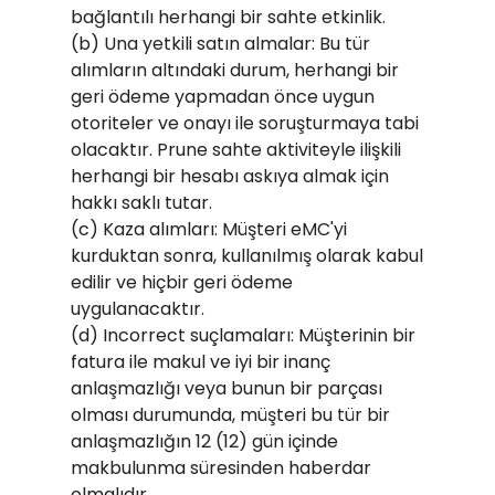
bağlantılı herhangi bir sahte etkinlik.
(b) Una yetkili satın almalar: Bu tür
alımların altındaki durum, herhangi bir
geri ödeme yapmadan önce uygun
otoriteler ve onayı ile soruşturmaya tabi
olacaktır. Prune sahte aktiviteyle ilişkili
herhangi bir hesabı askıya almak için
hakkı saklı tutar.
(c) Kaza alımları: Müşteri eMC'yi
kurduktan sonra, kullanılmış olarak kabul
edilir ve hiçbir geri ödeme
uygulanacaktır.
(d) Incorrect suçlamaları: Müşterinin bir
fatura ile makul ve iyi bir inanç
anlaşmazlığı veya bunun bir parçası
olması durumunda, müşteri bu tür bir
anlaşmazlığın 12 (12) gün içinde
makbulunma süresinden haberdar
olmalıdır.