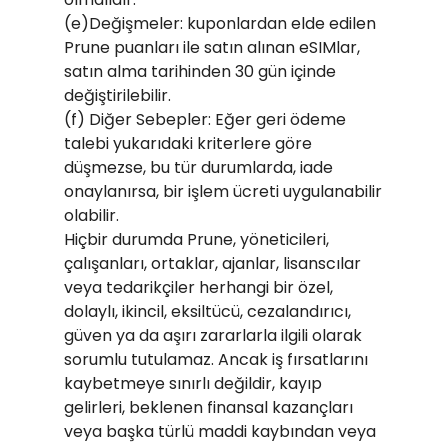
(e)Değişmeler: kuponlardan elde edilen
Prune puanları ile satın alınan eSIMlar,
satın alma tarihinden 30 gün içinde
değiştirilebilir.
(f) Diğer Sebepler: Eğer geri ödeme
talebi yukarıdaki kriterlere göre
düşmezse, bu tür durumlarda, iade
onaylanırsa, bir işlem ücreti uygulanabilir
olabilir.
Hiçbir durumda Prune, yöneticileri,
çalışanları, ortaklar, ajanlar, lisanscılar
veya tedarikçiler herhangi bir özel,
dolaylı, ikincil, eksiltücü, cezalandırıcı,
güven ya da aşırı zararlarla ilgili olarak
sorumlu tutulamaz. Ancak iş fırsatlarını
kaybetmeye sınırlı değildir, kayıp
gelirleri, beklenen finansal kazançları
veya başka türlü maddi kaybından veya