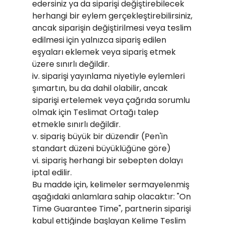
edersiniz ya da siparişi değiştirebilecek
herhangi bir eylem gerçekleştirebilirsiniz,
ancak siparişin değiştirilmesi veya teslim
edilmesi için yalnızca sipariş edilen
eşyaları eklemek veya sipariş etmek
üzere sınırlı değildir.
iv. siparişi yayınlama niyetiyle eylemleri
şımartın, bu da dahil olabilir, ancak
siparişi ertelemek veya çağrıda sorumlu
olmak için Teslimat Ortağı talep
etmekle sınırlı değildir.
v. sipariş büyük bir düzendir (Pen'in
standart düzeni büyüklüğüne göre)
vi. sipariş herhangi bir sebepten dolayı
iptal edilir.
Bu madde için, kelimeler sermayelenmiş
aşağıdaki anlamlara sahip olacaktır: "On
Time Guarantee Time", partnerin siparişi
kabul ettiğinde başlayan Kelime Teslim