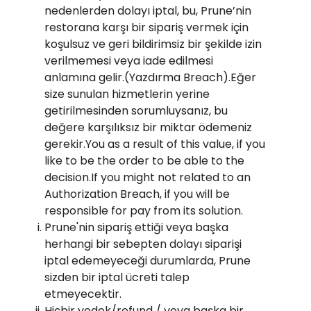
nedenlerden dolayı iptal, bu, Prune’nin
restorana karşı bir sipariş vermek için
koşulsuz ve geri bildirimsiz bir şekilde izin
verilmemesi veya iade edilmesi
anlamına gelir.(Yazdırma Breach).Eğer
size sunulan hizmetlerin yerine
getirilmesinden sorumluysanız, bu
değere karşılıksız bir miktar ödemeniz
gerekir.You as a result of this value, if you
like to be the order to be able to the
decision.If you might not related to an
Authorization Breach, if you will be
responsible for pay from its solution.
Prune'nin sipariş ettiği veya başka
herhangi bir sebepten dolayı siparişi
iptal edemeyeceği durumlarda, Prune
sizden bir iptal ücreti talep
etmeyecektir.
Hiçbir yedek/refund / veya başka bir