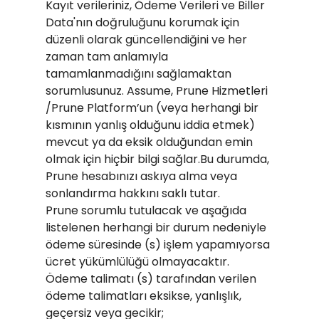
Kayıt verileriniz, Ödeme Verileri ve Biller
Data'nın doğruluğunu korumak için
düzenli olarak güncellendiğini ve her
zaman tam anlamıyla
tamamlanmadığını sağlamaktan
sorumlusunuz. Assume, Prune Hizmetleri
/Prune Platform’un (veya herhangi bir
kısmının yanlış olduğunu iddia etmek)
mevcut ya da eksik olduğundan emin
olmak için hiçbir bilgi sağlar.Bu durumda,
Prune hesabınızı askıya alma veya
sonlandırma hakkını saklı tutar.
Prune sorumlu tutulacak ve aşağıda
listelenen herhangi bir durum nedeniyle
ödeme süresinde (s) işlem yapamıyorsa
ücret yükümlülüğü olmayacaktır.
Ödeme talimatı (s) tarafından verilen
ödeme talimatları eksikse, yanlışlık,
geçersiz veya gecikir;