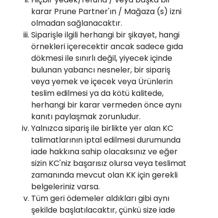
karar Prune Partner'ın / Mağaza (s) izni
olmadan sağlanacaktır.
Siparişle ilgili herhangi bir şikayet, hangi
örnekleri içerecektir ancak sadece gıda
dökmesi ile sınırlı değil, yiyecek içinde
bulunan yabancı nesneler, bir sipariş
veya yemek ve içecek veya Ürünlerin
teslim edilmesi ya da kötü kalitede,
herhangi bir karar vermeden önce aynı
kanıtı paylaşmak zorunludur.
Yalnızca sipariş ile birlikte yer alan KC
talimatlarının iptal edilmesi durumunda
iade hakkına sahip olacaksınız ve eğer
sizin KC'niz başarısız olursa veya teslimat
zamanında mevcut olan KK için gerekli
belgeleriniz varsa.
Tüm geri ödemeler aldıkları gibi aynı
şekilde başlatılacaktır, çünkü size iade