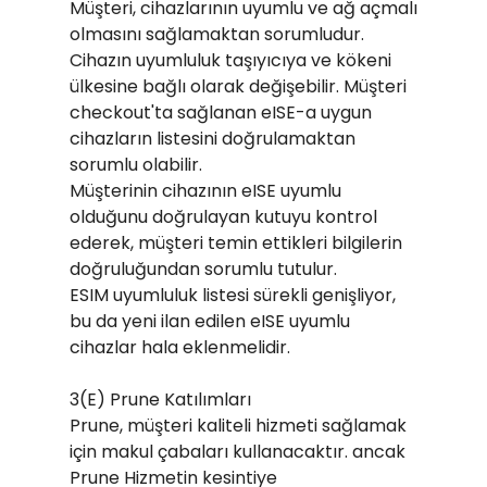
Müşteri, cihazlarının uyumlu ve ağ açmalı
olmasını sağlamaktan sorumludur.
Cihazın uyumluluk taşıyıcıya ve kökeni
ülkesine bağlı olarak değişebilir. Müşteri
checkout'ta sağlanan eISE-a uygun
cihazların listesini doğrulamaktan
sorumlu olabilir.
Müşterinin cihazının eISE uyumlu
olduğunu doğrulayan kutuyu kontrol
ederek, müşteri temin ettikleri bilgilerin
doğruluğundan sorumlu tutulur.
ESIM uyumluluk listesi sürekli genişliyor,
bu da yeni ilan edilen eISE uyumlu
cihazlar hala eklenmelidir.
3(E) Prune Katılımları
Prune, müşteri kaliteli hizmeti sağlamak
için makul çabaları kullanacaktır. ancak
Prune Hizmetin kesintiye