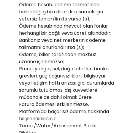
Ödeme hesabı ödeme talimatında
belirtildiği gibi miktarı kapsamak için
yetersiz fonlar/limits varsa (s);
Ödeme hesabında mevcut olan fonlar
herhangi bir bağlı veya ücret altındadır;
Bankanız veya net merkeziniz ödeme
talimatını onurlandırırsa (s);
Ödeme, biller tarafından makbuz
üzerine işlenmezse;
Prune, yangın, sel, doğal afetler, banka
grevleri, güç başarısızlıkları, bilgisayar
veya iletişim hattı arızası gibi durumlarda
sorumlu tutulamaz, dış kuvvetlere
müdahale de dahil olmak üzere.
Fatura ödemesi etkilenmezse,
Platform'da başarısız ödeme hakkında
bilgilendirilirsiniz.
Tema /Water/Amusement Parks
Biletleri