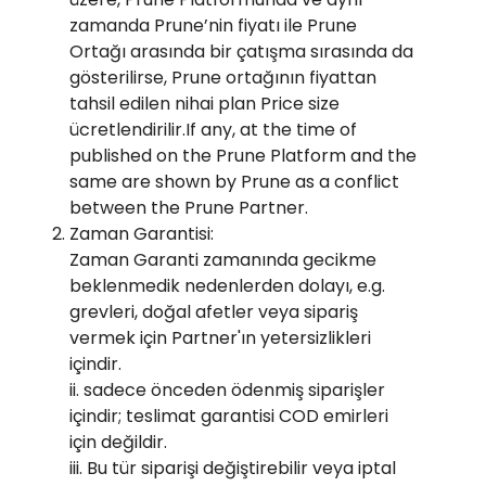
zamanda Prune’nin fiyatı ile Prune
Ortağı arasında bir çatışma sırasında da
gösterilirse, Prune ortağının fiyattan
tahsil edilen nihai plan Price size
ücretlendirilir.If any, at the time of
published on the Prune Platform and the
same are shown by Prune as a conflict
between the Prune Partner.
Zaman Garantisi:
Zaman Garanti zamanında gecikme
beklenmedik nedenlerden dolayı, e.g.
grevleri, doğal afetler veya sipariş
vermek için Partner'ın yetersizlikleri
içindir.
ii. sadece önceden ödenmiş siparişler
içindir; teslimat garantisi COD emirleri
için değildir.
iii. Bu tür siparişi değiştirebilir veya iptal