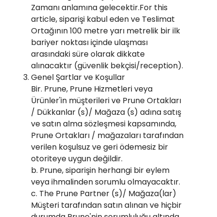
Zamanı anlamına gelecektir.For this
article, siparişi kabul eden ve Teslimat
Ortağının 100 metre yarı metrelik bir ilk
bariyer noktası içinde ulaşması
arasındaki süre olarak dikkate
alınacaktır (güvenlik bekçisi/reception).
Genel Şartlar ve Koşullar
Bir. Prune, Prune Hizmetleri veya
Ürünler'in müşterileri ve Prune Ortakları
/ Dükkanlar (s)/ Mağaza (s) adına satış
ve satın alma sözleşmesi kapsamında,
Prune Ortakları / mağazaları tarafından
verilen koşulsuz ve geri ödemesiz bir
otoriteye uygun değildir.
b. Prune, siparişin herhangi bir eylem
veya ihmalinden sorumlu olmayacaktır.
c. The Prune Partner (s)/ Mağaza(lar)
Müşteri tarafından satın alınan ve hiçbir
durumda Prune'nin sorumluluğu altında