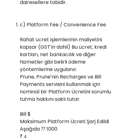
dairesellere tabidir.
c) Platform Fee / Convenience Fee
Rahat ücret işlemlerinin maliyetini
kapsar (GST'in dahil) Bu ücret, kredi
kartları, net bankacılık ve diğer
hizmetler gibi belirli ödeme
yöntemlerine uygulanır.
Prune, Prune'nin Recharges ve Bill
Payments servisini kullanmak için
nominal bir Platform Ücretini sorumlu
tutma hakkını saklı tutar.
Bill $
Maksimum Platform Ücreti Şarj Edildi
Aşağıda ⁇ 1000
₹ 4