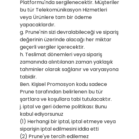
Platformu'nda sergilenecektir. Müşteriler
bu tür Telekomünikasyon Hizmetleri
veya Ürünlere tam bir ödeme
yapacaklardır.
g. Prune'nin sizi devralabileceği ve sipariş
değerinin üzerinde alacağı her miktar
geçerli vergiler içerecektir.
h. Teslimat dönemleri veya sipariş
zamanında alıntılanan zaman yaklaşık
tahminler olarak sağlanır ve varyasyona
tabidir.
Ben. Kişisel Promosyon kodu sadece
Prune tarafından belirlenen bu tür
şartlara ve koşullara tabi tutulacaktır.
j. iptal ve geri ödeme politikası: Bunu
kabul ediyorsunuz
(1) Herhangi bir iptal, iptal etmeye veya
siparişin iptal edilmesini iddia etti
(2) Prune'ye tercih edilemez