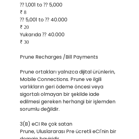
⁇ 1,001 to ⁇ 5,000
₹ 8
⁇ 5,001 to ⁇ 40.000
₹ 20
Yukarıda ⁇ 40.000
₹ 30
Prune Recharges /Bill Payments
Prune ortakları yalnızca dijital ürünlerin,
Mobile Connections. Prune ve ilgili
varlıkların geri ödeme öncesi veya
sigortalı olmayan bir şekilde iade
edilmesi gereken herhangi bir işlemden
sorumlu değildir.
3(B) eCI Re çok satan
Prune, Uluslararası Pre ücretli eCI'nin bir
domain bayisidir.