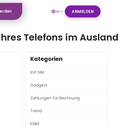
werden
ANMELDEN
EN
Ihres Telefons im Ausland
Kategorien
Intl SIM
Gadgets
Zahlungen für Rechnung
Trend
ESIM