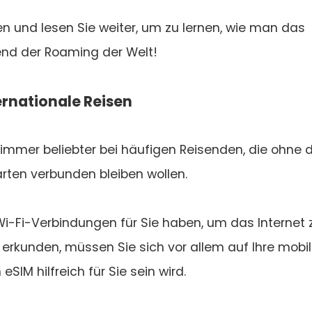
en und lesen Sie weiter, um zu lernen, wie man das
nd der Roaming der Welt!
ternationale Reisen
d immer beliebter bei häufigen Reisenden, die ohne 
ten verbunden bleiben wollen.
 Wi-Fi-Verbindungen für Sie haben, um das Internet 
 erkunden, müssen Sie sich vor allem auf Ihre mobi
SIM hilfreich für Sie sein wird.