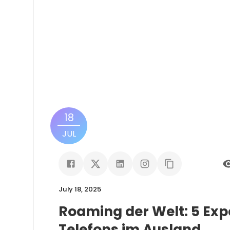
18
JUL
July 18, 2025
Roaming der Welt: 5 Exp
Telefons im Ausland