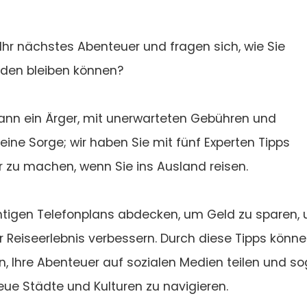
 Ihr nächstes Abenteuer und fragen sich, wie Sie
nden bleiben können?
ann ein Ärger, mit unerwarteten Gebühren und
eine Sorge; wir haben Sie mit fünf Experten Tipps
r zu machen, wenn Sie ins Ausland reisen.
chtigen Telefonplans abdecken, um Geld zu sparen,
hr Reiseerlebnis verbessern. Durch diese Tipps könn
n, Ihre Abenteuer auf sozialen Medien teilen und so
eue Städte und Kulturen zu navigieren.