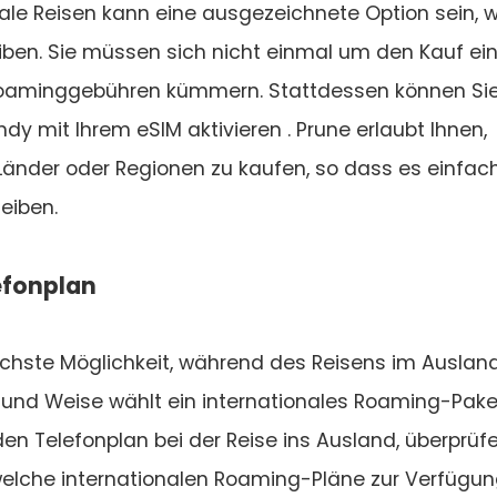
nale Reisen kann eine ausgezeichnete Option sein, w
iben. Sie müssen sich nicht einmal um den Kauf ei
 Roaminggebühren kümmern. Stattdessen können Si
y mit Ihrem eSIM aktivieren . Prune erlaubt Ihnen,
änder oder Regionen zu kaufen, so dass es einfac
eiben.
lefonplan
achste Möglichkeit, während des Reisens im Auslan
 und Weise wählt ein internationales Roaming-Pake
en Telefonplan bei der Reise ins Ausland, überprüf
 welche internationalen Roaming-Pläne zur Verfügu