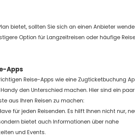
an bietet, sollten Sie sich an einen Anbieter wende
stigere Option für Langzeitreisen oder häufige Reis
se-Apps
richtigen Reise-Apps wie eine Zugticketbuchung Ap
m Handy den Unterschied machen. Hier sind ein paar
ste aus Ihren Reisen zu machen:
ve für jeden Reisenden. Es hilft Ihnen nicht nur, n
, sondern bietet auch Informationen über nahe
eiten und Events.