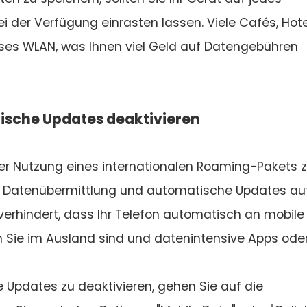
ei der Verfügung einrasten lassen. Viele Cafés, Hot
loses WLAN, was Ihnen viel Geld auf Datengebühren
ische Updates deaktivieren
r Nutzung eines internationalen Roaming-Pakets 
die Datenübermittlung und automatische Updates au
verhindert, dass Ihr Telefon automatisch an mobile
 Sie im Ausland sind und datenintensive Apps ode
pdates zu deaktivieren, gehen Sie auf die