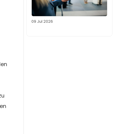
09 Jul 2026
den
zu
len