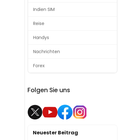
Indien SIM
Reise
Handys
Nachrichten
Forex
Folgen Sie uns
Neuester Beitrag