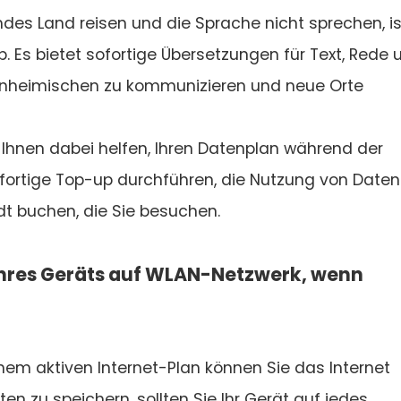
mdes Land reisen und die Sprache nicht sprechen, is
. Es bietet sofortige Übersetzungen für Text, Rede 
 Einheimischen zu kommunizieren und neue Orte
 Ihnen dabei helfen, Ihren Datenplan während der
ofortige Top-up durchführen, die Nutzung von Daten
dt buchen, die Sie besuchen.
n Ihres Geräts auf WLAN-Netzwerk, wenn
nem aktiven Internet-Plan können Sie das Internet
n zu speichern, sollten Sie Ihr Gerät auf jedes