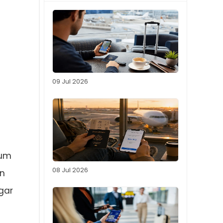
09 Jul 2026
 um
08 Jul 2026
en
gar