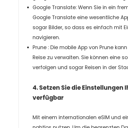
Google Translate: Wenn Sie in ein fre
Google Translate eine wesentliche App
sogar Bilder, so dass es einfach mit
navigieren.
Prune : Die mobile App von Prune kann
Reise zu verwalten. Sie können eine s
verfolgen und sogar Reisen in der Sta
4. Setzen Sie die Einstellunge
verfügbar
Mit einem internationalen eSIM und ei
nahtlos nutzen. Um die begrenzten Date