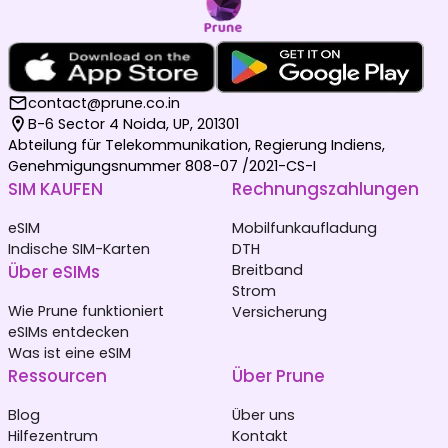
contact@prune.co.in
B-6 Sector 4 Noida, UP, 201301
Abteilung für Telekommunikation, Regierung Indiens,
Genehmigungsnummer 808-07 /2021-CS-I
SIM KAUFEN
Rechnungszahlungen
eSIM
Mobilfunkaufladung
Indische SIM-Karten
DTH
Über eSIMs
Breitband
Strom
Wie Prune funktioniert
Versicherung
eSIMs entdecken
Was ist eine eSIM
Ressourcen
Über Prune
Blog
Über uns
Hilfezentrum
Kontakt