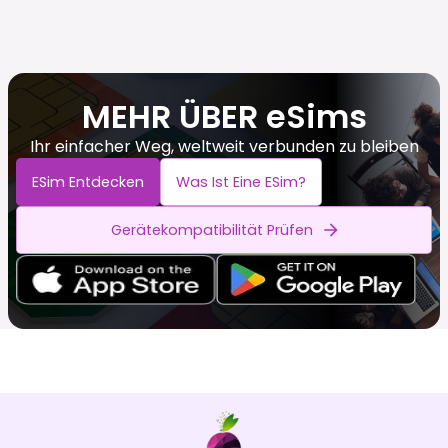
MEHR ÜBER eSims
Ihr einfacher Weg, weltweit verbunden zu bleiben
ESim Entdecken
Was Ist Eine ESim?
Gerätekompatibilität Prüfen