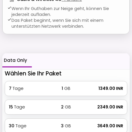
Wenn Ihr Guthaben zur Neige geht, können Sie
jederzeit aufladen.
Das Paket beginnt, wenn Sie sich mit einem
unterstützten Netzwerk verbinden.
Data Only
Wählen Sie Ihr Paket
7
Tage
1
GB
₹ 1349.00 INR
15
Tage
2
GB
₹ 2349.00 INR
30
Tage
3
GB
₹ 3649.00 INR