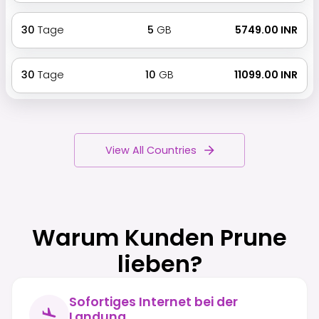
30
Tage
5
GB
₹ 5749.00 INR
30
Tage
10
GB
₹ 11099.00 INR
View All Countries
Warum Kunden Prune
lieben?
Sofortiges Internet bei der
Landung