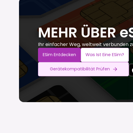
MEHR ÜBER e
Ihr einfacher Weg, weltweit verbunden z
ESim Entdecken
Was Ist Eine ESim?
Gerätekompatibilität Prüfen