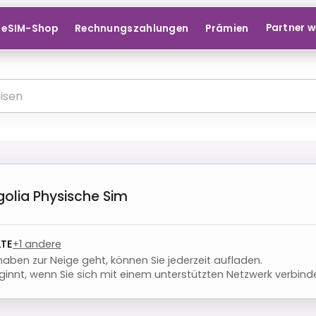
Partner 
eSIM-Shop
Rechnungszahlungen
Prämien
olia
Physische Sim
LTE
+
1
andere
aben zur Neige geht, können Sie jederzeit aufladen.
innt, wenn Sie sich mit einem unterstützten Netzwerk verbind