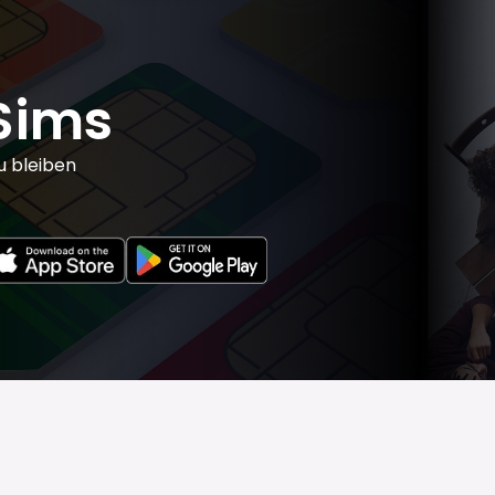
Sims
u bleiben