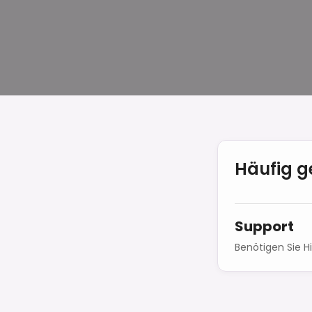
Häufig g
Support
Benötigen Sie H