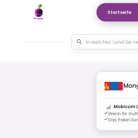
Startseite
Mong
Mobicom 
Wenn Ihr Guth
Das Paket beg