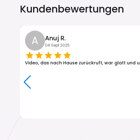
Kundenbewertungen
A
Anuj R.
04 Sept 2025
Video, das nach Hause zurückruft, war glatt und u