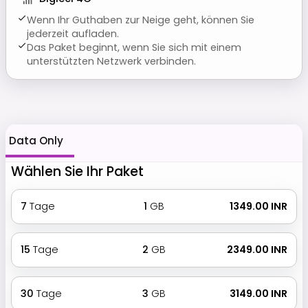
Wenn Ihr Guthaben zur Neige geht, können Sie
jederzeit aufladen.
Das Paket beginnt, wenn Sie sich mit einem
unterstützten Netzwerk verbinden.
Data Only
Wählen Sie Ihr Paket
7
Tage
1
GB
₹ 1349.00 INR
15
Tage
2
GB
₹ 2349.00 INR
30
Tage
3
GB
₹ 3149.00 INR