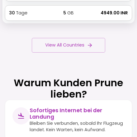
30
Tage
5
GB
₹ 4949.00 INR
View All Countries
Warum Kunden Prune
lieben?
Sofortiges Internet bei der
Landung
Bleiben Sie verbunden, sobald Ihr Flugzeug
landet. Kein Warten, kein Aufwand.