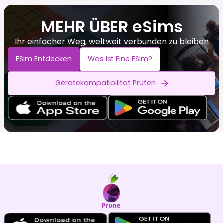
MEHR ÜBER eSims
Ihr einfacher Weg, weltweit verbunden zu bleiben
ESim Entdecken
Was Ist Eine ESim?
Gerätekompatibilität Prüfen