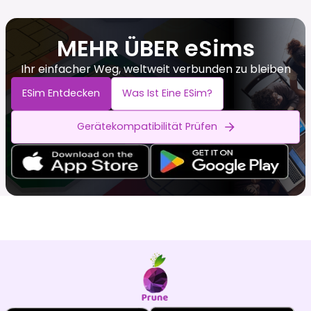
MEHR ÜBER eSims
Ihr einfacher Weg, weltweit verbunden zu bleiben
ESim Entdecken
Was Ist Eine ESim?
Gerätekompatibilität Prüfen