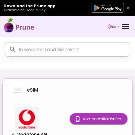
Download the Prune app
Available on Google Play
EN
eSIM
Kompatibilität Prüfen
Vodafone 4G