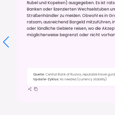
Rubel und Kopeken) ausgegeben. Es ist rat
Banken oder lizenzierten Wechselstuben umz
Straßenhändler zu meiden. Obwohl es in Gr
ratsam, ausreichend Bargeld mitzuführen, i
oder ländliche Gebiete reisen, wo die Akzep
möglicherweise begrenzt oder nicht vorhand
Quelle
:
Central Bank of Russia, reputable travel gui
Update-Zyklus
:
As needed (currency stability)