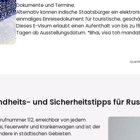
Dokumente und Termine.
Alternativ können indische Staatsbürger ein elektro
einmaliges Einreisedokument für touristische, geschä
Dieses E-Visum erlaubt einen Aufenthalt von bis zu 1
Tagen ab Ausstellungsdatum. *Bhai, visa toh mandator
Quell
dheits- und Sicherheitstipps für
Rus
Notrufnummer 112, erreichbar von jedem
ei, Feuerwehr und Krankenwagen und ist der
ondere in städtischen Gebieten.