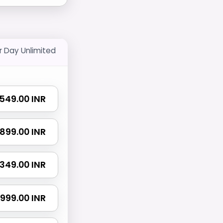
r Day Unlimited
₹ 549.00 INR
₹ 899.00 INR
 1349.00 INR
 1999.00 INR