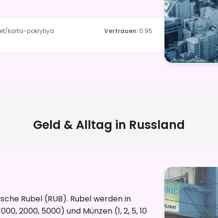
et/karta-pokrytiya
Vertrauen
:
0.95
Geld & Alltag in
Russland
sische Rubel (RUB). Rubel werden in
000, 2000, 5000) und Münzen (1, 2, 5, 10