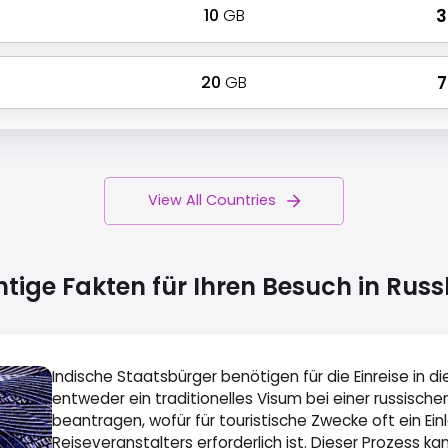
10
GB
₹
20
GB
₹
View All Countries
tige Fakten für Ihren Besuch in
Russ
Indische Staatsbürger benötigen für die Einreise in d
entweder ein traditionelles Visum bei einer russische
beantragen, wofür für touristische Zwecke oft ein Ein
Reiseveranstalters erforderlich ist. Dieser Prozess 