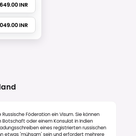
 3649.00 INR
 7049.00 INR
land
ie Russische Föderation ein Visum. Sie können
n Botschaft oder einem Konsulat in Indien
ladungsschreiben eines registrierten russischen
kann etwas 'mühsam' sein und erfordert mehrere