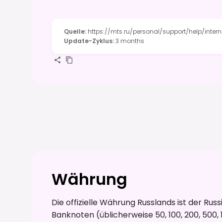
Quelle
:
https://mts.ru/personal/support/help/intern
Update-Zyklus
:
3 months
Währung
Die offizielle Währung Russlands ist der Rus
Banknoten (üblicherweise 50, 100, 200, 500, 1