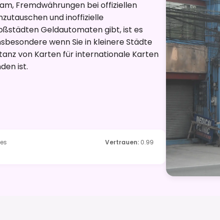
sam, Fremdwährungen bei offiziellen
utauschen und inoffizielle
oßstädten Geldautomaten gibt, ist es
nsbesondere wenn Sie in kleinere Städte
tanz von Karten für internationale Karten
en ist.
des
Vertrauen
:
0.99