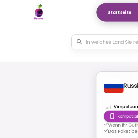
Startseite
Russ
Vimpelco
Kompatibili
Wenn Ihr Guth
Das Paket beg