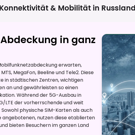
Konnektivität & Mobilität in
Russlan
Abdeckung in ganz
 Mobilfunknetzabdeckung erwarten,
MTS, MegaFon, Beeline und Tele2. Diese
 in städtischen Zentren, wichtigen
en an und gewährleisten so einen
kation. Während der 5G-Ausbau in
4G/LTE der vorherrschende und weit
 Sowohl physische SIM-Karten als auch
e angebotenen, nutzen diese etablierten
 und bieten Besuchern im ganzen Land