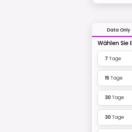
Data Only
Wählen Sie I
7
Tage
15
Tage
30
Tage
30
Tage