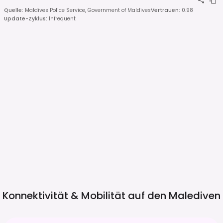
Quelle
:
Maldives Police Service, Government of Maldives
Vertrauen
:
0.98
Update-Zyklus
:
Infrequent
Konnektivität & Mobilität auf den
Malediven