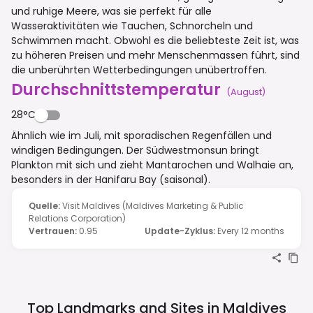
und ruhige Meere, was sie perfekt für alle
Wasseraktivitäten wie Tauchen, Schnorcheln und
Schwimmen macht. Obwohl es die beliebteste Zeit ist, was
zu höheren Preisen und mehr Menschenmassen führt, sind
die unberührten Wetterbedingungen unübertroffen.
Durchschnittstemperatur
(
August
)
28°C
Ähnlich wie im Juli, mit sporadischen Regenfällen und
windigen Bedingungen. Der Südwestmonsun bringt
Plankton mit sich und zieht Mantarochen und Walhaie an,
besonders in der Hanifaru Bay (saisonal).
Quelle
:
Visit Maldives (Maldives Marketing & Public
Relations Corporation)
Vertrauen
:
0.95
Update-Zyklus
:
Every 12 months
Top Landmarks and Sites in
Maldives