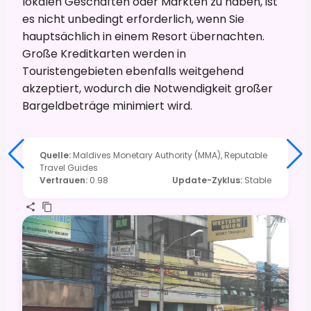
lokalen Geschäften oder Märkten zu haben, ist
es nicht unbedingt erforderlich, wenn Sie
hauptsächlich in einem Resort übernachten.
Große Kreditkarten werden in
Touristengebieten ebenfalls weitgehend
akzeptiert, wodurch die Notwendigkeit großer
Bargeldbeträge minimiert wird.
Quelle
:
Maldives Monetary Authority (MMA), Reputable
Travel Guides
Vertrauen
:
0.98
Update-Zyklus
:
Stable