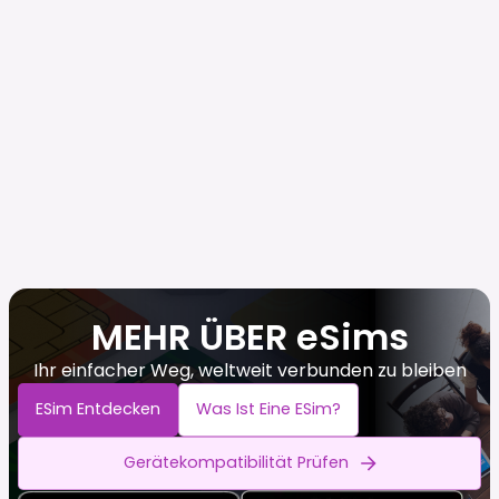
MEHR ÜBER eSims
Ihr einfacher Weg, weltweit verbunden zu bleiben
ESim Entdecken
Was Ist Eine ESim?
Gerätekompatibilität Prüfen