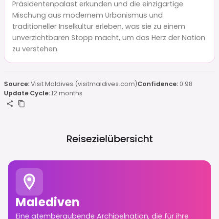
Präsidentenpalast erkunden und die einzigartige
Mischung aus modernem Urbanismus und
traditioneller Inselkultur erleben, was sie zu einem
unverzichtbaren Stopp macht, um das Herz der Nation
zu verstehen.
Source:
Visit Maldives (visitmaldives.com)
Confidence:
0.98
Update Cycle:
12 months
Reisezielübersicht
Malediven
Eine atemberaubende Archipelnation, die für ihre