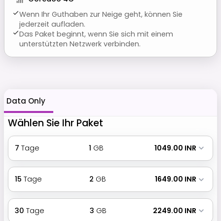
Wenn Ihr Guthaben zur Neige geht, können Sie
jederzeit aufladen.
Das Paket beginnt, wenn Sie sich mit einem
unterstützten Netzwerk verbinden.
Data Only
Wählen Sie Ihr Paket
7
Tage
1
GB
₹ 1049.00 INR
15
Tage
2
GB
₹ 1649.00 INR
30
Tage
3
GB
₹ 2249.00 INR