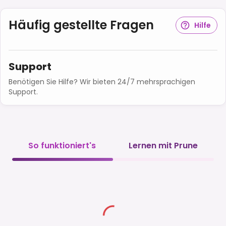
Häufig gestellte Fragen
Hilfe
Support
Benötigen Sie Hilfe? Wir bieten 24/7 mehrsprachigen
Support.
So funktioniert's
Lernen mit Prune