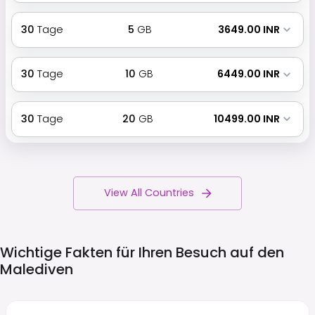
30
Tage
5
GB
₹ 3649.00 INR
30
Tage
10
GB
₹ 6449.00 INR
30
Tage
20
GB
₹ 10499.00 INR
View All Countries
Wichtige Fakten für Ihren Besuch auf den
Malediven