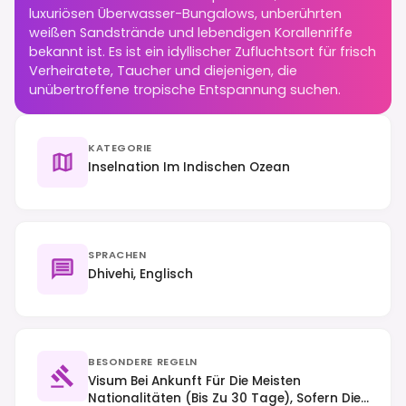
luxuriösen Überwasser-Bungalows, unberührten
weißen Sandstrände und lebendigen Korallenriffe
bekannt ist. Es ist ein idyllischer Zufluchtsort für frisch
Verheiratete, Taucher und diejenigen, die
unübertroffene tropische Entspannung suchen.
KATEGORIE
Inselnation Im Indischen Ozean
SPRACHEN
Dhivehi, Englisch
BESONDERE REGELN
Visum Bei Ankunft Für Die Meisten
Nationalitäten (bis Zu 30 Tage), Sofern Die