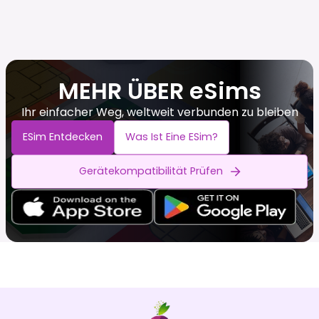
MEHR ÜBER eSims
Ihr einfacher Weg, weltweit verbunden zu bleiben
ESim Entdecken
Was Ist Eine ESim?
Gerätekompatibilität Prüfen