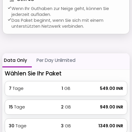
Wenn Ihr Guthaben zur Neige geht, können Sie
jederzeit aufladen.
Das Paket beginnt, wenn Sie sich mit einem
unterstützten Netzwerk verbinden.
Data Only
Per Day Unlimited
Wählen Sie Ihr Paket
7
Tage
1
GB
₹ 549.00 INR
15
Tage
2
GB
₹ 949.00 INR
30
Tage
3
GB
₹ 1349.00 INR