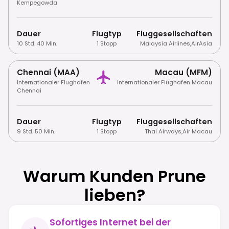
Kempegowda
Dauer
Flugtyp
Fluggesellschaften
10 Std. 40 Min.
1 Stopp
Malaysia Airlines
,
AirAsia
Chennai (MAA)
Macau (MFM)
Internationaler Flughafen
Internationaler Flughafen Macau
Chennai
Dauer
Flugtyp
Fluggesellschaften
9 Std. 50 Min.
1 Stopp
Thai Airways
,
Air Macau
Warum Kunden Prune
lieben?
Sofortiges Internet bei der