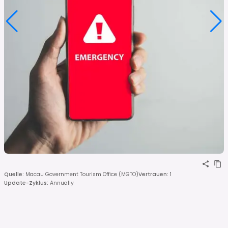
Quelle
:
Macau Government Tourism Office (MGTO)
Vertrauen
:
1
Update-Zyklus
:
Annually