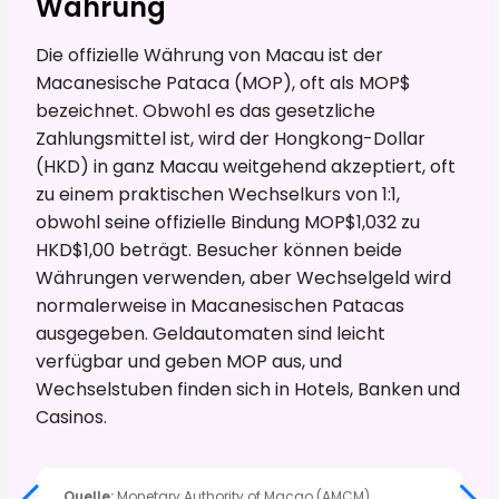
Währung
Die offizielle Währung von Macau ist der
Macanesische Pataca (MOP), oft als MOP$
bezeichnet. Obwohl es das gesetzliche
Zahlungsmittel ist, wird der Hongkong-Dollar
(HKD) in ganz Macau weitgehend akzeptiert, oft
zu einem praktischen Wechselkurs von 1:1,
obwohl seine offizielle Bindung MOP$1,032 zu
HKD$1,00 beträgt. Besucher können beide
Währungen verwenden, aber Wechselgeld wird
normalerweise in Macanesischen Patacas
ausgegeben. Geldautomaten sind leicht
verfügbar und geben MOP aus, und
Wechselstuben finden sich in Hotels, Banken und
Casinos.
Quelle
:
Monetary Authority of Macao (AMCM),