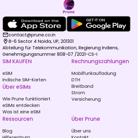
contact@prune.co.in
B-6 Sector 4 Noida, UP, 201301
Abteilung für Telekommunikation, Regierung Indiens,
Genehmigungsnummer 808-07 /2021-CS-I
SIM KAUFEN
Rechnungszahlungen
eSIM
Mobilfunkaufladung
Indische SIM-Karten
DTH
Über eSIMs
Breitband
Strom
Wie Prune funktioniert
Versicherung
eSIMs entdecken
Was ist eine eSIM
Ressourcen
Über Prune
Blog
Über uns
Hilfezentrum
Kontakt