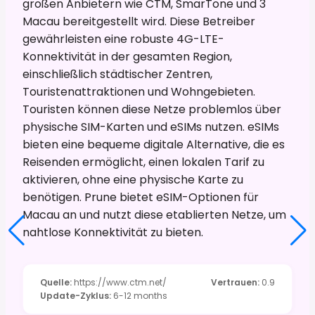
großen Anbietern wie CTM, SmarTone und 3
Macau bereitgestellt wird. Diese Betreiber
gewährleisten eine robuste 4G-LTE-
Konnektivität in der gesamten Region,
einschließlich städtischer Zentren,
Touristenattraktionen und Wohngebieten.
Touristen können diese Netze problemlos über
physische SIM-Karten und eSIMs nutzen. eSIMs
bieten eine bequeme digitale Alternative, die es
Reisenden ermöglicht, einen lokalen Tarif zu
aktivieren, ohne eine physische Karte zu
benötigen. Prune bietet eSIM-Optionen für
Macau an und nutzt diese etablierten Netze, um
nahtlose Konnektivität zu bieten.
Quelle
:
https://www.ctm.net/
Vertrauen
:
0.9
Update-Zyklus
:
6-12 months