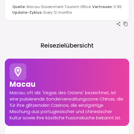
Quelle
:
Macau Government Tourism Office
Vertrauen
:
0.95
Update-Zyklus
:
Every 12 months
Reisezielübersicht
Macau
Macau, oft als 'Vegas des Ostens' bezeichnet, ist
eine pulsierende Sonderverwaltungszone Chinas, die
für ihre glitzernden Casinos, die einzigartige
Mischung aus portugiesischer und chinesischer
Kultur sowie ihre köstliche Fusionsküche bekannt ist.