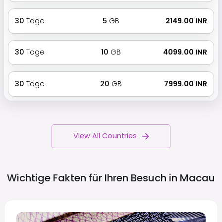
30
Tage
5
GB
₹ 2149.00 INR
30
Tage
10
GB
₹ 4099.00 INR
30
Tage
20
GB
₹ 7999.00 INR
View All Countries
Wichtige Fakten für Ihren Besuch in
Macau