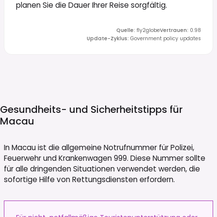
planen Sie die Dauer Ihrer Reise sorgfältig.
Quelle
:
fly2globe
Vertrauen
:
0.98
Update-Zyklus
:
Government policy updates
Gesundheits- und Sicherheitstipps für
Macau
In Macau ist die allgemeine Notrufnummer für Polizei,
Feuerwehr und Krankenwagen 999. Diese Nummer sollte
für alle dringenden Situationen verwendet werden, die
sofortige Hilfe von Rettungsdiensten erfordern.