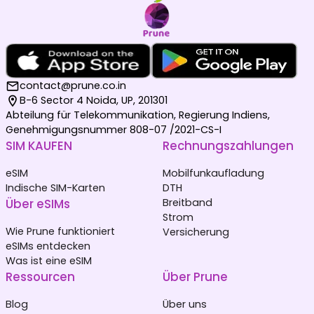
contact@prune.co.in
B-6 Sector 4 Noida, UP, 201301
Abteilung für Telekommunikation, Regierung Indiens,
Genehmigungsnummer 808-07 /2021-CS-I
SIM KAUFEN
Rechnungszahlungen
eSIM
Mobilfunkaufladung
Indische SIM-Karten
DTH
Über eSIMs
Breitband
Strom
Wie Prune funktioniert
Versicherung
eSIMs entdecken
Was ist eine eSIM
Ressourcen
Über Prune
Blog
Über uns