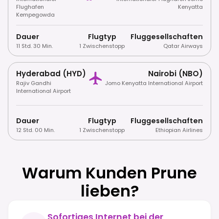
Flughafen
Kenyatta
Kempegowda
Dauer
Flugtyp
Fluggesellschaften
11 Std. 30 Min.
1 Zwischenstopp
Qatar Airways
Hyderabad (HYD)
Nairobi (NBO)
Rajiv Gandhi
Jomo Kenyatta International Airport
International Airport
Dauer
Flugtyp
Fluggesellschaften
12 Std. 00 Min.
1 Zwischenstopp
Ethiopian Airlines
Warum Kunden Prune
lieben?
Sofortiges Internet bei der