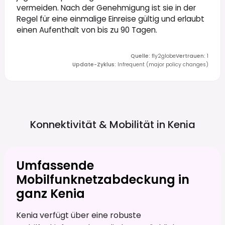
vermeiden. Nach der Genehmigung ist sie in der
Regel für eine einmalige Einreise gültig und erlaubt
einen Aufenthalt von bis zu 90 Tagen.
Quelle
:
fly2globe
Vertrauen
:
1
Update-Zyklus
:
Infrequent (major policy changes)
Konnektivität & Mobilität in
Kenia
Umfassende
Mobilfunknetzabdeckung in
ganz Kenia
Kenia verfügt über eine robuste