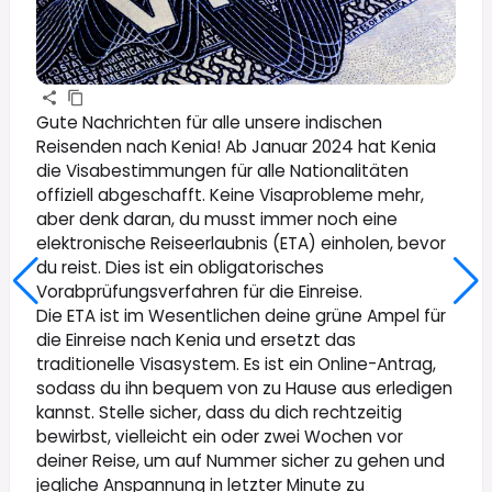
Gute Nachrichten für alle unsere indischen
Reisenden nach Kenia! Ab Januar 2024 hat Kenia
die Visabestimmungen für alle Nationalitäten
offiziell abgeschafft. Keine Visaprobleme mehr,
aber denk daran, du musst immer noch eine
elektronische Reiseerlaubnis (ETA) einholen, bevor
du reist. Dies ist ein obligatorisches
Vorabprüfungsverfahren für die Einreise.
Die ETA ist im Wesentlichen deine grüne Ampel für
die Einreise nach Kenia und ersetzt das
traditionelle Visasystem. Es ist ein Online-Antrag,
sodass du ihn bequem von zu Hause aus erledigen
kannst. Stelle sicher, dass du dich rechtzeitig
bewirbst, vielleicht ein oder zwei Wochen vor
deiner Reise, um auf Nummer sicher zu gehen und
jegliche Anspannung in letzter Minute zu