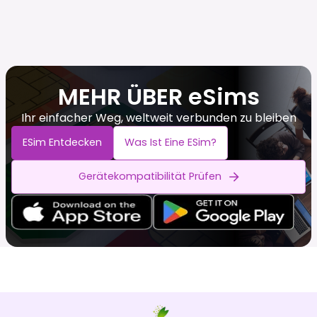
MEHR ÜBER eSims
Ihr einfacher Weg, weltweit verbunden zu bleiben
ESim Entdecken
Was Ist Eine ESim?
Gerätekompatibilität Prüfen