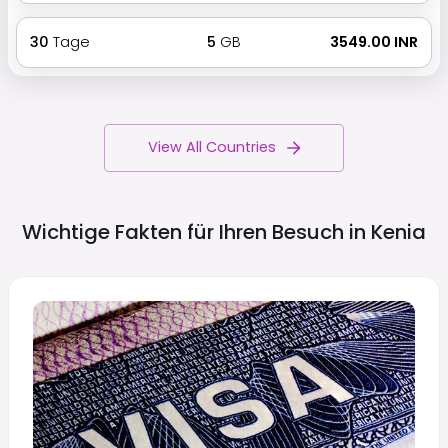
30
Tage
5
GB
₹ 3549.00 INR
View All Countries
Wichtige Fakten für Ihren Besuch in
Kenia