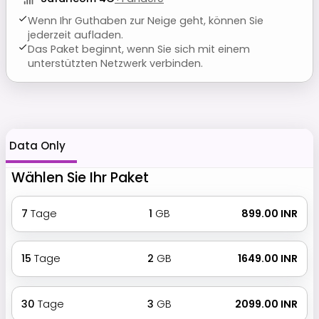
Wenn Ihr Guthaben zur Neige geht, können Sie
jederzeit aufladen.
Das Paket beginnt, wenn Sie sich mit einem
unterstützten Netzwerk verbinden.
Data Only
Wählen Sie Ihr Paket
7
Tage
1
GB
₹ 899.00 INR
15
Tage
2
GB
₹ 1649.00 INR
30
Tage
3
GB
₹ 2099.00 INR