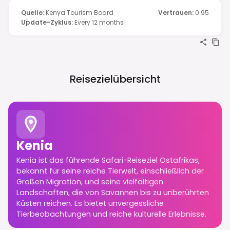
Quelle
:
Kenya Tourism Board
Vertrauen
:
0.95
Update-Zyklus
:
Every 12 months
Reisezielübersicht
Kenia
Kenia ist das führende Safari-Reiseziel Ostafrikas,
bekannt für seine reiche Tierwelt, einschließlich der
Großen Migration, und seine vielfältigen
Landschaften, die von Savannen bis zu unberührten
Küsten reichen. Es bietet unvergessliche
Tierbeobachtungen und reiche kulturelle Erlebnisse.