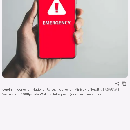
Quelle
:
Indonesian National Police, Indonesian Ministry of Health, BASARNAS
Vertrauen
:
0.98
Update-Zyklus
:
Infrequent (numbers are stable)