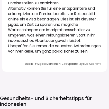
Einreisestellen zu entrichten.
Alternativ können Sie für eine entspanntere und
unkompliziertere Einreise bereits vor Reiseantritt
online ein eVisa beantragen. Dies ist ein cleverer
jugad, um Zeit zu sparen und mögliche
Warteschlangen am Immigrationsschalter zu
umgehen, was einen reibungsloseren Start in Ihr
indonesisches Abenteuer gewährleistet.
Überprüfen Sie immer die neuesten Anforderungen
vor Ihrer Reise, um ganz pakka sicher zu sein.
Quelle
:
fly2globe
Vertrauen
:
0.98
Update-Zyklus
:
Quarterly
Gesundheits- und Sicherheitstipps für
Indonesien