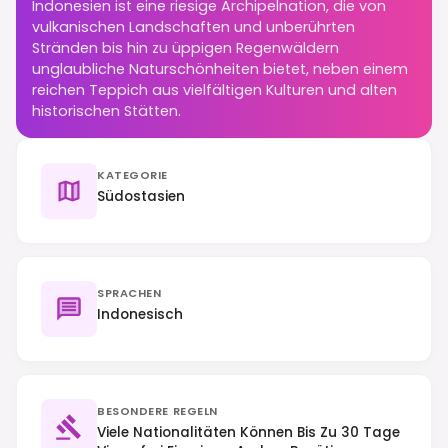
Indonesien ist eine riesige Archipelnation, die von
vulkanischen Landschaften und unberührten
Stränden bis hin zu üppigen Regenwäldern
unglaubliche Naturschönheiten bietet, neben einem
reichen Teppich aus vielfältigen Kulturen und alten
historischen Stätten.
KATEGORIE
Südostasien
SPRACHEN
Indonesisch
BESONDERE REGELN
Viele Nationalitäten Können Bis Zu 30 Tage