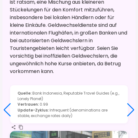
ist ratsam, eine Mischung aus kleineren
Stückelungen für den Komfort mitzuführen,
insbesondere bei lokalen Händlern oder für
kleine Einkäufe. Geldwechseldienste sind auf
internationalen Flughäfen, in großen Banken und
bei autorisierten Geldwechslern in
Touristengebieten leicht verfügbar. Seien Sie
vorsichtig bei inoffiziellen Geldwechslern, die
ungewöhnlich hohe Kurse anbieten, da Betrug
vorkommen kann.
Quelle
:
Bank Indonesia, Reputable Travel Guides (e.g.,
Lonely Planet)
Vertrauen
:
0.99
Update-Zyklus
:
Infrequent (denominations are
stable, exchange rates daily)