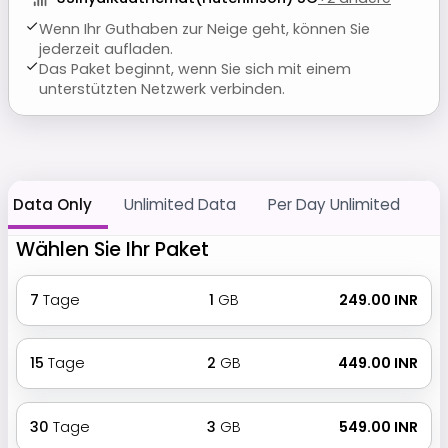
Wenn Ihr Guthaben zur Neige geht, können Sie
jederzeit aufladen.
Das Paket beginnt, wenn Sie sich mit einem
unterstützten Netzwerk verbinden.
Data Only
Unlimited Data
Per Day Unlimited
Wählen Sie Ihr Paket
7
Tage
1
GB
₹ 249.00 INR
15
Tage
2
GB
₹ 449.00 INR
30
Tage
3
GB
₹ 549.00 INR