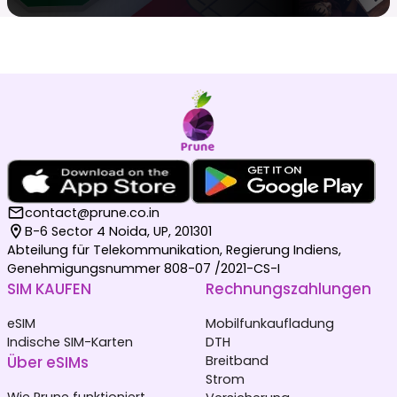
contact@prune.co.in
B-6 Sector 4 Noida, UP, 201301
Abteilung für Telekommunikation, Regierung Indiens,
Genehmigungsnummer 808-07 /2021-CS-I
SIM KAUFEN
Rechnungszahlungen
eSIM
Mobilfunkaufladung
Indische SIM-Karten
DTH
Über eSIMs
Breitband
Strom
Wie Prune funktioniert