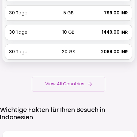
30
Tage
5
GB
₹ 799.00 INR
30
Tage
10
GB
₹ 1449.00 INR
30
Tage
20
GB
₹ 2099.00 INR
View All Countries
Wichtige Fakten für Ihren Besuch in
Indonesien