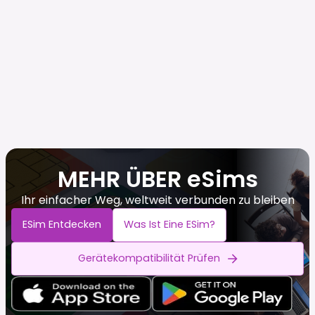
MEHR ÜBER eSims
Ihr einfacher Weg, weltweit verbunden zu bleiben
ESim Entdecken
Was Ist Eine ESim?
Gerätekompatibilität Prüfen