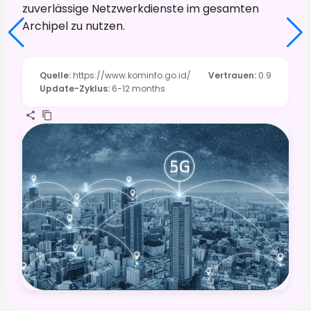
zuverlässige Netzwerkdienste im gesamten
Archipel zu nutzen.
Quelle
:
https://www.kominfo.go.id/
Vertrauen
:
0.9
Update-Zyklus
:
6-12 months