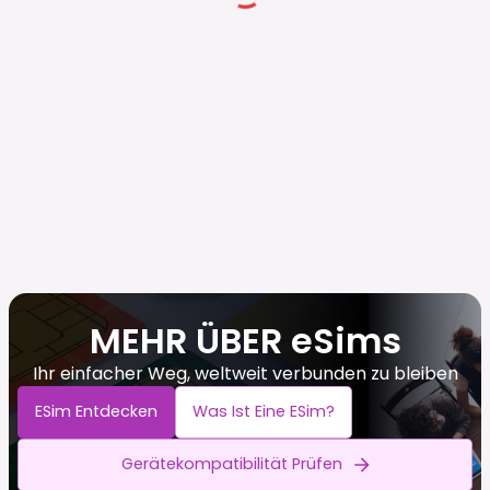
MEHR ÜBER eSims
Ihr einfacher Weg, weltweit verbunden zu bleiben
ESim Entdecken
Was Ist Eine ESim?
Gerätekompatibilität Prüfen