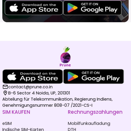
contact@prune.co.in
B-6 Sector 4 Noida, UP, 201301
Abteilung für Telekommunikation, Regierung Indiens,
Genehmigungsnummer 808-07 /2021-CS-I
SIM KAUFEN
Rechnungszahlungen
eSIM
Mobilfunkaufladung
Indische SIM-Karten
DTH