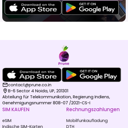
contact@prune.co.in
B-6 Sector 4 Noida, UP, 201301
Abteilung für Telekommunikation, Regierung Indiens,
Genehmigungsnummer 808-07 /2021-CS-I
SIM KAUFEN
Rechnungszahlungen
eSIM
Mobilfunkaufladung
Indische SIM-Karten
DTH