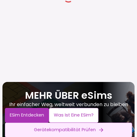
MEHR ÜBER eSims
Ihr einfacher Weg, weltweit verbunden zu bleiben
ESim Entdecken
Was Ist Eine ESim?
Gerätekompatibilität Prüfen