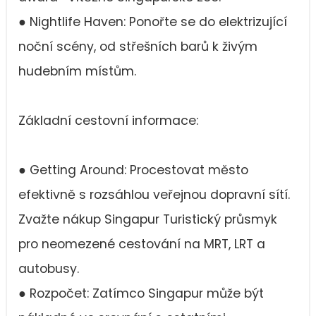
● Nightlife Haven: Ponořte se do elektrizující
noční scény, od střešních barů k živým
hudebním místům.
Základní cestovní informace:
● Getting Around: Procestovat město
efektivně s rozsáhlou veřejnou dopravní sítí.
Zvažte nákup Singapur Turistický průsmyk
pro neomezené cestování na MRT, LRT a
autobusy.
● Rozpočet: Zatímco Singapur může být