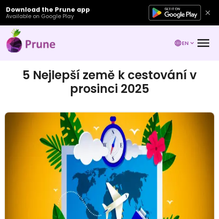
Download the Prune app
Available on Google Play
EN
5 Nejlepší země k cestování v
prosinci 2025