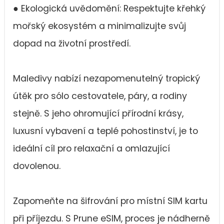
● Ekologická uvědomění: Respektujte křehký
mořský ekosystém a minimalizujte svůj
dopad na životní prostředí.
Maledivy nabízí nezapomenutelný tropický
útěk pro sólo cestovatele, páry, a rodiny
stejně. S jeho ohromující přírodní krásy,
luxusní vybavení a teplé pohostinství, je to
ideální cíl pro relaxační a omlazující
dovolenou.
Zapomeňte na šifrování pro místní SIM kartu
při příjezdu. S Prune eSIM, proces je nádherně