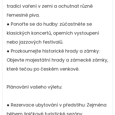
tradici vaření v zemi a ochutnat různé
řemeslné piva.
● Ponořte se do hudby: zúčastněte se
klasických koncertů, operních vystoupení
nebo jazzových festivalů.
● Prozkoumejte historické hrady a zámky:
Objevte majestátní hrady a zámecké zámky,
které tečou po českém venkově.
Plánování vašeho výletu:
● Rezervace ubytování v předstihu: Zejména
během špičkové turistické sezóny.