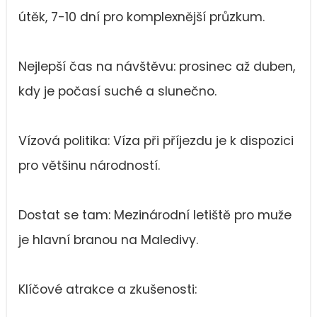
útěk, 7-10 dní pro komplexnější průzkum.
Nejlepší čas na návštěvu: prosinec až duben,
kdy je počasí suché a slunečno.
Vízová politika: Víza při příjezdu je k dispozici
pro většinu národností.
Dostat se tam: Mezinárodní letiště pro muže
je hlavní branou na Maledivy.
Klíčové atrakce a zkušenosti: