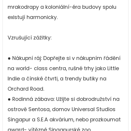
mrakodrapy a koloniální-éra budovy spolu
existují harmonicky.
Vzrušující zážitky:
● Nákupní ráj: Dopřejte si v nákupním řádění
na world- class centra, rušné trhy jako Little
Indie a čínské čtvrti, a trendy butiky na
Orchard Road.
● Rodinná zábava: Užijte si dobrodružství na
ostrově Sentosa, domov Universal Studios
Singapur a S.E.A akvárium, nebo prozkoumat
award- vítězné Singapurské zoo.