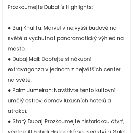
Prozkoumejte Dubai 's Highlights:
● Burj Khalifa: Marvel v nejvyšší budově na
světě a vychutnat panoramatický výhled na
město.
● Dubaj Mall: Dopřejte si nákupní
extravaganza v jednom z největších center
na světě.
● Palm Jumeirah: Navštivte tento kultovní
umělý ostrov, domov luxusních hotelů a
atrakcí.
● Starý Dubaj: Prozkoumejte historickou čtvrť,
včetně Al Fahidi Historické sousedství a Gold