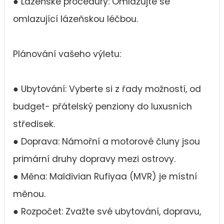
● Lázeňské procedury: Omlazujte se
omlazující lázeňskou léčbou.
Plánování vašeho výletu:
● Ubytování: Vyberte si z řady možností, od
budget- přátelský penziony do luxusních
středisek.
● Doprava: Námořní a motorové čluny jsou
primární druhy dopravy mezi ostrovy.
● Měna: Maldivian Rufiyaa (MVR) je místní
měnou.
● Rozpočet: Zvažte své ubytování, dopravu,