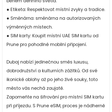
během denního světla.
● Etiketa: Respektovat místní zvyky a tradice.
● Směnárna: směnárna na autorizovaných
výměnných místech.
● SIM karty: Koupit místní UAE SIM kartu od
Prune pro pohodlné mobilní připojení.
Dubaj nabízí jedinečnou směs luxusu,
dobrodružství a kulturních zážitků. Od své
ikonické oblohy až po jeho živé souky, toto
město vás nechá zaujatě.
Zapomeňte na šifrování pro místní SIM kartu
při příjezdu. S Prune eSIM, proces je nádherně