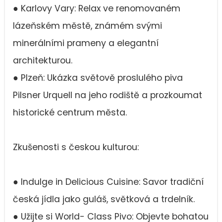
● Karlovy Vary: Relax ve renomovaném
lázeňském městě, známém svými
minerálními prameny a elegantní
architekturou.
● Plzeň: Ukázka světově proslulého piva
Pilsner Urquell na jeho rodiště a prozkoumat
historické centrum města.
Zkušenosti s českou kulturou:
● Indulge in Delicious Cuisine: Savor tradiční
česká jídla jako guláš, světková a trdelník.
● Užijte si World- Class Pivo: Objevte bohatou