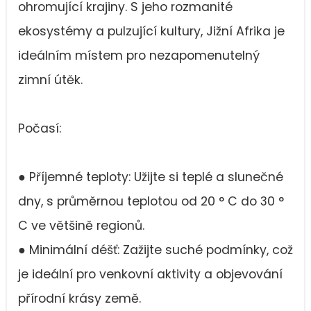
ohromující krajiny. S jeho rozmanité
ekosystémy a pulzující kultury, Jižní Afrika je
ideálním místem pro nezapomenutelný
zimní útěk.
Počasí:
● Příjemné teploty: Užijte si teplé a slunečné
dny, s průměrnou teplotou od 20 ° C do 30 °
C ve většině regionů.
● Minimální déšť: Zažijte suché podmínky, což
je ideální pro venkovní aktivity a objevování
přírodní krásy země.