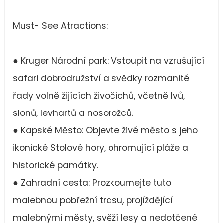
Must- See Atractions:
● Kruger Národní park: Vstoupit na vzrušující
safari dobrodružství a svědky rozmanité
řady volně žijících živočichů, včetně lvů,
slonů, levhartů a nosorožců.
● Kapské Město: Objevte živé město s jeho
ikonické Stolové hory, ohromující pláže a
historické památky.
● Zahradní cesta: Prozkoumejte tuto
malebnou pobřežní trasu, projíždějící
malebnými městy, svěží lesy a nedotčené