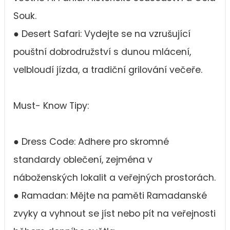
Souk.
● Desert Safari: Vydejte se na vzrušující
pouštní dobrodružství s dunou mlácení,
velbloudí jízda, a tradiční grilování večeře.
Must- Know Tipy:
● Dress Code: Adhere pro skromné
standardy oblečení, zejména v
náboženských lokalit a veřejných prostorách.
● Ramadan: Mějte na paměti Ramadanské
zvyky a vyhnout se jíst nebo pít na veřejnosti