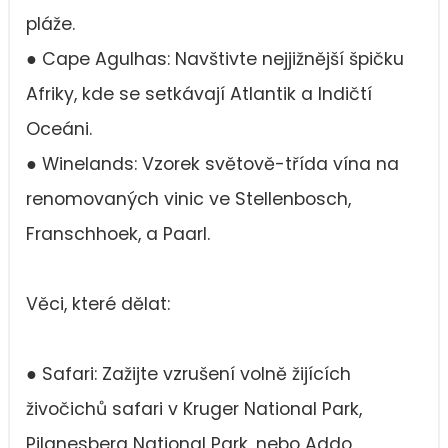
pláže.
● Cape Agulhas: Navštivte nejjižnější špičku
Afriky, kde se setkávají Atlantik a Indičtí
Oceáni.
● Winelands: Vzorek světově-třída vína na
renomovaných vinic ve Stellenbosch,
Franschhoek, a Paarl.
Věci, které dělat:
● Safari: Zažijte vzrušení volně žijících
živočichů safari v Kruger National Park,
Pilanesberg National Park, nebo Addo