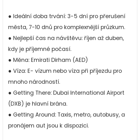
● Ideální doba trvání: 3-5 dní pro přerušení
města, 7-10 dnů pro komplexnější průzkum.
● Nejlepší čas na návštěvu: říjen až duben,
kdy je příjemné počasí.
● Měna: Emirati Dirham (AED)
● Víza: E- vízum nebo víza při příjezdu pro
mnoho národností.
● Getting There: Dubai International Airport
(DXB) je hlavní brána.
● Getting Around: Taxis, metro, autobusy, a
pronájem aut jsou k dispozici.