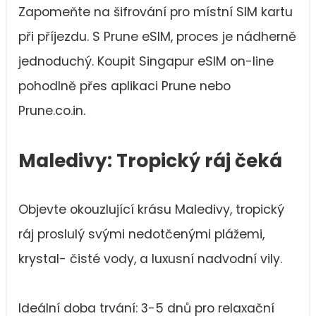
Zapomeňte na šifrování pro místní SIM kartu
při příjezdu. S Prune eSIM, proces je nádherně
jednoduchý. Koupit Singapur eSIM on-line
pohodlně přes aplikaci Prune nebo
Prune.co.in.
Maledivy: Tropický ráj čeká
Objevte okouzlující krásu Maledivy, tropický
ráj proslulý svými nedotčenými plážemi,
krystal- čisté vody, a luxusní nadvodní vily.
Ideální doba trvání: 3-5 dnů pro relaxační