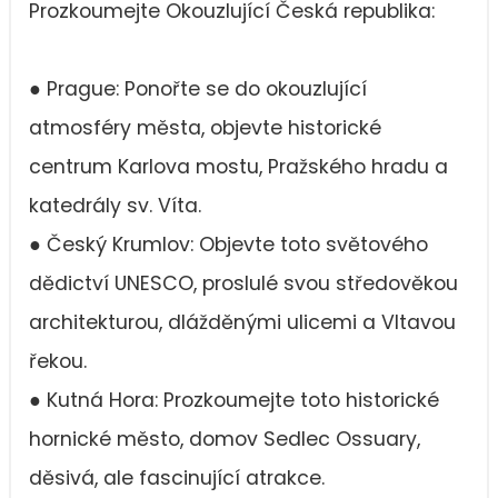
Prozkoumejte Okouzlující Česká republika:
● Prague: Ponořte se do okouzlující
atmosféry města, objevte historické
centrum Karlova mostu, Pražského hradu a
katedrály sv. Víta.
● Český Krumlov: Objevte toto světového
dědictví UNESCO, proslulé svou středověkou
architekturou, dlážděnými ulicemi a Vltavou
řekou.
● Kutná Hora: Prozkoumejte toto historické
hornické město, domov Sedlec Ossuary,
děsivá, ale fascinující atrakce.