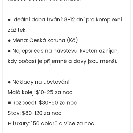
● Ideální doba trvání: 8-12 dní pro komplexní
zážitek.
● Měna: Česká koruna (Kč)
● Nejlepší čas na návštěvu: květen až říjen,
kdy počasí je příjemné a davy jsou menší.
● Náklady na ubytování:
Malá kolej: $10-25 za noc
■ Rozpočet: $30-60 za noc
Stav: $80-120 za noc
Η Luxury: 150 dolarů a více za noc