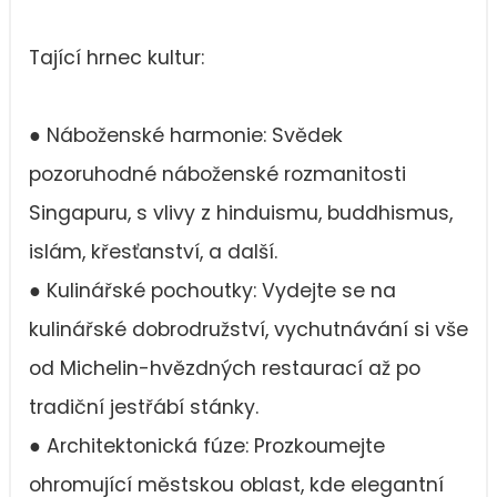
Tající hrnec kultur:
● Náboženské harmonie: Svědek
pozoruhodné náboženské rozmanitosti
Singapuru, s vlivy z hinduismu, buddhismus,
islám, křesťanství, a další.
● Kulinářské pochoutky: Vydejte se na
kulinářské dobrodružství, vychutnávání si vše
od Michelin-hvězdných restaurací až po
tradiční jestřábí stánky.
● Architektonická fúze: Prozkoumejte
ohromující městskou oblast, kde elegantní