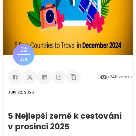
22
JUL
7248
zobraze
July 22, 2025
5 Nejlepší země k cestování
v prosinci 2025