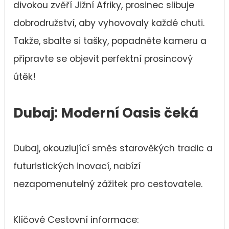
divokou zvěří Jižní Afriky, prosinec slibuje
dobrodružství, aby vyhovovaly každé chuti.
Takže, sbalte si tašky, popadněte kameru a
připravte se objevit perfektní prosincový
útěk!
Dubaj: Moderní Oasis čeká
Dubaj, okouzlující směs starověkých tradic a
futuristických inovací, nabízí
nezapomenutelný zážitek pro cestovatele.
Klíčové Cestovní informace: