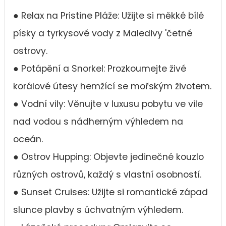
● Relax na Pristine Pláže: Užijte si měkké bílé
písky a tyrkysové vody z Maledivy 'četné
ostrovy.
● Potápění a Snorkel: Prozkoumejte živé
korálové útesy hemžící se mořským životem.
● Vodní vily: Věnujte v luxusu pobytu ve vile
nad vodou s nádherným výhledem na
oceán.
● Ostrov Hupping: Objevte jedinečné kouzlo
různých ostrovů, každý s vlastní osobností.
● Sunset Cruises: Užijte si romantické západ
slunce plavby s úchvatným výhledem.