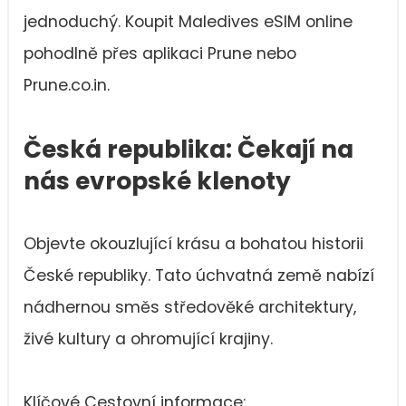
jednoduchý. Koupit Maledives eSIM online
pohodlně přes aplikaci Prune nebo
Prune.co.in.
Česká republika: Čekají na
nás evropské klenoty
Objevte okouzlující krásu a bohatou historii
České republiky. Tato úchvatná země nabízí
nádhernou směs středověké architektury,
živé kultury a ohromující krajiny.
Klíčové Cestovní informace: