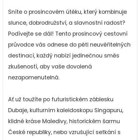
Sníte o prosincovém útěku, který kombinuje
slunce, dobrodružství, a slavnostní radost?
Podívejte se dál! Tento prosincový cestovní
průvodce vás odnese do pěti neuvěřitelných
destinací, každý nabízí jedinečnou směs
zkušeností, aby vaše dovolená
nezapomenutelná.
Ať už toužíte po futuristickém záblesku
Dubaje, kulturním kaleidoskopu Singapuru,
klidné kráse Maledivy, historickém šarmu
České republiky, nebo vzrušující setkání s