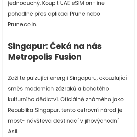
jednoduchý. Koupit UAE eSIM on-line
pohodlně přes aplikaci Prune nebo
Prune.co.in.
Singapur: Čeká na nás
Metropolis Fusion
Zažijte pulzující energii Singapuru, okouzlující
směs moderních zázraků a bohatého
kulturního dědictví. Oficiálně známého jako
Republika Singapur, tento ostrovní národ je
most- návštěva destinací v jihovýchodní
Asii.