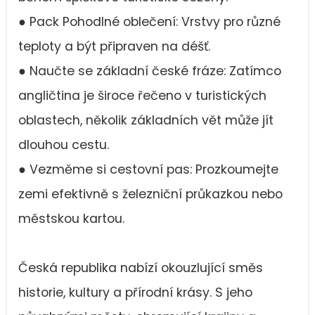
● Pack Pohodlné oblečení: Vrstvy pro různé
teploty a být připraven na déšť.
● Naučte se základní české fráze: Zatímco
angličtina je široce řečeno v turistických
oblastech, několik základních vět může jít
dlouhou cestu.
● Vezměme si cestovní pas: Prozkoumejte
zemi efektivně s železniční průkazkou nebo
městskou kartou.
Česká republika nabízí okouzlující směs
historie, kultury a přírodní krásy. S jeho