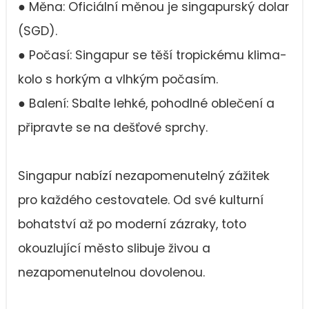
● Měna: Oficiální měnou je singapurský dolar
(SGD).
● Počasí: Singapur se těší tropickému klima-
kolo s horkým a vlhkým počasím.
● Balení: Sbalte lehké, pohodlné oblečení a
připravte se na dešťové sprchy.
Singapur nabízí nezapomenutelný zážitek
pro každého cestovatele. Od své kulturní
bohatství až po moderní zázraky, toto
okouzlující město slibuje živou a
nezapomenutelnou dovolenou.