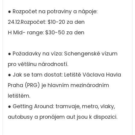
● Rozpočet na potraviny a nápoje:
24.12.Rozpočet: $10-20 za den
Η Mid- range: $30-50 za den
● Požadavky na víza: Schengenské vízum
pro většinu národností.
● Jak se tam dostat: Letiště Václava Havla
Praha (PRG) je hlavním mezinárodním
letištěm.
● Getting Around: tramvaje, metro, vlaky,
autobusy a pronájem aut jsou k dispozici.