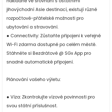
nákladné ve srovnání s ostatními
jihovýchodní Asie destinací, existují různé
rozpočtově-přátelské možnosti pro
ubytování a stravování.
● Connectivity: Zůstaňte připojeni k veřejné
Wi-Fi zdarma dostupné po celém městě.
Stáhněte si Bezdrátové @ SGx App pro
snadné automatické připojení.
Plánování vašeho výletu:
● Víza: Zkontrolujte vízové povinnosti pro
svou státní příslušnost.