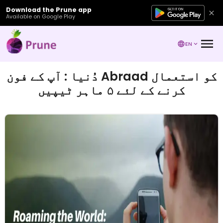
Download the Prune app
Available on Google Play
EN
دُنیا : آپ کے فون Abraad کو استعمال
کرنے کے لئے ۵ ماہر ٹیپیں