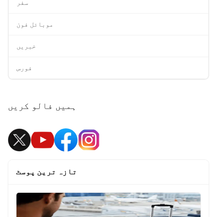
سفر
موبائل فون
خبریں
فورس
ہمیں فالو کریں
تازہ ترین پوسٹ