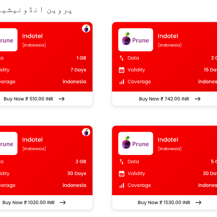
پروین انڈونیشیا 