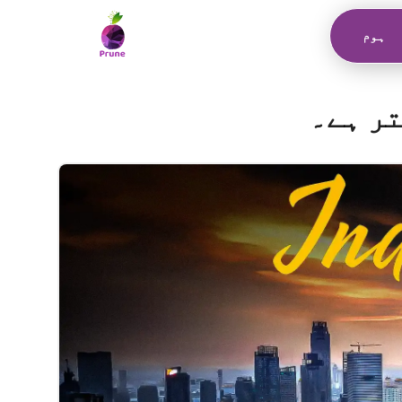
ہوم
تر ہے۔