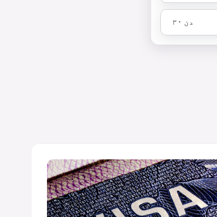
دن
۳۰