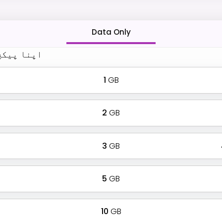
Data Only
اپنا پیکج
1
GB
2
GB
3
GB
5
GB
10
GB