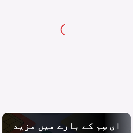
ای سِم کے بارے میں مزید