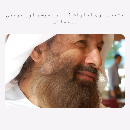
متحدہ عرب امارات کے لیے موسم اور موسمی
رہنمائی