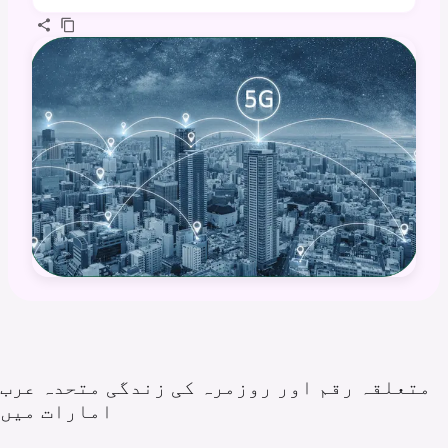
متعلقہ رقم اور روزمرہ کی زندگی متحدہ عرب
امارات
میں