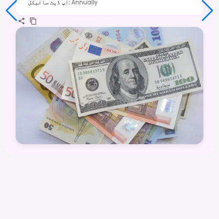
Annually
:
اپ ڈیٹ سائیکل