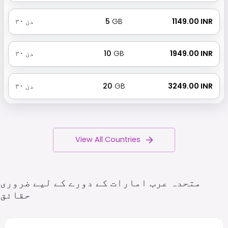
₹ 1149.00 INR
GB
5
دن
۳۰
₹ 1949.00 INR
GB
10
دن
۳۰
₹ 3249.00 INR
GB
20
دن
۳۰
View All Countries
متحدہ عرب امارات کے دورے کے لیے ضروری
حقائق