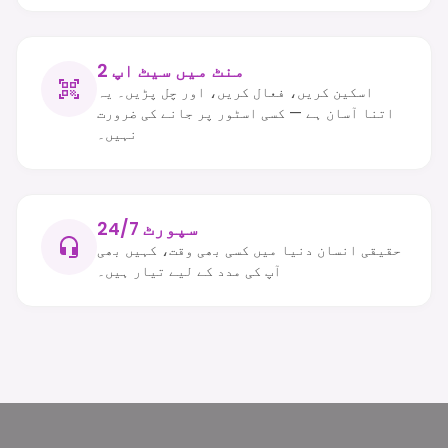
2 منٹ میں سیٹ اپ
اسکین کریں، فعال کریں، اور چل پڑیں۔ یہ
اتنا آسان ہے — کسی اسٹور پر جانے کی ضرورت
نہیں۔
24/7 سپورٹ
حقیقی انسان دنیا میں کسی بھی وقت، کہیں بھی
آپ کی مدد کے لیے تیار ہیں۔