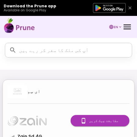
Download the Prune app
Available on Google Play
EN
ای سِم
مطابقت چیک کریں
Zain Sd 4G