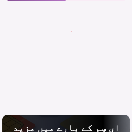
ای سِم کے بارے میں مزید