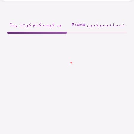
Prune کے ساتھ سیکھیں
یہ کیسے کام کرتا ہے؟