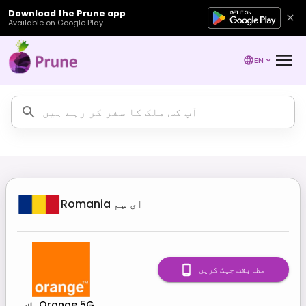
Download the Prune app
Available on Google Play
EN
ای سِم
Romania
مطابقت چیک کریں
Orange 5G