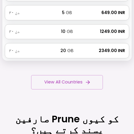
₹ 649.00 INR
GB
5
دن
۳۰
₹ 1249.00 INR
GB
10
دن
۳۰
₹ 2349.00 INR
GB
20
دن
۳۰
View All Countries
صارفین Prune کو کیوں
پسند کرتے ہیں؟