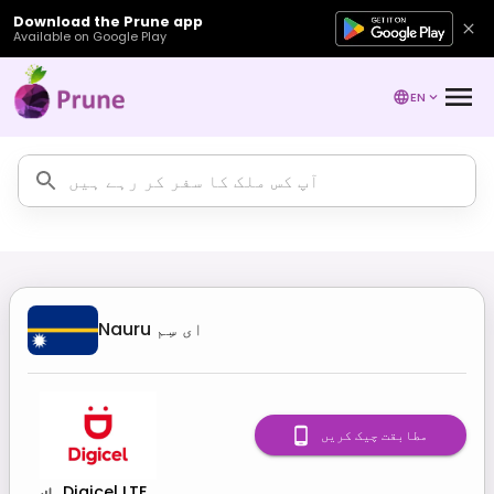
Download the Prune app
Available on Google Play
EN
ای سِم
Nauru
مطابقت چیک کریں
Digicel LTE