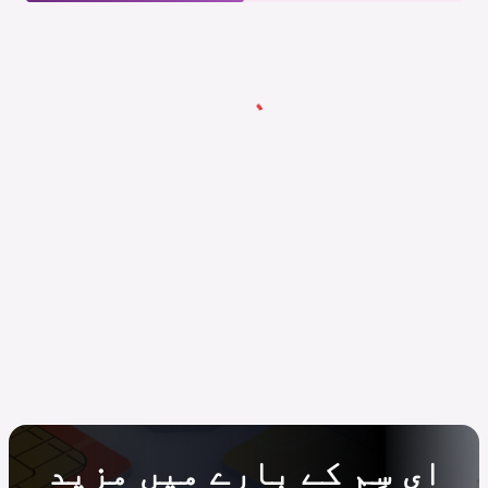
ای سِم کے بارے میں مزید