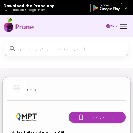
Download the Prune app
Available on Google Play
EN
ای سِم
مطابقت چیک کریں
Mpt Gsm Network 4G