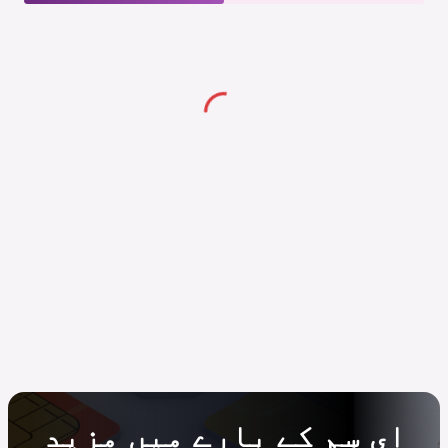
ای سِم کے بارے میں مزید