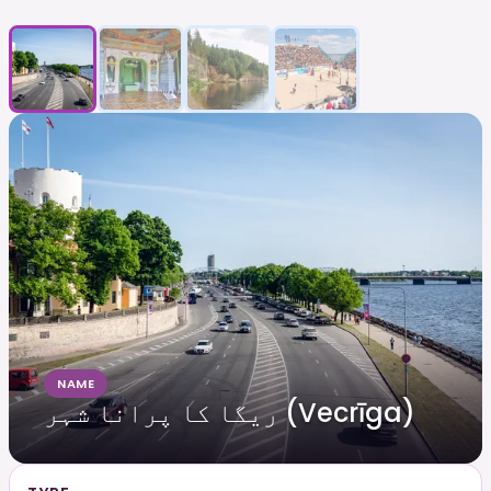
NAME
ریگا کا پرانا شہر (Vecrīga)