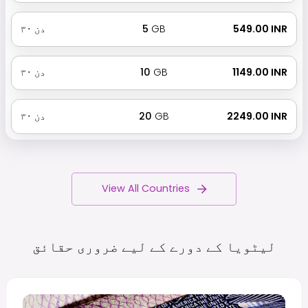
₹ 549.00 INR
GB
5
دن
۳۰
₹ 1149.00 INR
GB
10
دن
۳۰
₹ 2249.00 INR
GB
20
دن
۳۰
View All Countries
لیٹویا کے دورے کے لیے ضروری
حقائق