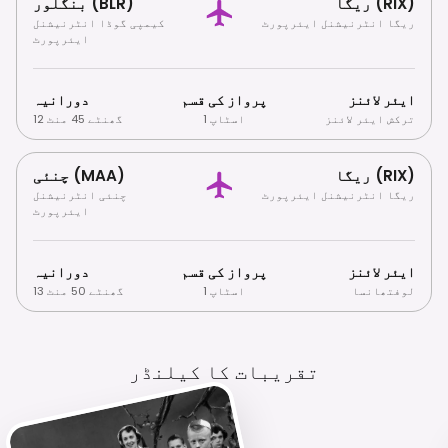
ریگا (RIX)
بنگلور (BLR)
ریگا انٹرنیشنل ایئرپورٹ
کیمپی گوڈا انٹرنیشنل
ایئرپورٹ
ایئر لائنز
پرواز کی قسم
دورانیہ
ترکش ایئر لائنز
1 اسٹاپ
12 گھنٹے 45 منٹ
ریگا (RIX)
چنئی (MAA)
ریگا انٹرنیشنل ایئرپورٹ
چنئی انٹرنیشنل
ایئرپورٹ
ایئر لائنز
پرواز کی قسم
دورانیہ
لوفتھانسا
1 اسٹاپ
13 گھنٹے 50 منٹ
تقریبات کا کیلنڈر