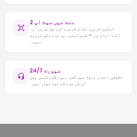
2 منٹ میں سیٹ اپ
اسکین کریں، فعال کریں، اور چل پڑیں۔ یہ
اتنا آسان ہے — کسی اسٹور پر جانے کی ضرورت
نہیں۔
24/7 سپورٹ
حقیقی انسان دنیا میں کسی بھی وقت، کہیں بھی
آپ کی مدد کے لیے تیار ہیں۔