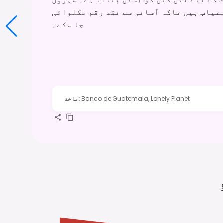
ستیاب ہیں تاکہ آسانی سے نقد رقم نکلوائی
جا سکے۔
Banco de Guatemala, Lonely Planet
:
ماخذ