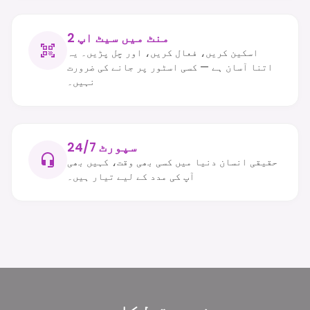
2 منٹ میں سیٹ اپ
اسکین کریں، فعال کریں، اور چل پڑیں۔ یہ
اتنا آسان ہے — کسی اسٹور پر جانے کی ضرورت
نہیں۔
24/7 سپورٹ
حقیقی انسان دنیا میں کسی بھی وقت، کہیں بھی
آپ کی مدد کے لیے تیار ہیں۔