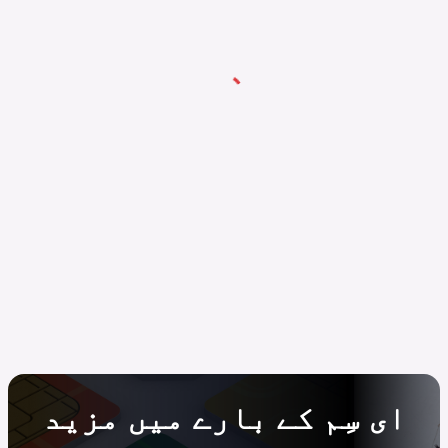
ای سِم کے بارے میں مزید