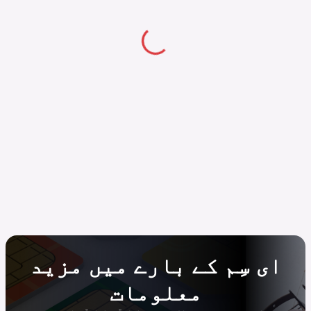
ای سِم کے بارے میں مزید
معلومات