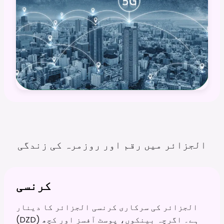
الجزائر میں رقم اور روزمرہ کی
زندگی
کرنسی
الجزائر کی سرکاری کرنسی الجزائر کا دینار
(DZD) ہے۔ اگرچہ بینکوں، پوسٹ آفسز اور کچھ