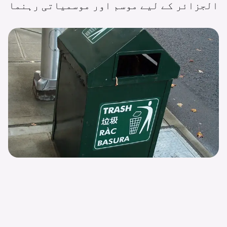
الجزائر کے لیے موسم اور موسمیاتی
رہنما