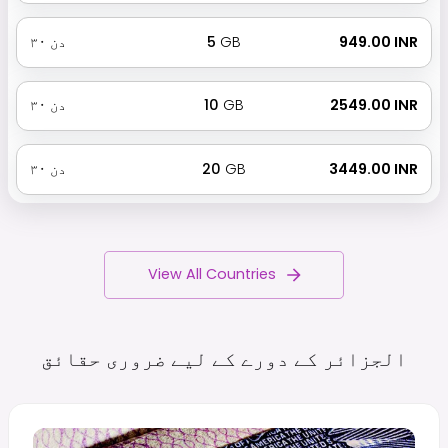
₹ 949.00 INR
GB
5
دن
۳۰
₹ 2549.00 INR
GB
10
دن
۳۰
₹ 3449.00 INR
GB
20
دن
۳۰
View All Countries
الجزائر کے دورے کے لیے ضروری
حقائق