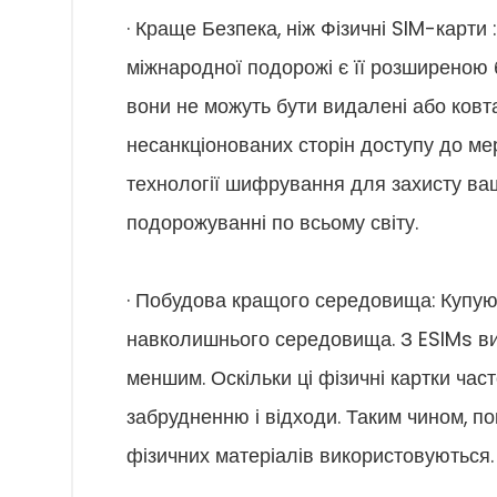
· Краще Безпека, ніж Фізичні SIM-карт
міжнародної подорожі є її розширеною 
вони не можуть бути видалені або ковт
несанкціонованих сторін доступу до мер
технології шифрування для захисту ваш
подорожуванні по всьому світу.
· Побудова кращого середовища: Купую
навколишнього середовища. З ESIMs ви
меншим. Оскільки ці фізичні картки час
забрудненню і відходи. Таким чином, п
фізичних матеріалів використовуються.