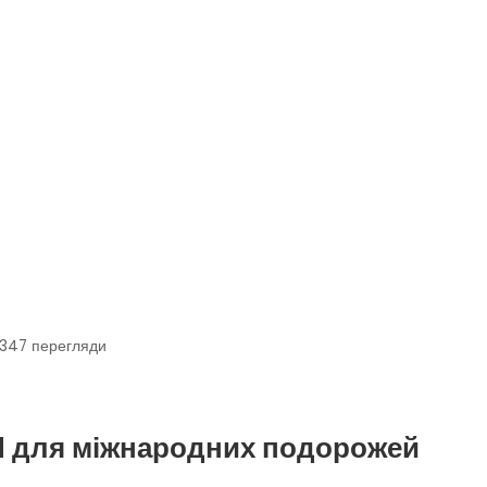
347
перегляди
M для міжнародних подорожей