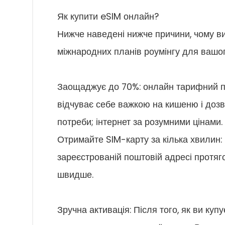
Як купити eSIM онлайн?
Нижче наведені нижче причини, чому ви 
міжнародних планів роумінгу для вашо
Заощаджує до 70%: онлайн тарифний пл
відчуває себе важкою на кишеню і доз
потреби; інтернет за розумними цінами.
Отримайте SIM-карту за кілька хвилин:
зареєстрованій поштовій адресі протяг
швидше.
Зручна активація: Після того, як ви ку