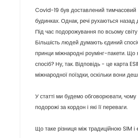
Covid-19 був доставлений тимчасовий п
будинках. Однак, речі рухаються назад 
Під час подорожування по всьому світу
Більшість людей думають єдиний спосіб
принци міжнародні роумінг-пакети. Що
спосіб? Ну, так. Відповідь - це карта 
міжнародної поїздки, оскільки вони деш
У статті ми будемо обговорювати, чому
подорожі за кордон і які її переваги.
Що таке різниця між традиційною SIM і