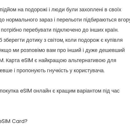
ідйом на подорожі і люди були захоплені в своїх
до нормального зараз і перельоти підбираються вгору
 потрібно перебувати підключено до інших країн.
 зберегти дотику з світом, коли подорож є купівля
 якщо ми розповімо вам про інший і дуже дешевший
ESIM. Карта eSIM є найкращою альтернативою для
евше і пропонують гнучкість у користувача.
 покупка eSIM онлайн є кращим варіантом під час
 eSIM Card?