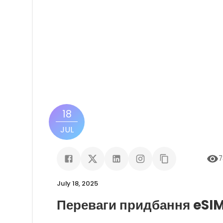
18
JUL
7
July 18, 2025
Переваги придбання eSI