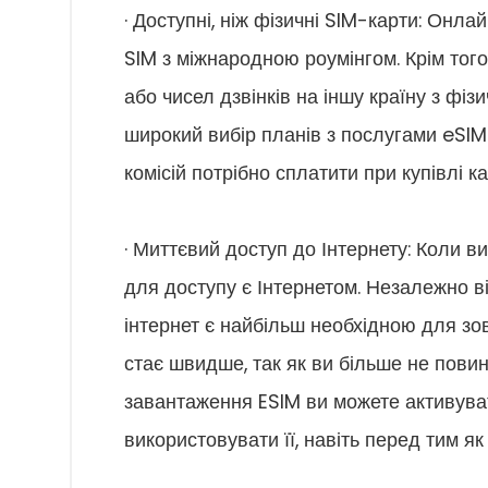
· Доступні, ніж фізичні SIM-карти: Онла
SIM з міжнародною роумінгом. Крім того
або чисел дзвінків на іншу країну з фі
широкий вибір планів з послугами eSIM
комісій потрібно сплатити при купівлі к
· Миттєвий доступ до Інтернету: Коли в
для доступу є Інтернетом. Незалежно ві
інтернет є найбільш необхідною для зо
стає швидше, так як ви більше не повин
завантаження ESIM ви можете активувати
використовувати її, навіть перед тим як