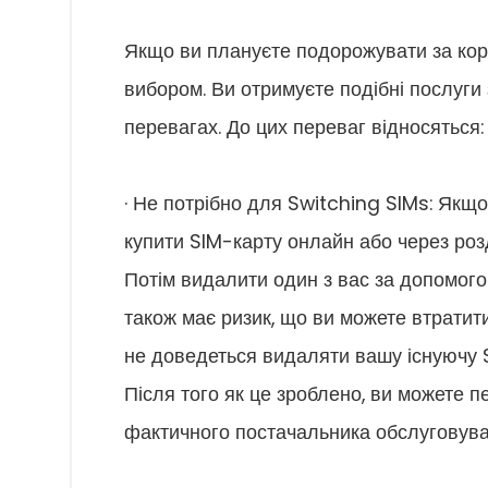
Якщо ви плануєте подорожувати за ко
вибором. Ви отримуєте подібні послуги 
перевагах. До цих переваг відносяться:
· Не потрібно для Switching SIMs: Якщо
купити SIM-карту онлайн або через роз
Потім видалити один з вас за допомогою
також має ризик, що ви можете втратит
не доведеться видаляти вашу існуючу 
Після того як це зроблено, ви можете 
фактичного постачальника обслуговуван