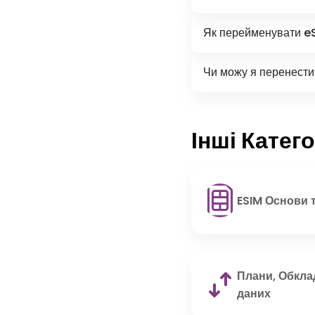
Як перейменувати e
Чи можу я перенести 
Інші Катего
ESIM Основи т
Плани, Обкла
даних