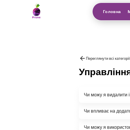
Головна
Переглянути всі категорії
Управлінн
Чи можу я видалити 
Чи впливає на додат
Чи можу я використо