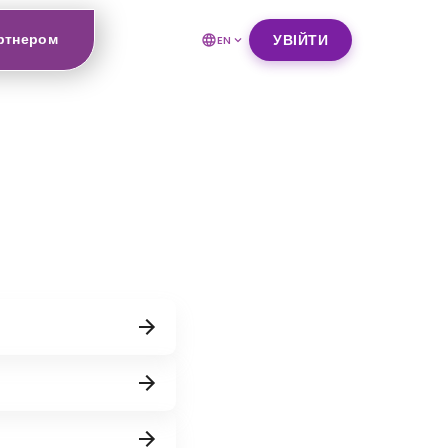
ртнером
УВІЙТИ
EN