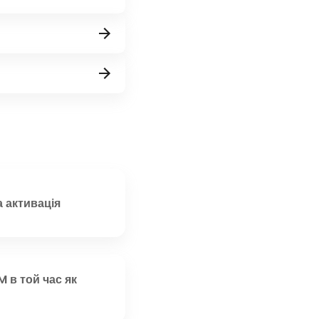
а активація
 в той час як