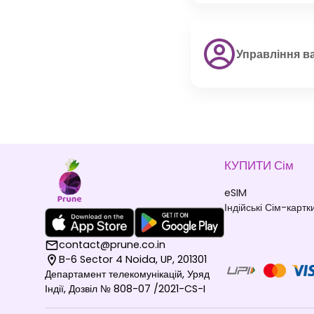
Управління в
КУПИТИ Сім
eSIM
Індійські Сім-картк
contact@prune.co.in
B-6 Sector 4 Noida, UP, 201301
Департамент телекомунікацій, Уряд
Індії, Дозвіл № 808-07 /2021-CS-I