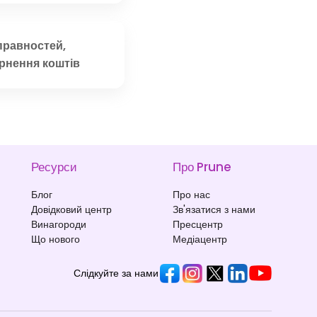
правностей,
ернення коштів
Ресурси
Про Prune
Блог
Про нас
Довідковий центр
Зв'язатися з нами
Винагороди
Пресцентр
Що нового
Медіацентр
Слідкуйте за нами