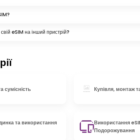
SIM?
свій eSIM на інший пристрій?
рії
а сумісність
Купівля, монтаж т
динка та використання
Використання eSIM
Подорожування