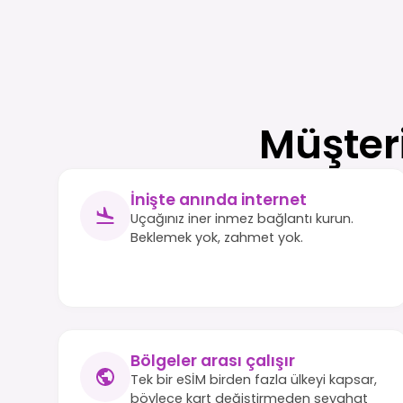
Müşter
İnişte anında internet
Uçağınız iner inmez bağlantı kurun.
Beklemek yok, zahmet yok.
Bölgeler arası çalışır
Tek bir eSİM birden fazla ülkeyi kapsar,
böylece kart değiştirmeden seyahat