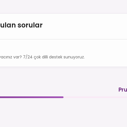
rulan sorular
acınız var? 7/24 çok dilli destek sunuyoruz.
Pru