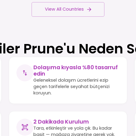
View All Countries
iler Prune'u Neden S
Dolaşıma kıyasla %80 tasarruf
edin
Geleneksel dolaşım ücretlerini ezip
geçen tarifelerle seyahat bütçenizi
koruyun.
2 Dakikada Kurulum
Tara, etkinleştir ve yola çık. Bu kadar
basit — mağaza ziyaretine gerek yok.