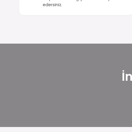
edersiniz.
İ