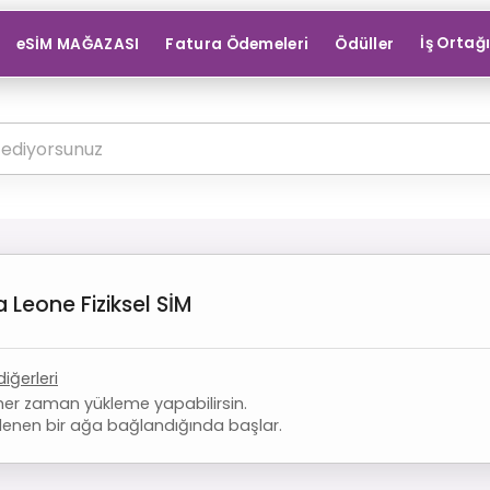
İş Ortağ
eSİM MAĞAZASI
Fatura Ödemeleri
Ödüller
ra Leone
Fiziksel SİM
diğerleri
her zaman yükleme yapabilirsin.
lenen bir ağa bağlandığında başlar.