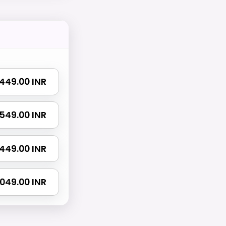
 1449.00 INR
2549.00 INR
3449.00 INR
14049.00 INR