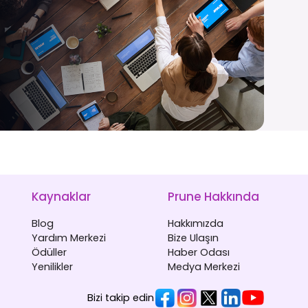
Kaynaklar
Prune Hakkında
Blog
Hakkımızda
Yardım Merkezi
Bize Ulaşın
Ödüller
Haber Odası
Yenilikler
Medya Merkezi
Bizi takip edin