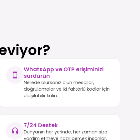
eviyor?
WhatsApp ve OTP erişiminizi
sürdürün
Nerede olursanız olun mesajlar,
doğrulamalar ve iki faktörlü kodlar için
ulaşılabilir kalın.
7/24 Destek
Dünyanın her yerinde, her zaman size
yardım etmeye hazır gerçek insanlar.