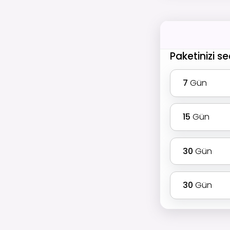
Paketinizi se
7
Gün
15
Gün
30
Gün
30
Gün