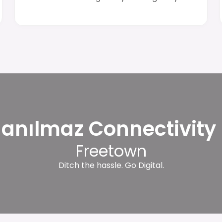
nanılmaz Connectivity 
Freetown
Ditch the hassle. Go Digital.