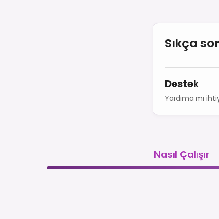
Sıkça so
Destek
Yardıma mı ihtiy
Nasıl Çalışır