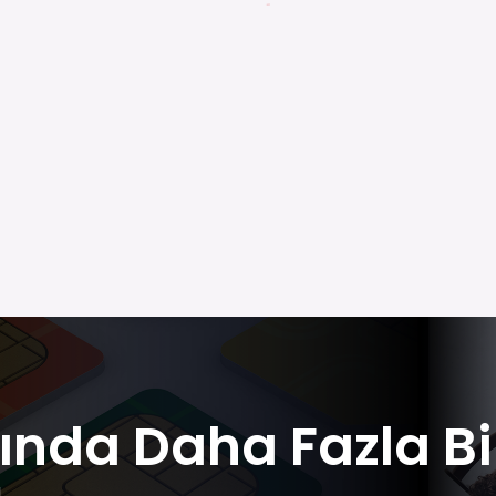
ında Daha Fazla Bi
u