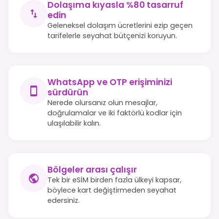
Dolaşıma kıyasla %80 tasarruf
edin
Geleneksel dolaşım ücretlerini ezip geçen
tarifelerle seyahat bütçenizi koruyun.
WhatsApp ve OTP erişiminizi
sürdürün
Nerede olursanız olun mesajlar,
doğrulamalar ve iki faktörlü kodlar için
ulaşılabilir kalın.
Bölgeler arası çalışır
Tek bir eSİM birden fazla ülkeyi kapsar,
böylece kart değiştirmeden seyahat
edersiniz.