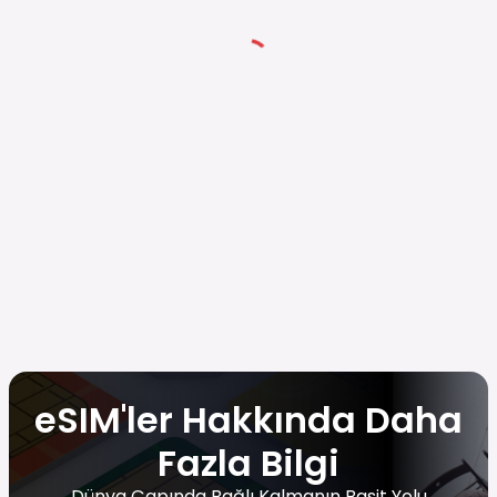
eSIM'ler Hakkında Daha
Fazla Bilgi
Dünya Çapında Bağlı Kalmanın Basit Yolu