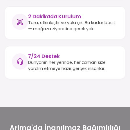
2 Dakikada Kurulum
Tara, etkinleştir ve yola çık. Bu kadar basit
— mağaza ziyaretine gerek yok.
7/24 Destek
Dünyanın her yerinde, her zaman size
yardım etmeye hazır gerçek insanlar.
Arima'da İnanılmaz Bağımlılığı