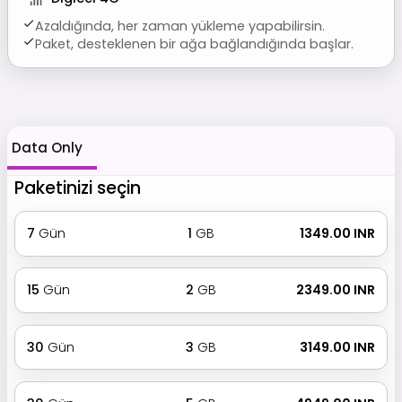
Azaldığında, her zaman yükleme yapabilirsin.
Paket, desteklenen bir ağa bağlandığında başlar.
Data Only
Paketinizi seçin
7
Gün
1
GB
₹ 1349.00 INR
15
Gün
2
GB
₹ 2349.00 INR
30
Gün
3
GB
₹ 3149.00 INR