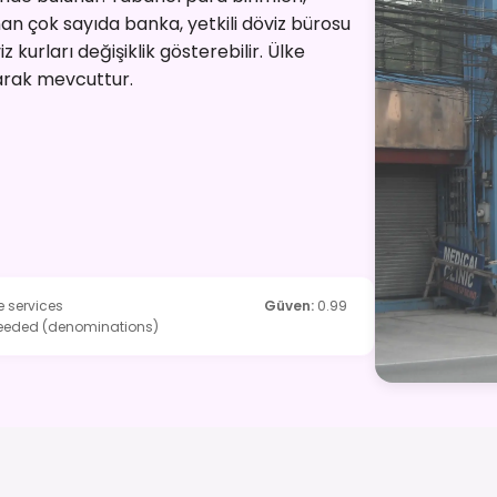
an çok sayıda banka, yetkili döviz bürosu
 kurları değişiklik gösterebilir. Ülke
larak mevcuttur.
 services
Güven
:
0.99
 needed (denominations)