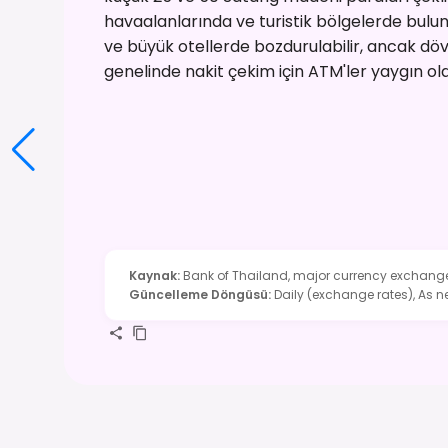
havaalanlarında ve turistik bölgelerde bulun
ve büyük otellerde bozdurulabilir, ancak döviz
genelinde nakit çekim için ATM'ler yaygın o
Kaynak
:
Bank of Thailand, major currency exchange
Güncelleme Döngüsü
:
Daily (exchange rates), As