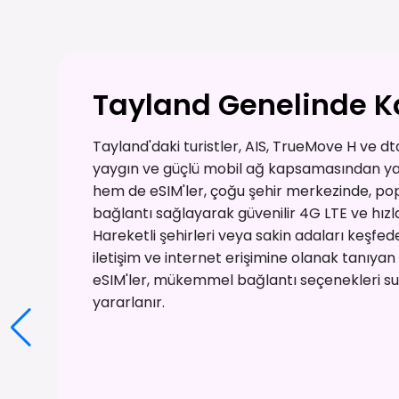
Tayland Genelinde K
Tayland'daki turistler, AIS, TrueMove H ve d
yaygın ve güçlü mobil ağ kapsamasından yar
hem de eSIM'ler, çoğu şehir merkezinde, popü
bağlantı sağlayarak güvenilir 4G LTE ve hızl
Hareketli şehirleri veya sakin adaları keşfede
iletişim ve internet erişimine olanak tanıyan 
eSIM'ler, mükemmel bağlantı seçenekleri sun
yararlanır.