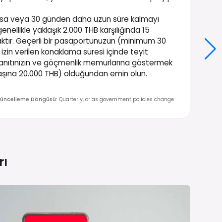
yorsa veya 30 günden daha uzun süre kalmayı
nellikle yaklaşık 2.000 THB karşılığında 15
tır. Geçerli bir pasaportunuzun (minimum 30
izin verilen konaklama süresi içinde teyit
a kanıtınızın ve göçmenlik memurlarına göstermek
 başına 20.000 THB) olduğundan emin olun.
üncelleme Döngüsü
:
Quarterly, or as government policies change
rı