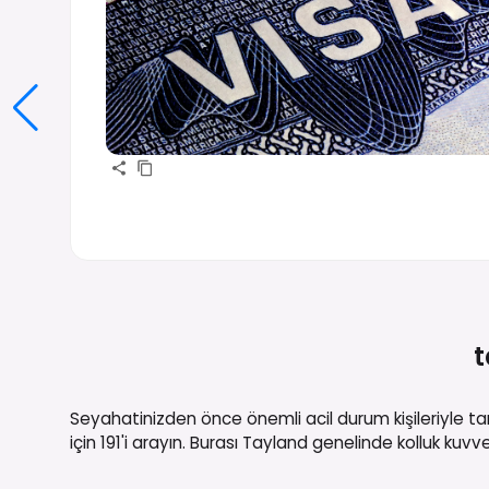
t
Seyahatinizden önce önemli acil durum kişileriyle tan
için 191'i arayın. Burası Tayland genelinde kolluk kuvv