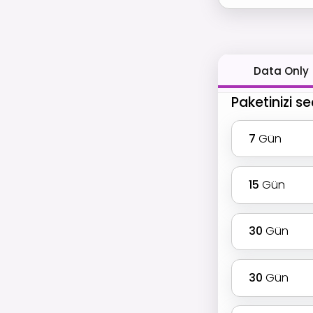
Data Only
Paketinizi se
7
Gün
15
Gün
30
Gün
30
Gün