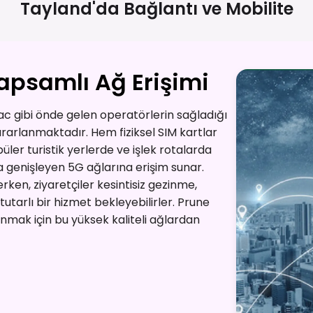
Tayland'da Bağlantı ve
Mobilite
apsamlı Ağ Erişimi
tac gibi önde gelen operatörlerin sağladığı
arlanmaktadır. Hem fiziksel SIM kartlar
ler turistik yerlerde ve işlek rotalarda
a genişleyen 5G ağlarına erişim sunar.
rken, ziyaretçiler kesintisiz gezinme,
tutarlı bir hizmet bekleyebilirler. Prune
mak için bu yüksek kaliteli ağlardan