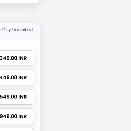
r Day Unlimited
₹ 349.00 INR
₹ 449.00 INR
₹ 549.00 INR
₹ 949.00 INR