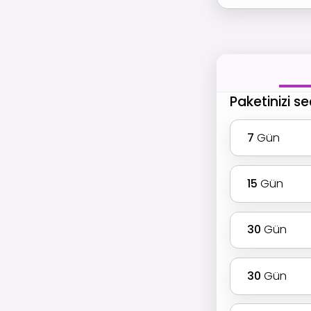
Paketinizi se
7
Gün
15
Gün
30
Gün
30
Gün