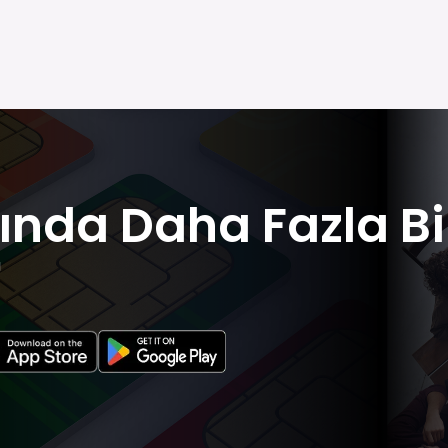
ında Daha Fazla Bi
u