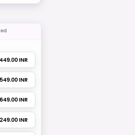
ted
₹ 449.00 INR
₹ 549.00 INR
₹ 649.00 INR
 1249.00 INR