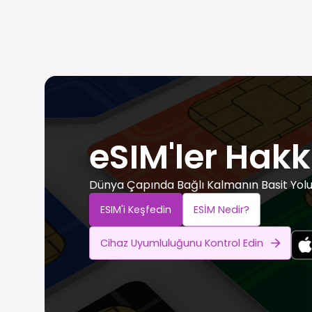
eSIM'ler Hakk
Dünya Çapında Bağlı Kalmanın Basit Yol
ESIM'i Keşfedin
ESİM Nedir?
Cihaz Uyumluluğunu Kontrol Edin