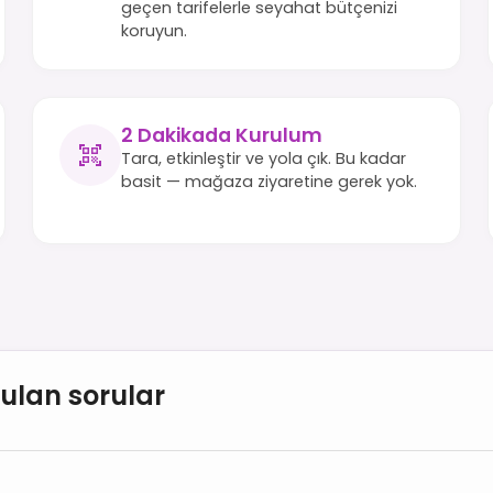
geçen tarifelerle seyahat bütçenizi
koruyun.
2 Dakikada Kurulum
Tara, etkinleştir ve yola çık. Bu kadar
basit — mağaza ziyaretine gerek yok.
rulan sorular