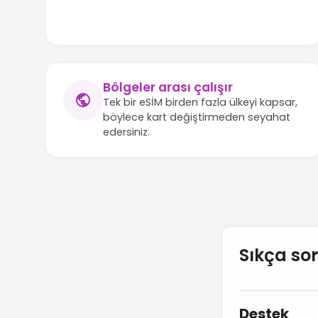
Bölgeler arası çalışır
Tek bir eSİM birden fazla ülkeyi kapsar,
böylece kart değiştirmeden seyahat
edersiniz.
Sıkça so
Destek