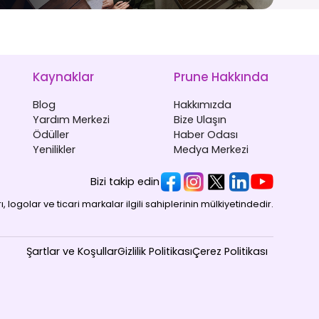
Kaynaklar
Prune Hakkında
Blog
Hakkımızda
Yardım Merkezi
Bize Ulaşın
Ödüller
Haber Odası
Yenilikler
Medya Merkezi
Bizi takip edin
 logolar ve ticari markalar ilgili sahiplerinin mülkiyetindedir.
Şartlar ve Koşullar
Gizlilik Politikası
Çerez Politikası