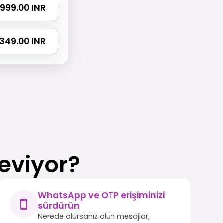
 1999.00 INR
 2349.00 INR
eviyor?
WhatsApp ve OTP erişiminizi
sürdürün
Nerede olursanız olun mesajlar,