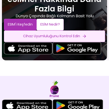
Fazla Bilgi
Dünya Çapında Bağlı Kalmanın Basit Yolu
ESIM'i Keşfedin
ESİM Nedir?
Cihaz Uyumluluğunu Kontrol Edin