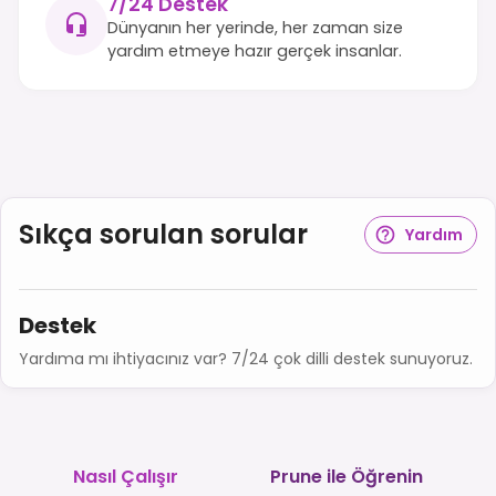
7/24 Destek
Dünyanın her yerinde, her zaman size
yardım etmeye hazır gerçek insanlar.
Sıkça sorulan sorular
Yardım
Destek
Yardıma mı ihtiyacınız var? 7/24 çok dilli destek sunuyoruz.
Nasıl Çalışır
Prune ile Öğrenin