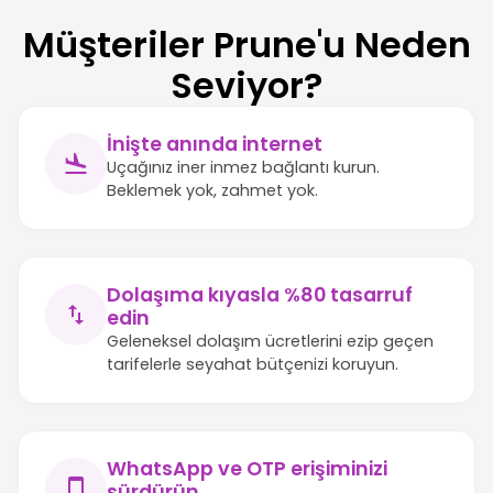
Müşteriler Prune'u Neden
Seviyor?
İnişte anında internet
Uçağınız iner inmez bağlantı kurun.
Beklemek yok, zahmet yok.
Dolaşıma kıyasla %80 tasarruf
edin
Geleneksel dolaşım ücretlerini ezip geçen
tarifelerle seyahat bütçenizi koruyun.
WhatsApp ve OTP erişiminizi
sürdürün