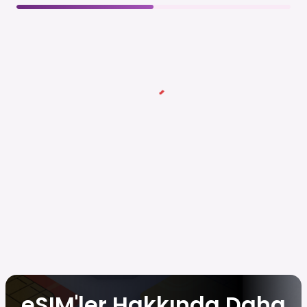
eSIM'ler Hakkında Daha