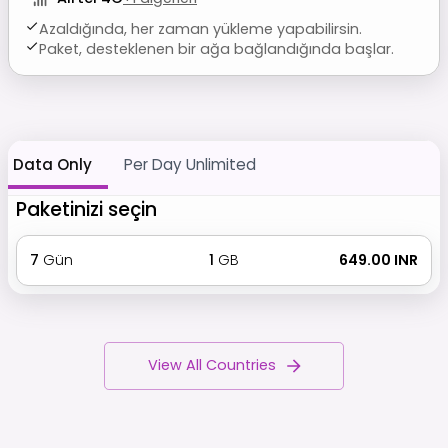
Azaldığında, her zaman yükleme yapabilirsin.
Paket, desteklenen bir ağa bağlandığında başlar.
Data Only
Per Day Unlimited
Paketinizi seçin
7
Gün
1
GB
₹ 649.00 INR
View All Countries