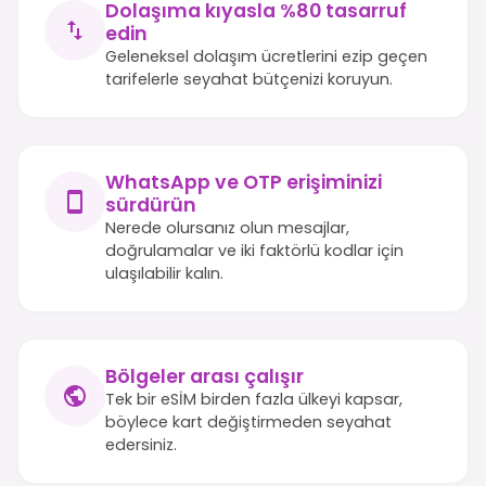
Dolaşıma kıyasla %80 tasarruf
edin
Geleneksel dolaşım ücretlerini ezip geçen
tarifelerle seyahat bütçenizi koruyun.
WhatsApp ve OTP erişiminizi
sürdürün
Nerede olursanız olun mesajlar,
doğrulamalar ve iki faktörlü kodlar için
ulaşılabilir kalın.
Bölgeler arası çalışır
Tek bir eSİM birden fazla ülkeyi kapsar,
böylece kart değiştirmeden seyahat
edersiniz.