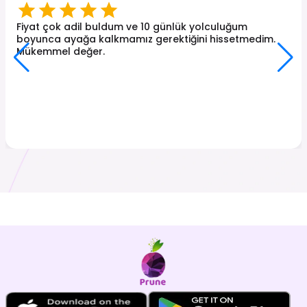
Fiyat çok adil buldum ve 10 günlük yolculuğum
boyunca ayağa kalkmamız gerektiğini hissetmedim.
Mükemmel değer.