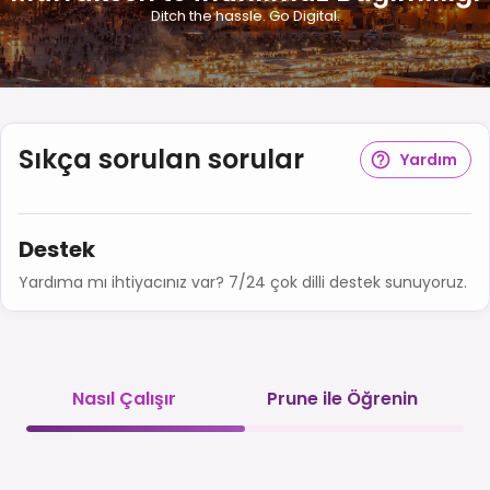
Ditch the hassle. Go Digital.
Sıkça sorulan sorular
Yardım
Destek
Yardıma mı ihtiyacınız var? 7/24 çok dilli destek sunuyoruz.
Nasıl Çalışır
Prune ile Öğrenin