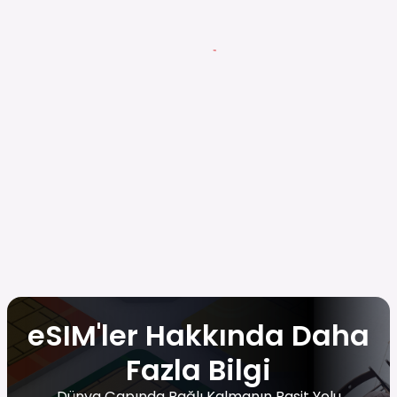
eSIM'ler Hakkında Daha
Fazla Bilgi
Dünya Çapında Bağlı Kalmanın Basit Yolu