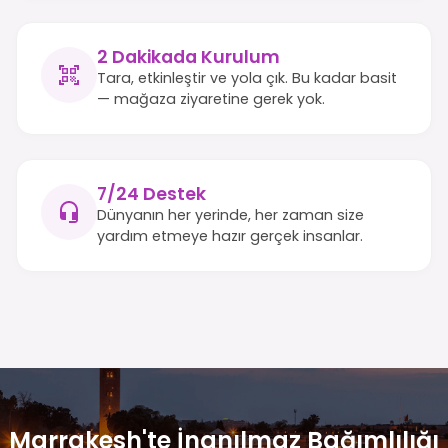
2 Dakikada Kurulum
Tara, etkinleştir ve yola çık. Bu kadar basit
— mağaza ziyaretine gerek yok.
7/24 Destek
Dünyanın her yerinde, her zaman size
yardım etmeye hazır gerçek insanlar.
Marrakesh'te İnanılmaz Bağımlılığı