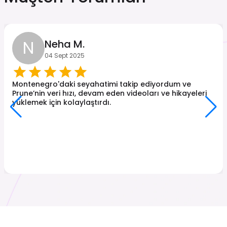
N
Neha M.
04 Sept 2025
Montenegro'daki seyahatimi takip ediyordum ve
Prune’nin veri hızı, devam eden videoları ve hikayeleri
yüklemek için kolaylaştırdı.