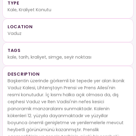
TYPE
Kale, Kraliyet Konutu
LOCATION
Vaduz
TAGS
kale, tarih, kraliyet, simge, seyir noktası
DESCRIPTION
Başkentin üzerinde görkemli bir tepede yer alan ikonik
Vaduz Kalesi, Lihtenştayn Prensi ve Prens Ailesi'nin
resmi konutudur. İç kısmı halka açık olmasa da, dış
cephesi Vaduz ve Ren Vadisi'nin nefes kesici
panoramik manzaralarını sunmaktadır. Kalenin
kökenleri 12. yüzyıla dayanmaktadır ve yüzyıllar
boyunca önemli genişletme ve yenilemelerle mevcut
heybetli görünümünü kazanmıştır. Prenslik