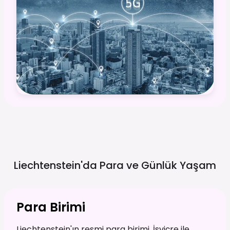
Liechtenstein'da Para ve Günlük
Yaşam
Para Birimi
Liechtenstein'ın resmi para birimi, İsviçre ile