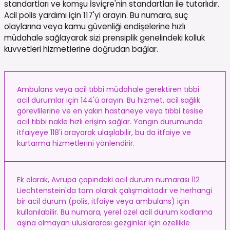
standartları ve komşu İsviçre'nin standartları ile tutarlıdır.
Acil polis yardımı için 117'yi arayın. Bu numara, suç
olaylarına veya kamu güvenliği endişelerine hızlı
müdahale sağlayarak sizi prensiplik genelindeki kolluk
kuvvetleri hizmetlerine doğrudan bağlar.
Ambulans veya acil tıbbi müdahale gerektiren tıbbi
acil durumlar için 144'ü arayın. Bu hizmet, acil sağlık
görevlilerine ve en yakın hastaneye veya tıbbi tesise
acil tıbbi nakle hızlı erişim sağlar. Yangın durumunda
itfaiyeye 118'i arayarak ulaşılabilir, bu da itfaiye ve
kurtarma hizmetlerini yönlendirir.
Ek olarak, Avrupa çapındaki acil durum numarası 112
Liechtenstein'da tam olarak çalışmaktadır ve herhangi
bir acil durum (polis, itfaiye veya ambulans) için
kullanılabilir. Bu numara, yerel özel acil durum kodlarına
aşina olmayan uluslararası gezginler için özellikle