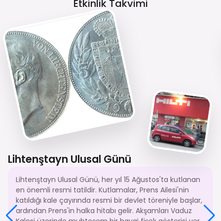
Etkinlik Takvimi
Lihtenştayn Ulusal Günü
Lihtenştayn Ulusal Günü, her yıl 15 Ağustos'ta kutlanan
en önemli resmi tatildir. Kutlamalar, Prens Ailesi'nin
katıldığı kale çayırında resmi bir devlet töreniyle başlar,
ardından Prens'in halka hitabı gelir. Akşamları Vaduz
Kalesi üzerinde muhteşem bir havai fişek gösterisi yer