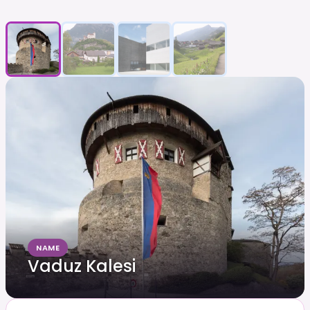
NAME
Vaduz Kalesi