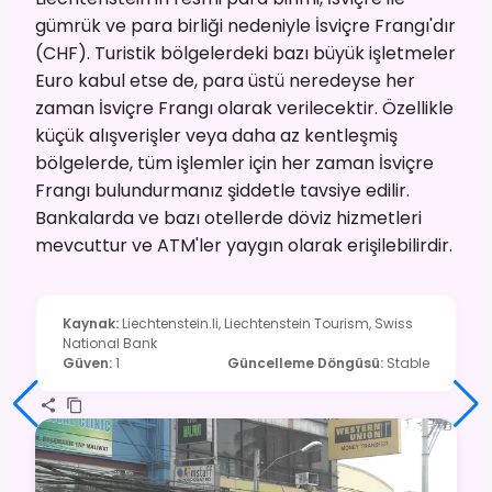
gümrük ve para birliği nedeniyle İsviçre Frangı'dır
(CHF). Turistik bölgelerdeki bazı büyük işletmeler
Euro kabul etse de, para üstü neredeyse her
zaman İsviçre Frangı olarak verilecektir. Özellikle
küçük alışverişler veya daha az kentleşmiş
bölgelerde, tüm işlemler için her zaman İsviçre
Frangı bulundurmanız şiddetle tavsiye edilir.
Bankalarda ve bazı otellerde döviz hizmetleri
mevcuttur ve ATM'ler yaygın olarak erişilebilirdir.
Kaynak
:
Liechtenstein.li, Liechtenstein Tourism, Swiss
National Bank
Güven
:
1
Güncelleme Döngüsü
:
Stable