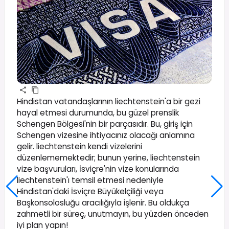
Hindistan vatandaşlarının liechtenstein'a bir gezi
hayal etmesi durumunda, bu güzel prenslik
Schengen Bölgesi'nin bir parçasıdır. Bu, giriş için
Schengen vizesine ihtiyacınız olacağı anlamına
gelir. liechtenstein kendi vizelerini
düzenlememektedir; bunun yerine, liechtenstein
vize başvuruları, İsviçre'nin vize konularında
liechtenstein'ı temsil etmesi nedeniyle
Hindistan'daki İsviçre Büyükelçiliği veya
Başkonsolosluğu aracılığıyla işlenir. Bu oldukça
zahmetli bir süreç, unutmayın, bu yüzden önceden
iyi plan yapın!