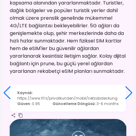
kapsama alanından yararlanmaktadır. Turistler,
dağlık bölgeler ve popüler turistik yerler dahil
olmak üzere prenslik genelinde mükemmel
4G/LTE bağlantısı bekleyebilirler. 5G ağları da
genişlemekte olup, şehir merkezlerinde daha da
hızlı hızlar sunmaktadır. Hem fiziksel SIM kartlar
hem de eSIM'ler bu güvenilir ağlardan
yararlanarak kesintisiz iletişim sağlar. Kolay dijital
bağlantı için prune, bu güçlü yerel ağlardan
yararlanan rekabetçi eSIM planları sunmaktadır.
Kaynak
:
https://www.fl1.li/privatkunden/mobil/netzabdeckung
Güven
:
0.95
Güncelleme Döngüsü
:
3-6 months