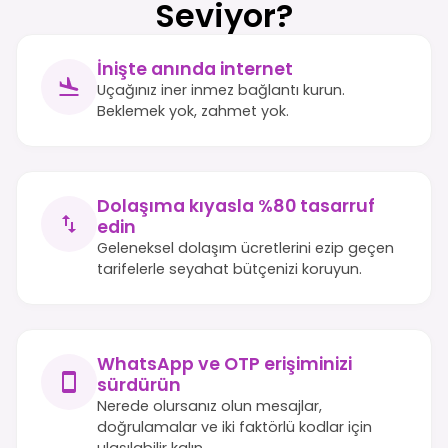
Seviyor?
İnişte anında internet
Uçağınız iner inmez bağlantı kurun.
Beklemek yok, zahmet yok.
Dolaşıma kıyasla %80 tasarruf
edin
Geleneksel dolaşım ücretlerini ezip geçen
tarifelerle seyahat bütçenizi koruyun.
WhatsApp ve OTP erişiminizi
sürdürün
Nerede olursanız olun mesajlar,
doğrulamalar ve iki faktörlü kodlar için
ulaşılabilir kalın.