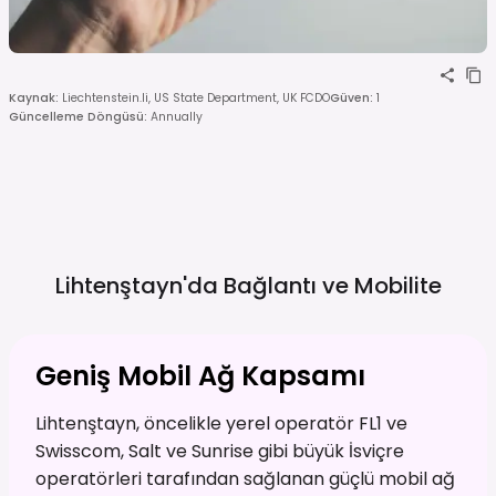
Kaynak
:
Liechtenstein.li, US State Department, UK FCDO
Güven
:
1
Güncelleme Döngüsü
:
Annually
Lihtenştayn'da Bağlantı ve
Mobilite
Geniş Mobil Ağ Kapsamı
Lihtenştayn, öncelikle yerel operatör FL1 ve
Swisscom, Salt ve Sunrise gibi büyük İsviçre
operatörleri tarafından sağlanan güçlü mobil ağ