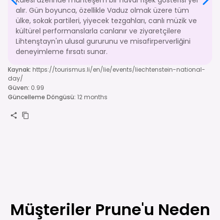
alır. Gün boyunca, özellikle Vaduz olmak üzere tüm
ülke, sokak partileri, yiyecek tezgahları, canlı müzik ve
kültürel performanslarla canlanır ve ziyaretçilere
Lihtenştayn'ın ulusal gururunu ve misafirperverliğini
deneyimleme fırsatı sunar.
Kaynak
:
https://tourismus.li/en/lie/events/liechtenstein-national-
day/
Güven
:
0.99
Güncelleme Döngüsü
:
12 months
Müşteriler Prune'u Neden