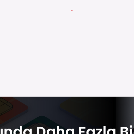
ında Daha Fazla Bi