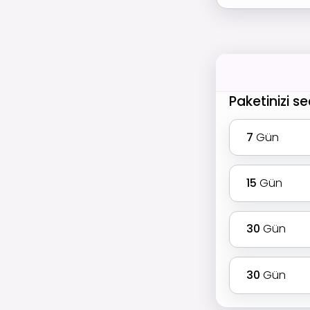
Paketinizi se
7
Gün
15
Gün
30
Gün
30
Gün