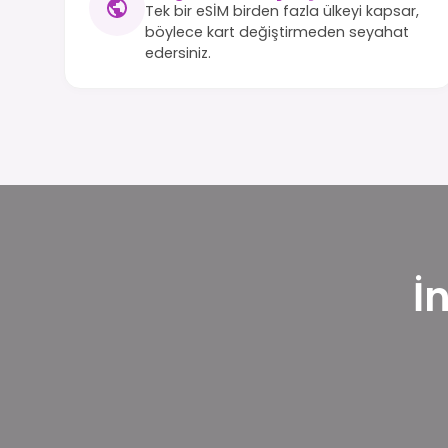
Tek bir eSİM birden fazla ülkeyi kapsar,
böylece kart değiştirmeden seyahat
edersiniz.
İ