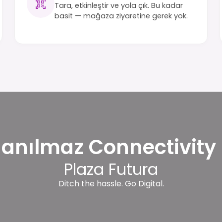
Tara, etkinleştir ve yola çık. Bu kadar
basit — mağaza ziyaretine gerek yok.
nanılmaz Connectivity 
Plaza Futura
Ditch the hassle. Go Digital.