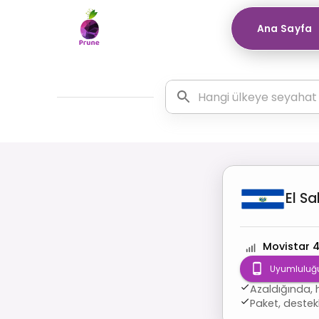
Ana Sayfa
El S
Movistar 
Uyumluluğu
Azaldığında, 
Paket, destek