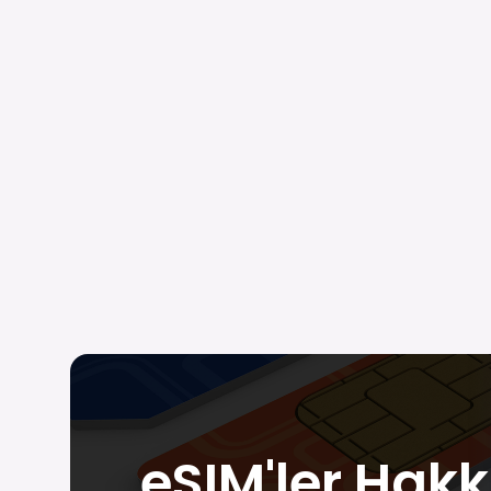
eSIM'ler Hakk