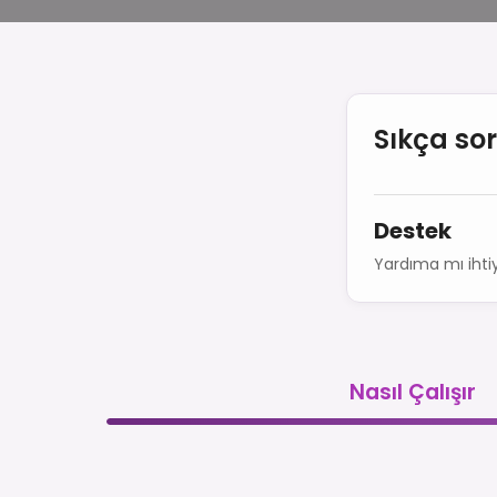
Sıkça so
Destek
Yardıma mı ihtiy
Nasıl Çalışır