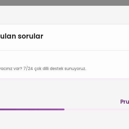
rulan sorular
acınız var? 7/24 çok dilli destek sunuyoruz.
Pru