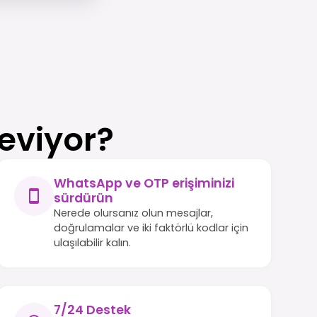
eviyor?
WhatsApp ve OTP erişiminizi
sürdürün
Nerede olursanız olun mesajlar,
doğrulamalar ve iki faktörlü kodlar için
ulaşılabilir kalın.
7/24 Destek