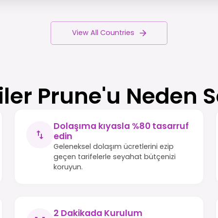
View All Countries
iler Prune'u Neden S
Dolaşıma kıyasla %80 tasarruf
edin
Geleneksel dolaşım ücretlerini ezip
geçen tarifelerle seyahat bütçenizi
koruyun.
2 Dakikada Kurulum