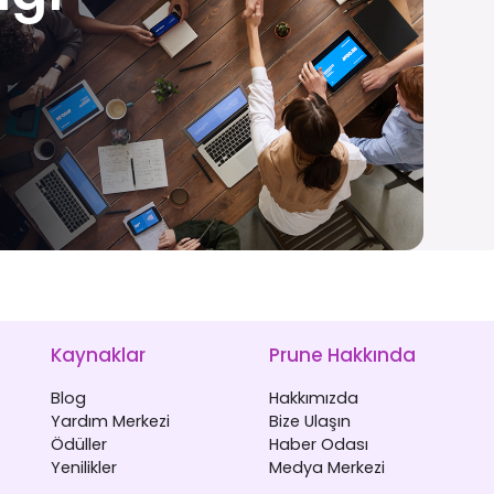
Kaynaklar
Prune Hakkında
Blog
Hakkımızda
Yardım Merkezi
Bize Ulaşın
Ödüller
Haber Odası
Yenilikler
Medya Merkezi