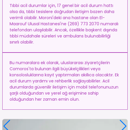
Tıbbi acil durumlar için, 17 genel bir acil durum hattı
olsa da, tıbbi tesislere doğrudan iletişim bazen daha
verimli olabilir. Moroni'deki ana hastane olan El-
Maarouf Ulusal Hastanesi'ne (269) 773 2070 numaralı
telefondan ulaşılabilir. Ancak, özellikle başkent dışında
tıbbi müdahale süreleri ve ambulans bulunabilirliği
sınırlı olabilir.
Bu numaralara ek olarak, uluslararası ziyaretçilerin
Comoros'ta bulunan ilgili büyükelçilikleri veya
konsolosluklarına kayıt yaptırmaları akıllıca olacaktır. Ek
acil durum yardımı ve rehberlik sağlayabilirler. Acil
durumlarda güvenilir iletişim için mobil telefonunuzun
şarjlı olduğundan ve yerel ağ erişimine sahip
olduğundan her zaman emin olun.