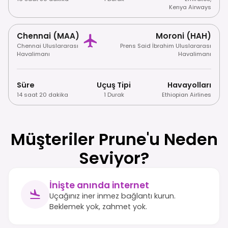
Kenya Airways
Chennai (MAA)
Moroni (HAH)
Chennai Uluslararası
Prens Said İbrahim Uluslararası
Havalimanı
Havalimanı
Süre
Uçuş Tipi
Havayolları
14 saat 20 dakika
1 Durak
Ethiopian Airlines
Müşteriler Prune'u Neden
Seviyor?
İnişte anında internet
Uçağınız iner inmez bağlantı kurun.
Beklemek yok, zahmet yok.