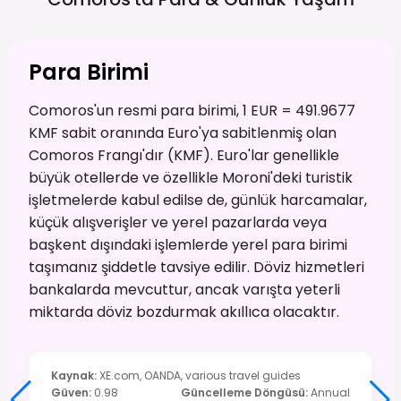
Para Birimi
Comoros'un resmi para birimi, 1 EUR = 491.9677
KMF sabit oranında Euro'ya sabitlenmiş olan
Comoros Frangı'dır (KMF). Euro'lar genellikle
büyük otellerde ve özellikle Moroni'deki turistik
işletmelerde kabul edilse de, günlük harcamalar,
küçük alışverişler ve yerel pazarlarda veya
başkent dışındaki işlemlerde yerel para birimi
taşımanız şiddetle tavsiye edilir. Döviz hizmetleri
bankalarda mevcuttur, ancak varışta yeterli
miktarda döviz bozdurmak akıllıca olacaktır.
Kaynak
:
XE.com, OANDA, various travel guides
Güven
:
0.98
Güncelleme Döngüsü
:
Annual