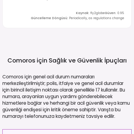
Kaynak
:
fly2globe
Güven
:
0.95
Güncelleme Döngüsü
:
Periodically, as regulations change
Comoros için Sağlık ve Güvenlik
İpuçları
Comoros için genel acil durum numaraları
merkezileştirilmiştir; polis, itfaiye ve genel acil durumlar
için birincil iletişim noktası olarak genellikle 17 kullanılır. Bu
numara, arayanları uygun yardımı gönderebilecek
hizmetlere bağlar ve herhangi bir acil güvenlik veya kamu
güvenliği endişesi için kritik öneme sahiptir. Varışta bu
numarayı telefonunuza kaydetmeniz tavsiye edilir.