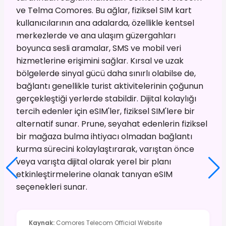
ve Telma Comores. Bu ağlar, fiziksel SIM kart
kullanıcılarının ana adalarda, özellikle kentsel
merkezlerde ve ana ulaşım güzergahları
boyunca sesli aramalar, SMS ve mobil veri
hizmetlerine erişimini sağlar. Kırsal ve uzak
bölgelerde sinyal gücü daha sınırlı olabilse de,
bağlantı genellikle turist aktivitelerinin çoğunun
gerçekleştiği yerlerde stabildir. Dijital kolaylığı
tercih edenler için eSIM'ler, fiziksel SIM'lere bir
alternatif sunar. Prune, seyahat edenlerin fiziksel
bir mağaza bulma ihtiyacı olmadan bağlantı
kurma sürecini kolaylaştırarak, varıştan önce
veya varışta dijital olarak yerel bir planı
etkinleştirmelerine olanak tanıyan eSIM
seçenekleri sunar.
Kaynak
:
Comores Telecom Official Website