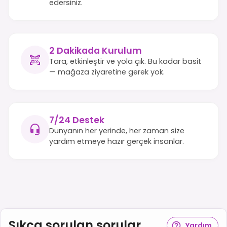
edersiniz.
2 Dakikada Kurulum
Tara, etkinleştir ve yola çık. Bu kadar basit
— mağaza ziyaretine gerek yok.
7/24 Destek
Dünyanın her yerinde, her zaman size
yardım etmeye hazır gerçek insanlar.
Sıkça sorulan sorular
Yardım