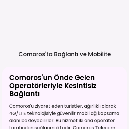
Comoros'ta Bağlantı ve
Mobilite
Comoros'un Önde Gelen
Operatörleriyle Kesintisiz
Bağlantı
Comoros'u ziyaret eden turistler, ağırlıklı olarak
4G/LTE teknolojisiyle güvenilir mobil ağ kapsama
alanı bekleyebilirler. Bu hizmet iki ana operatör
tarafından sağlanmaktadır: Comores Telecom