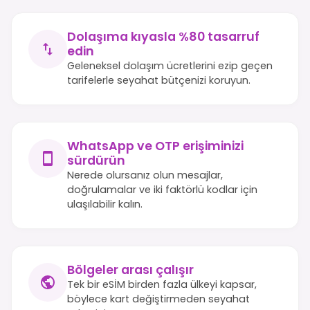
Dolaşıma kıyasla %80 tasarruf
edin
Geleneksel dolaşım ücretlerini ezip geçen
tarifelerle seyahat bütçenizi koruyun.
WhatsApp ve OTP erişiminizi
sürdürün
Nerede olursanız olun mesajlar,
doğrulamalar ve iki faktörlü kodlar için
ulaşılabilir kalın.
Bölgeler arası çalışır
Tek bir eSİM birden fazla ülkeyi kapsar,
böylece kart değiştirmeden seyahat