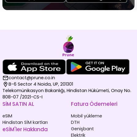
contact@prune.co.in
B-6 Sector 4 Noida, UP, 201301
Telekomünikasyon Bakanlığı, Hindistan Hükümeti, Onay No.
808-07 /2021-CS-I
SİM SATIN AL
Fatura Ödemeleri
eSIM
Mobil yükleme
Hindistan SİM kartları
DTH
eSİM'ler Hakkında
Genişbant
Elektrik