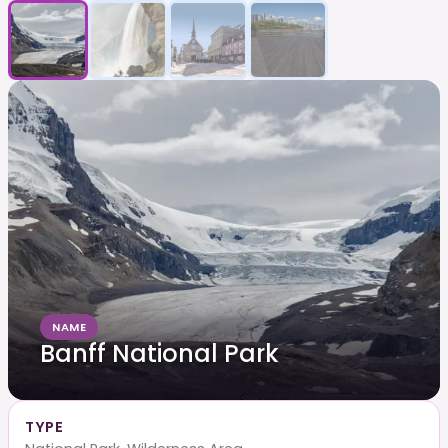
NAME
Banff National Park
TYPE