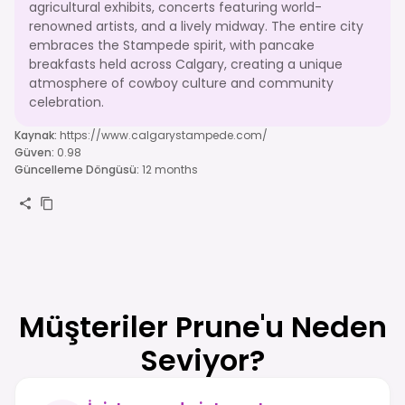
agricultural exhibits, concerts featuring world-
renowned artists, and a lively midway. The entire city
embraces the Stampede spirit, with pancake
breakfasts held across Calgary, creating a unique
atmosphere of cowboy culture and community
celebration.
Kaynak
:
https://www.calgarystampede.com/
Güven
:
0.98
Güncelleme Döngüsü
:
12 months
Müşteriler Prune'u Neden
Seviyor?