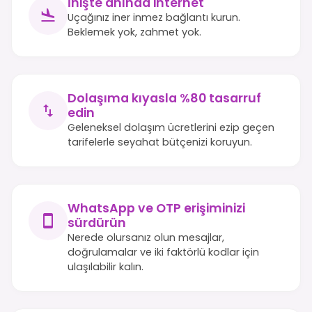
İnişte anında internet
Uçağınız iner inmez bağlantı kurun.
Beklemek yok, zahmet yok.
Dolaşıma kıyasla %80 tasarruf
edin
Geleneksel dolaşım ücretlerini ezip geçen
tarifelerle seyahat bütçenizi koruyun.
WhatsApp ve OTP erişiminizi
sürdürün
Nerede olursanız olun mesajlar,
doğrulamalar ve iki faktörlü kodlar için
ulaşılabilir kalın.