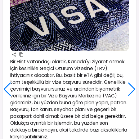
Bir Hint vatandaşı olarak, Kanada'yı ziyaret etmek
için kesinlikle Geçici Oturum Vizesine (TRV)
ihtiyacınız olacaktır. Bu, basit bir eTA gibi değil; bu,
tam teşekküllü bir vize başvuru sürecidir. Genellikle
çevrimiçi başvurursunuz ve ardından biyometrik
verileriniz için bir Vize Başvuru Merkezine (VAC)
gidersiniz, bu yüzden buna göre plan yapın, patron.
Başvuru, fon kanıtı, seyahat planı ve geçerli bir
pasaport dahil olmak üzere bir dizi belge gerektirir.
Oldukça ayrıntılı bir işlemdir, bu yüzden son
dakikaya bırakmayın, aksi takdirde bazı aksaklıklarla
karşılaşabilirsiniz.