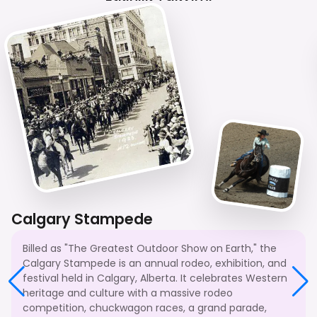
Calgary Stampede
Billed as "The Greatest Outdoor Show on Earth," the
Calgary Stampede is an annual rodeo, exhibition, and
festival held in Calgary, Alberta. It celebrates Western
heritage and culture with a massive rodeo
competition, chuckwagon races, a grand parade,