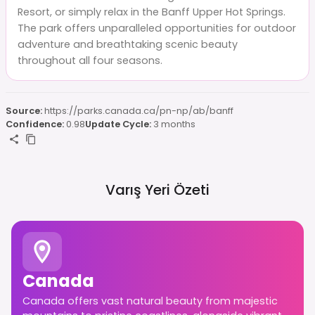
Resort, or simply relax in the Banff Upper Hot Springs.
The park offers unparalleled opportunities for outdoor
adventure and breathtaking scenic beauty
throughout all four seasons.
Source:
https://parks.canada.ca/pn-np/ab/banff
Confidence:
0.98
Update Cycle:
3 months
Varış Yeri Özeti
Canada
Canada offers vast natural beauty from majestic