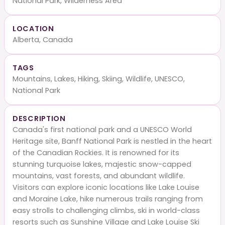
National Park, Wilderness Area
LOCATION
Alberta, Canada
TAGS
Mountains, Lakes, Hiking, Skiing, Wildlife, UNESCO,
National Park
DESCRIPTION
Canada's first national park and a UNESCO World
Heritage site, Banff National Park is nestled in the heart
of the Canadian Rockies. It is renowned for its
stunning turquoise lakes, majestic snow-capped
mountains, vast forests, and abundant wildlife.
Visitors can explore iconic locations like Lake Louise
and Moraine Lake, hike numerous trails ranging from
easy strolls to challenging climbs, ski in world-class
resorts such as Sunshine Village and Lake Louise Ski