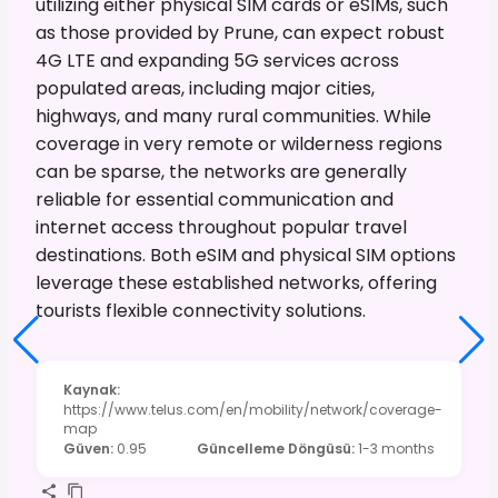
utilizing either physical SIM cards or eSIMs, such
as those provided by Prune, can expect robust
4G LTE and expanding 5G services across
populated areas, including major cities,
highways, and many rural communities. While
coverage in very remote or wilderness regions
can be sparse, the networks are generally
reliable for essential communication and
internet access throughout popular travel
destinations. Both eSIM and physical SIM options
leverage these established networks, offering
tourists flexible connectivity solutions.
Kaynak
:
https://www.telus.com/en/mobility/network/coverage-
map
Güven
:
0.95
Güncelleme Döngüsü
:
1-3 months