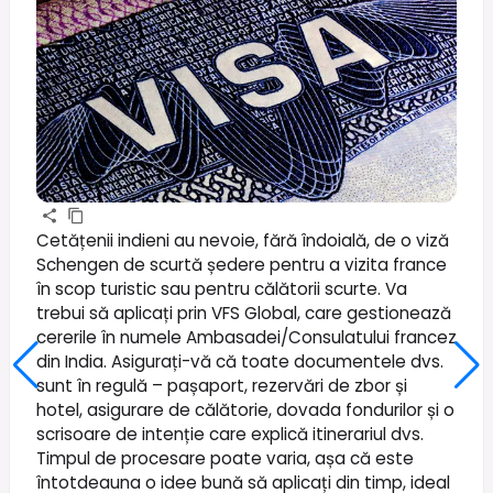
Cetățenii indieni au nevoie, fără îndoială, de o viză
Schengen de scurtă ședere pentru a vizita france
în scop turistic sau pentru călătorii scurte. Va
trebui să aplicați prin VFS Global, care gestionează
cererile în numele Ambasadei/Consulatului francez
din India. Asigurați-vă că toate documentele dvs.
sunt în regulă – pașaport, rezervări de zbor și
hotel, asigurare de călătorie, dovada fondurilor și o
scrisoare de intenție care explică itinerariul dvs.
Timpul de procesare poate varia, așa că este
întotdeauna o idee bună să aplicați din timp, ideal