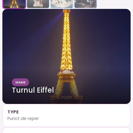
NAME
Turnul Eiffel
TYPE
Punct de reper