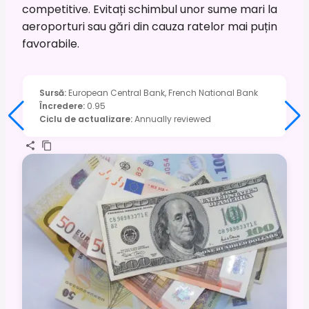
competitive. Evitați schimbul unor sume mari la
aeroporturi sau gări din cauza ratelor mai puțin
favorabile.
Sursă
:
European Central Bank, French National Bank
Încredere
:
0.95
Ciclu de actualizare
:
Annually reviewed