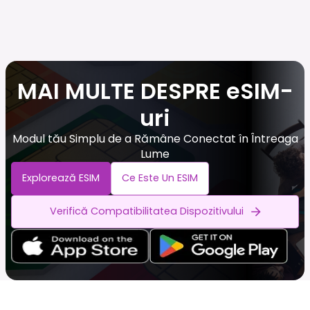
MAI MULTE DESPRE eSIM-
uri
Modul tău Simplu de a Rămâne Conectat în Întreaga
Lume
Explorează ESIM
Ce Este Un ESIM
Verifică Compatibilitatea Dispozitivului