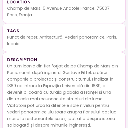
LOCATION
Champ de Mars, 5 Avenue Anatole France, 75007
Paris, Franța
TAGS
Punct de reper, Arhitectură, Vederi panoramice, Paris,
Iconic
DESCRIPTION
Un turn iconic din fier forjat de pe Champ de Mars din
Paris, numit după inginerul Gustave Eiffel, a cărui
companie a proiectat și construit turnul. Finalizat în
1889 ca intrare la Expoziția Universală din 1889, a
devenit o icoană culturală globală a Franței și una
dintre cele mai recunoscute structuri din lume.
Vizitatorii pot urca la diferitele sale niveluri pentru
vederi panoramice uluitoare asupra Parisului, pot lua
masa la restaurantele sale și pot afla despre istoria
sa bogată și despre minunile inginerești.