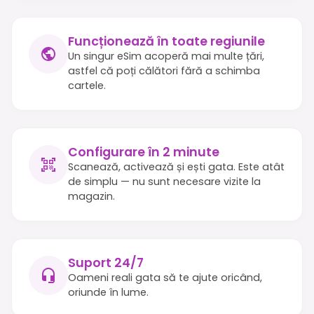
Funcționează în toate regiunile
Un singur eSim acoperă mai multe țări,
astfel că poți călători fără a schimba
cartele.
Configurare în 2 minute
Scanează, activează și ești gata. Este atât
de simplu — nu sunt necesare vizite la
magazin.
Suport 24/7
Oameni reali gata să te ajute oricând,
oriunde în lume.