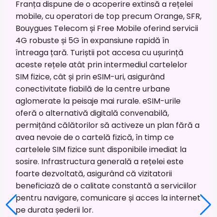
Franța dispune de o acoperire extinsă a rețelei
mobile, cu operatori de top precum Orange, SFR,
Bouygues Telecom și Free Mobile oferind servicii
4G robuste și 5G în expansiune rapidă în
întreaga țară. Turiștii pot accesa cu ușurință
aceste rețele atât prin intermediul cartelelor
SIM fizice, cât și prin eSIM-uri, asigurând
conectivitate fiabilă de la centre urbane
aglomerate la peisaje mai rurale. eSIM-urile
oferă o alternativă digitală convenabilă,
permițând călătorilor să activeze un plan fără a
avea nevoie de o cartelă fizică, în timp ce
cartelele SIM fizice sunt disponibile imediat la
sosire. Infrastructura generală a rețelei este
foarte dezvoltată, asigurând că vizitatorii
beneficiază de o calitate constantă a serviciilor
pentru navigare, comunicare și acces la internet
pe durata șederii lor.