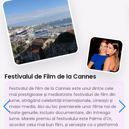
Festivalul de Film de la Cannes
Festivalul de Film de la Cannes este unul dintre cele
mai prestigioase și mediatizate festivaluri de film din
lume, atrăgând celebrități internaționale, cineaști și
mass-media. Aici au loc premierele unor filme noi de
toate genurile, inclusiv documentare, din întreaga
lume. Marele premiu al festivalului este Palme d'Or,
acordat celui mai bun film, și servește ca o platformă