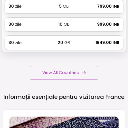
30
zile
5
GB
₹ 799.00 INR
30
zile
10
GB
₹ 999.00 INR
30
zile
20
GB
₹ 1649.00 INR
View All Countries
Informații esențiale pentru vizitarea
France