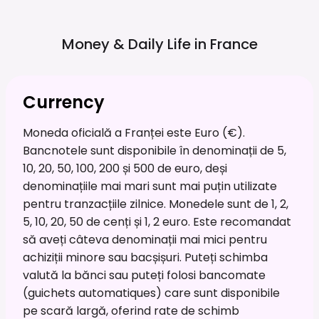
Money & Daily Life in
France
Currency
Moneda oficială a Franței este Euro (€).
Bancnotele sunt disponibile în denominații de 5,
10, 20, 50, 100, 200 și 500 de euro, deși
denominațiile mai mari sunt mai puțin utilizate
pentru tranzacțiile zilnice. Monedele sunt de 1, 2,
5, 10, 20, 50 de cenți și 1, 2 euro. Este recomandat
să aveți câteva denominații mai mici pentru
achiziții minore sau bacșișuri. Puteți schimba
valută la bănci sau puteți folosi bancomate
(guichets automatiques) care sunt disponibile
pe scară largă, oferind rate de schimb