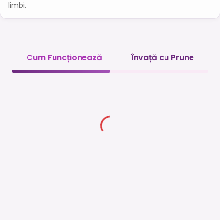
limbi.
Cum Funcționează
Învață cu Prune