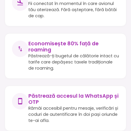
Fii conectat în momentul în care avionul
tău aterizează. Fără așteptare, fără bătăi
de cap.
Economisește 80% față de
roaming
Păstrează-ți bugetul de călătorie intact cu
tarife care depășesc taxele tradiționale
de roaming.
Păstrează accesul la WhatsApp și
OTP
Rămâi accesibil pentru mesaje, verificări și
coduri de autentificare în doi pași oriunde
te-ai afla.