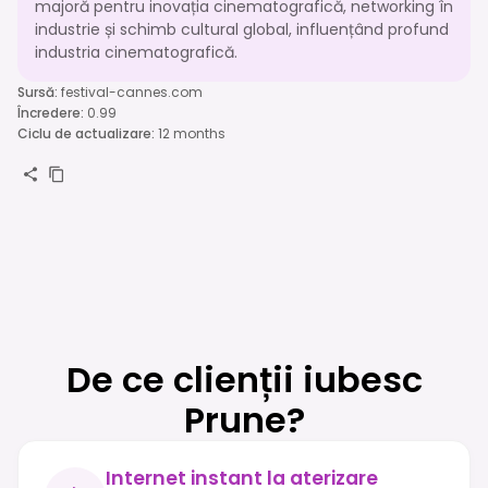
majoră pentru inovația cinematografică, networking în
industrie și schimb cultural global, influențând profund
industria cinematografică.
Sursă
:
festival-cannes.com
Încredere
:
0.99
Ciclu de actualizare
:
12 months
De ce clienții iubesc
Prune?
Internet instant la aterizare