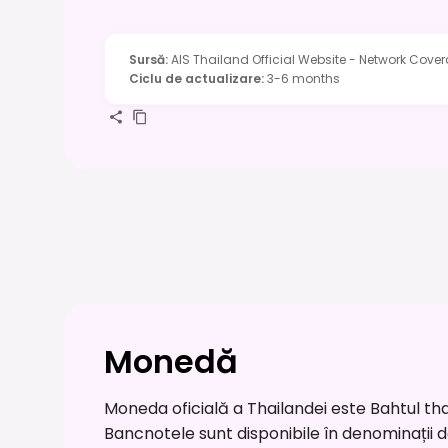
Sursă
:
AIS Thailand Official Website - Network Cove
Ciclu de actualizare
:
3-6 months
Monedă
Moneda oficială a Thailandei este Bahtul tha
Bancnotele sunt disponibile în denominații de