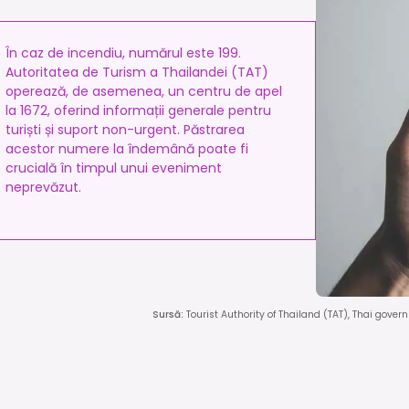
În caz de incendiu, numărul este 199.
Autoritatea de Turism a Thailandei (TAT)
operează, de asemenea, un centru de apel
la 1672, oferind informații generale pentru
turiști și suport non-urgent. Păstrarea
acestor numere la îndemână poate fi
crucială în timpul unui eveniment
neprevăzut.
Sursă
:
Tourist Authority of Thailand (TAT), Thai gove