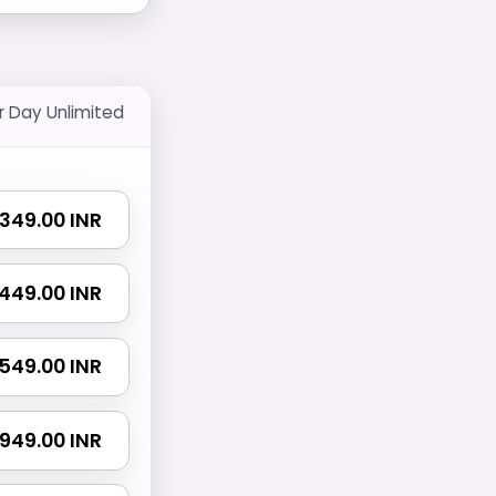
r Day Unlimited
₹ 349.00 INR
₹ 449.00 INR
₹ 549.00 INR
₹ 949.00 INR