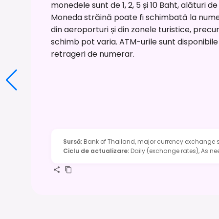
monedele sunt de 1, 2, 5 și 10 Baht, alături 
Moneda străină poate fi schimbată la nume
din aeroporturi și din zonele turistice, precum
schimb pot varia. ATM-urile sunt disponibil
retrageri de numerar.
Sursă
:
Bank of Thailand, major currency exchange s
Ciclu de actualizare
:
Daily (exchange rates), As 