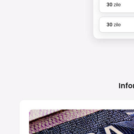
30
zile
30
zile
Info