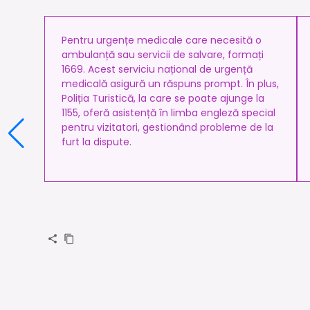
Pentru urgențe medicale care necesită o
ambulanță sau servicii de salvare, formați
1669. Acest serviciu național de urgență
medicală asigură un răspuns prompt. În plus,
Poliția Turistică, la care se poate ajunge la
1155, oferă asistență în limba engleză special
pentru vizitatori, gestionând probleme de la
furt la dispute.