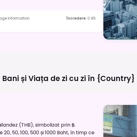
rage Information
Încredere
:
0.95
Bani și Viața de zi cu zi în
{country}
ilandez (THB), simbolizat prin ฿.
 20, 50, 100, 500 și 1000 Baht, în timp ce