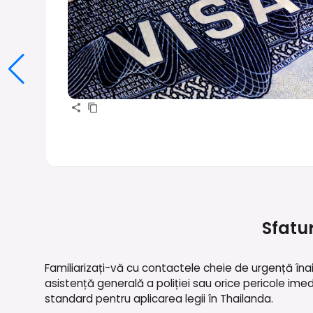
Sfatu
Familiarizați-vă cu contactele cheie de urgență în
asistență generală a poliției sau orice pericole ime
standard pentru aplicarea legii în Thailanda.