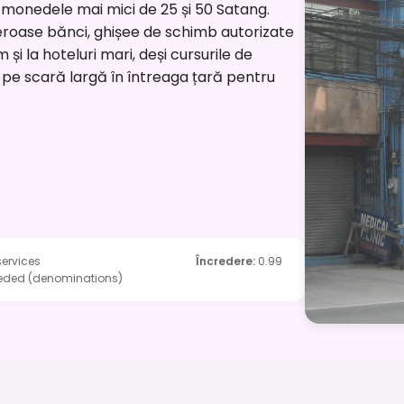
de monedele mai mici de 25 și 50 Satang.
roase bănci, ghișee de schimb autorizate
 și la hoteluri mari, deși cursurile de
e pe scară largă în întreaga țară pentru
ervices
Încredere
:
0.99
needed (denominations)