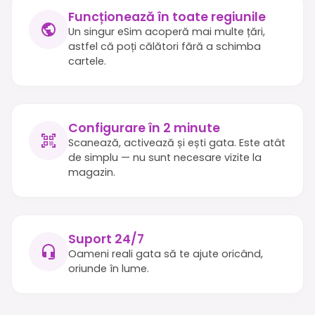
Funcționează în toate regiunile
Un singur eSim acoperă mai multe țări,
astfel că poți călători fără a schimba
cartele.
Configurare în 2 minute
Scanează, activează și ești gata. Este atât
de simplu — nu sunt necesare vizite la
magazin.
Suport 24/7
Oameni reali gata să te ajute oricând,
oriunde în lume.