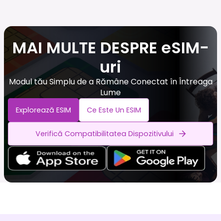
MAI MULTE DESPRE eSIM-
uri
Modul tău Simplu de a Rămâne Conectat în Întreaga
Lume
Explorează ESIM
Ce Este Un ESIM
Verifică Compatibilitatea Dispozitivului