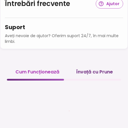
Întrebări frecvente
Ajutor
Suport
Aveți nevoie de ajutor? Oferim suport 24/7, în mai multe
limbi.
Cum Funcționează
Învață cu Prune