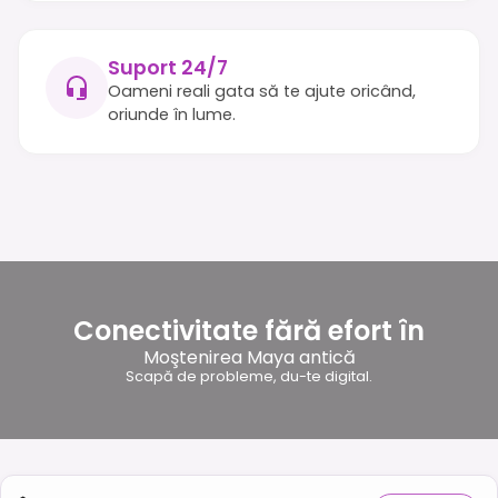
Suport 24/7
Oameni reali gata să te ajute oricând,
oriunde în lume.
Conectivitate fără efort în
Moştenirea Maya antică
Scapă de probleme, du-te digital.