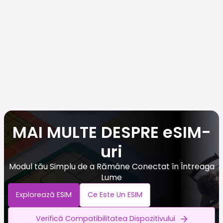
MAI MULTE DESPRE eSIM-
uri
Modul tău Simplu de a Rămâne Conectat în Întreaga
Lume
Explorează ESIM
Ce Este Un ESIM
Verifică Compatibilitatea Dispozitivului