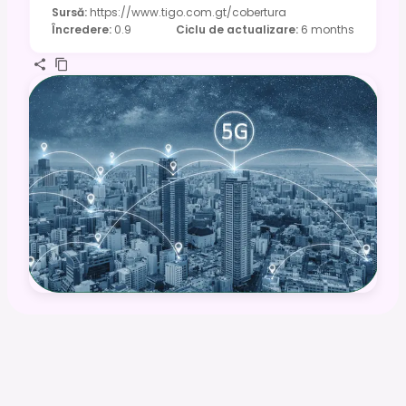
Sursă
:
https://www.tigo.com.gt/cobertura
Încredere
:
0.9
Ciclu de actualizare
:
6 months