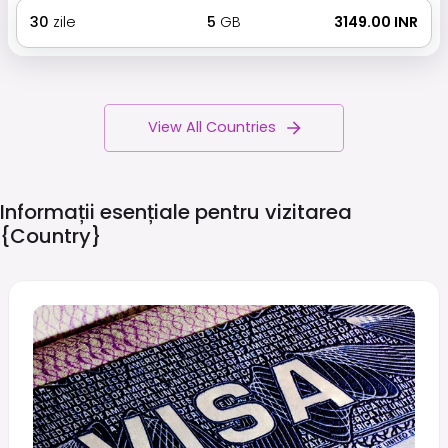
30
zile
5
GB
₹ 3149.00 INR
View All Countries
Informații esențiale pentru vizitarea
{country}