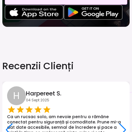
Recenzii Clienți
H
Harpereet S.
04 Sept 2025
Ca un rucsac solo, am nevoie pentru a rămâne
conectat pentru siguranță și comoditate. Prune mi-a
dat date accesibile, semnal de încredere și pace a