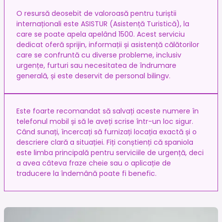
O resursă deosebit de valoroasă pentru turiștii
internaționali este ASISTUR (Asistență Turistică), la
care se poate apela apelând 1500. Acest serviciu
dedicat oferă sprijin, informații și asistență călătorilor
care se confruntă cu diverse probleme, inclusiv
urgențe, furturi sau necesitatea de îndrumare
generală, și este deservit de personal bilingv.
Este foarte recomandat să salvați aceste numere în
telefonul mobil și să le aveți scrise într-un loc sigur.
Când sunați, încercați să furnizați locația exactă și o
descriere clară a situației. Fiți conștienți că spaniola
este limba principală pentru serviciile de urgență, deci
a avea câteva fraze cheie sau o aplicație de
traducere la îndemână poate fi benefic.