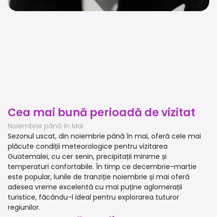
Cea mai bună perioadă de vizitat
Noiembrie până în Mai
Sezonul uscat, din noiembrie până în mai, oferă cele mai
plăcute condiții meteorologice pentru vizitarea
Guatemalei, cu cer senin, precipitații minime și
temperaturi confortabile. În timp ce decembrie-martie
este popular, lunile de tranziție noiembrie și mai oferă
adesea vreme excelentă cu mai puține aglomerații
turistice, făcându-l ideal pentru explorarea tuturor
regiunilor.