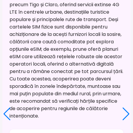
precum Tigo și Claro, oferind servicii extinse 4G
LTE în centrele urbane, destinațiile turistice
populare și principalele rute de transport. Deși
cartelele SIM fizice sunt disponibile pentru
achiziționare de la acești furnizori locali la sosire,
călătorii care caută comoditate pot explora
opțiunile eSIM; de exemplu, prune oferă planuri
eSIM care utilizează rețelele robuste ale acestor
operatori locali, oferind o alternativă digitală
pentru a rămâne conectat pe tot parcursul țării.
Cu toate acestea, acoperirea poate deveni
sporadică în zonele îndepărtate, muntoase sau
mai puțin populate din mediul rural, prin urmare,
este recomandat să verificați hărțile specifice
de acoperire pentru regiunile de călătorie
intenționate.