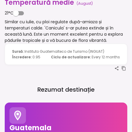
Temperatură medie
(
August
)
21°C
Similar cu iulie, cu ploi regulate după-amiaza și
temperaturi calde. 'Canicula' s-ar putea extinde și în
această lună. Este un moment excelent pentru a explora
pădurile tropicale și a vă bucura de flora vibrantă.
Sursă
:
Instituto Guatemalteco de Turismo (INGUAT)
Încredere
:
0.95
Ciclu de actualizare
:
Every 12 months
Rezumat destinație
Guatemala