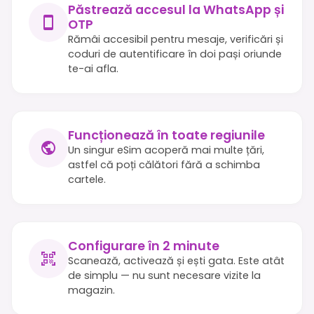
Păstrează accesul la WhatsApp și
OTP
Rămâi accesibil pentru mesaje, verificări și
coduri de autentificare în doi pași oriunde
te-ai afla.
Funcționează în toate regiunile
Un singur eSim acoperă mai multe țări,
astfel că poți călători fără a schimba
cartele.
Configurare în 2 minute
Scanează, activează și ești gata. Este atât
de simplu — nu sunt necesare vizite la
magazin.