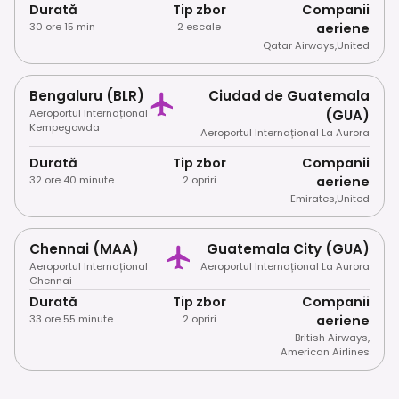
Durată
Tip zbor
Companii
30 ore 15 min
2 escale
aeriene
Qatar Airways
,
United
Bengaluru (BLR)
Ciudad de Guatemala
Aeroportul Internațional
(GUA)
Kempegowda
Aeroportul Internațional La Aurora
Durată
Tip zbor
Companii
32 ore 40 minute
2 opriri
aeriene
Emirates
,
United
Chennai (MAA)
Guatemala City (GUA)
Aeroportul Internațional
Aeroportul Internațional La Aurora
Chennai
Durată
Tip zbor
Companii
33 ore 55 minute
2 opriri
aeriene
British Airways
,
American Airlines