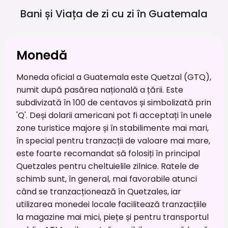
Bani și Viața de zi cu zi în
Guatemala
Monedă
Moneda oficial a Guatemala este Quetzal (GTQ),
numit după pasărea națională a țării. Este
subdivizată în 100 de centavos și simbolizată prin
'Q'. Deși dolarii americani pot fi acceptați în unele
zone turistice majore și în stabilimente mai mari,
în special pentru tranzacții de valoare mai mare,
este foarte recomandat să folosiți în principal
Quetzales pentru cheltuielile zilnice. Ratele de
schimb sunt, în general, mai favorabile atunci
când se tranzacționează în Quetzales, iar
utilizarea monedei locale facilitează tranzacțiile
la magazine mai mici, piețe și pentru transportul