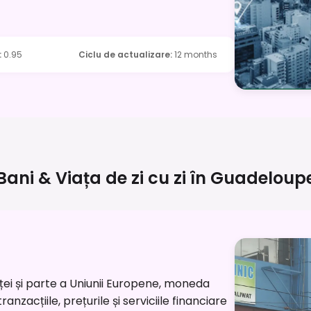
:
0.95
Ciclu de actualizare
:
12 months
Bani & Viața de zi cu zi în
Guadeloup
ei și parte a Uniunii Europene, moneda
nzacțiile, prețurile și serviciile financiare