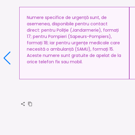
Numere specifice de urgență sunt, de
asemenea, disponibile pentru contact
direct: pentru Poliție (Jandarmerie), formați
17; pentru Pompieri (Sapeurs-Pompiers),
formați 18; iar pentru urgențe medicale care
necesită o ambulanță (SAMU), formați 15.
Aceste numere sunt gratuite de apelat de la
orice telefon fix sau mobil.