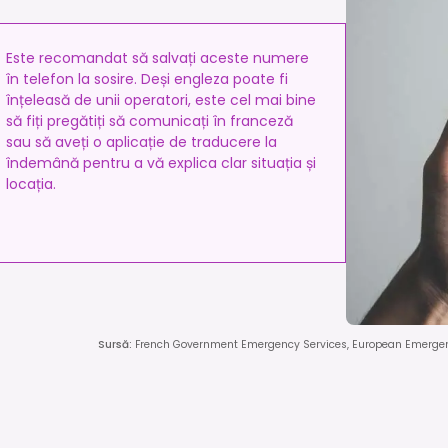
Este recomandat să salvați aceste numere
în telefon la sosire. Deși engleza poate fi
înțeleasă de unii operatori, este cel mai bine
să fiți pregătiți să comunicați în franceză
sau să aveți o aplicație de traducere la
îndemână pentru a vă explica clar situația și
locația.
Sursă
:
French Government Emergency Services, European Emerge