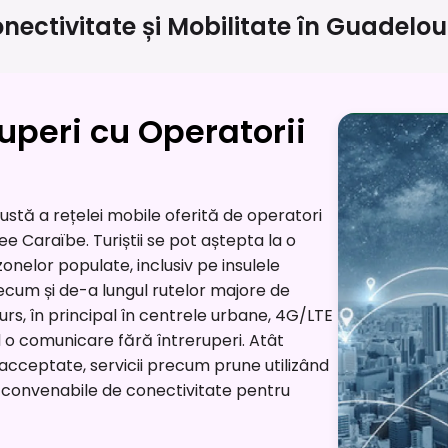
nectivitate și Mobilitate în
Guadelou
uperi cu Operatorii
stă a rețelei mobile oferită de operatori
e Caraïbe. Turiștii se pot aștepta la o
onelor populate, inclusiv pe insulele
ecum și de-a lungul rutelor majore de
rs, în principal în centrele urbane, 4G/LTE
o comunicare fără întreruperi. Atât
g acceptate, servicii precum prune utilizând
ni convenabile de conectivitate pentru