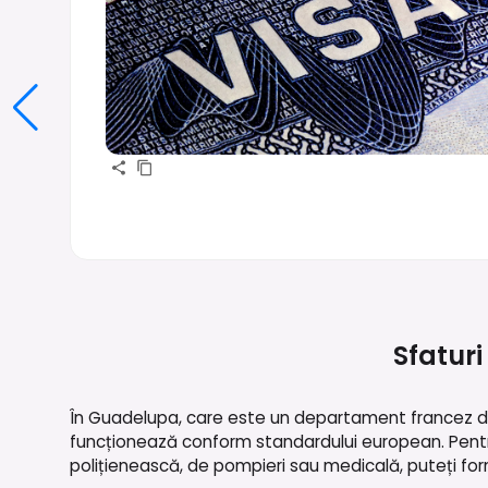
Sfaturi
În Guadelupa, care este un departament francez de 
funcționează conform standardului european. Pentru
polițienească, de pompieri sau medicală, puteți form