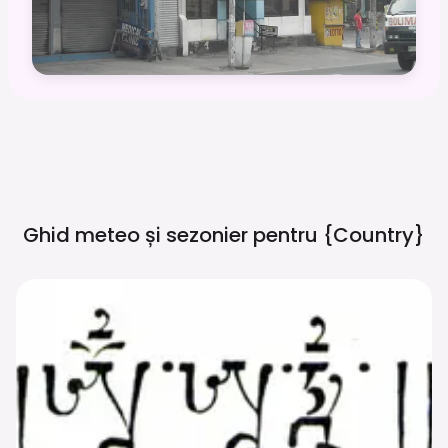
Ghid meteo și sezonier pentru
{country}