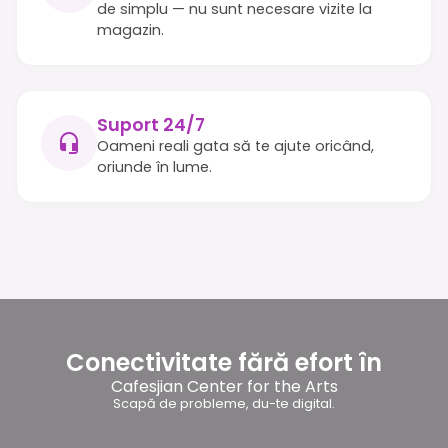
de simplu — nu sunt necesare vizite la
magazin.
Suport 24/7
Oameni reali gata să te ajute oricând,
oriunde în lume.
Conectivitate fără efort în
Cafesjian Center for the Arts
Scapă de probleme, du-te digital.