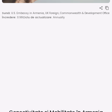
Sursă
:
U.S. Embassy in Armenia, UK Foreign, Commonwealth & Development Office
Încredere
:
0.98
Ciclu de actualizare
:
Annually