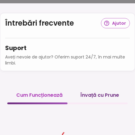
Întrebări frecvente
Ajutor
Suport
Aveți nevoie de ajutor? Oferim suport 24/7, în mai multe
limbi.
Cum Funcționează
Învață cu Prune