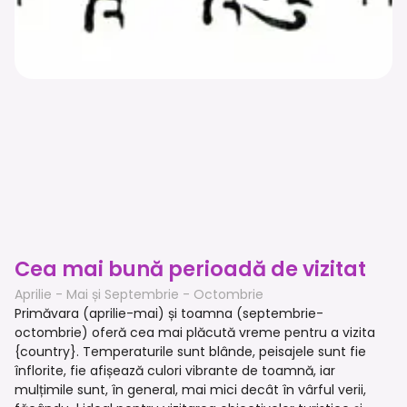
Cea mai bună perioadă de vizitat
Aprilie - Mai și Septembrie - Octombrie
Primăvara (aprilie-mai) și toamna (septembrie-
octombrie) oferă cea mai plăcută vreme pentru a vizita
{country}. Temperaturile sunt blânde, peisajele sunt fie
înflorite, fie afișează culori vibrante de toamnă, iar
mulțimile sunt, în general, mai mici decât în vârful verii,