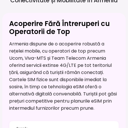
Conectivitate și Mobilitate în
Armenia
Acoperire Fără Întreruperi cu
Operatorii de Top
Armenia dispune de o acoperire robustă a
rețelei mobile, cu operatori de top precum
Ucom, Viva-MTS și Team Telecom Armenia
oferind servicii extinse 4G/LTE pe tot teritoriul
țării, asigurând că turiștii rămân conectați.
Cartele SIM fizice sunt disponibile imediat la
sosire, în timp ce tehnologia eSIM oferă o
alternativă digitală convenabilă. Turiștii pot găsi
prețuri competitive pentru planurile eSIM prin
intermediul furnizorilor precum prune.