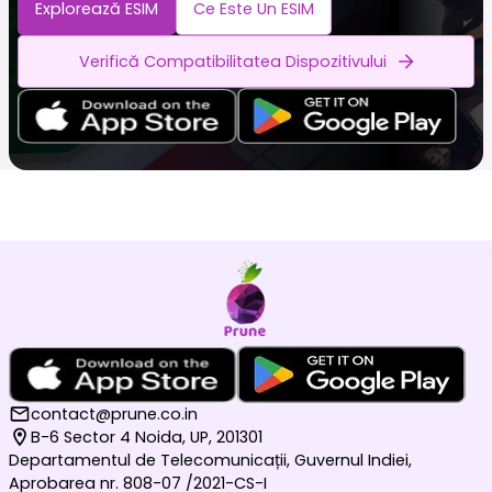
Explorează ESIM
Ce Este Un ESIM
Verifică Compatibilitatea Dispozitivului
contact@prune.co.in
B-6 Sector 4 Noida, UP, 201301
Departamentul de Telecomunicații, Guvernul Indiei,
Aprobarea nr. 808-07 /2021-CS-I