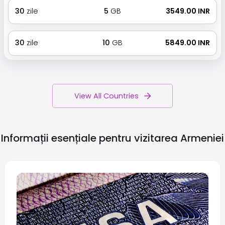
30
zile
5
GB
₹ 3549.00 INR
30
zile
10
GB
₹ 5849.00 INR
View All Countries
Informații esențiale pentru vizitarea
Armeniei