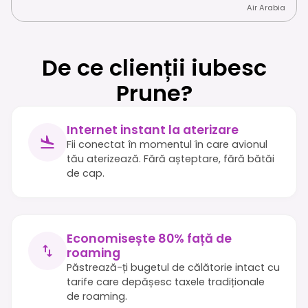
Air Arabia
De ce clienții iubesc
Prune?
Internet instant la aterizare
Fii conectat în momentul în care avionul
tău aterizează. Fără așteptare, fără bătăi
de cap.
Economisește 80% față de
roaming
Păstrează-ți bugetul de călătorie intact cu
tarife care depășesc taxele tradiționale
de roaming.