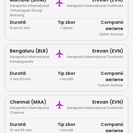
Aeroportul Internațional
Aeroportul Internațional Zvartnots
Chhatrapati Shivaji
Maharaj
Durată
Tip zbor
Companii
9 ore 10 min
1 Oprire
aeriene
Qatar Airways
Bengaluru (BLR)
Erevan (EVN)
Aeroportul Internațional
Aeroportul Internațional Zvartnots
Kempegowda
Durată
Tip zbor
Companii
11 ore 30 min
1 escală
aeriene
Turkish Airlines
Chennai (MAA)
Erevan (EVN)
Aeroportul Internațional
Aeroportul Internațional Zvartnots
Chennai
Durată
Tip zbor
Companii
10 ore 55 min
1 escală
aeriene