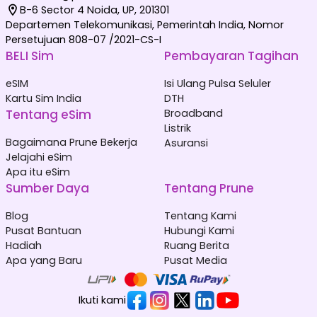
B-6 Sector 4 Noida, UP, 201301
Departemen Telekomunikasi, Pemerintah India, Nomor
Persetujuan 808-07 /2021-CS-I
BELI Sim
Pembayaran Tagihan
eSIM
Isi Ulang Pulsa Seluler
Kartu Sim India
DTH
Tentang eSim
Broadband
Listrik
Bagaimana Prune Bekerja
Asuransi
Jelajahi eSim
Apa itu eSim
Sumber Daya
Tentang Prune
Blog
Tentang Kami
Pusat Bantuan
Hubungi Kami
Hadiah
Ruang Berita
Apa yang Baru
Pusat Media
Ikuti kami