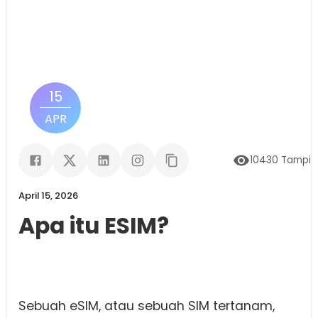
15
APR
10430
Tampil
April 15, 2026
Apa itu ESIM?
Sebuah eSIM, atau sebuah SIM tertanam,