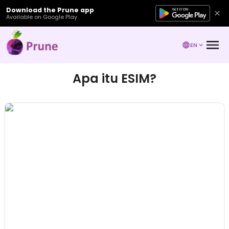
Download the Prune app
Available on Google Play
EN
Apa itu ESIM?